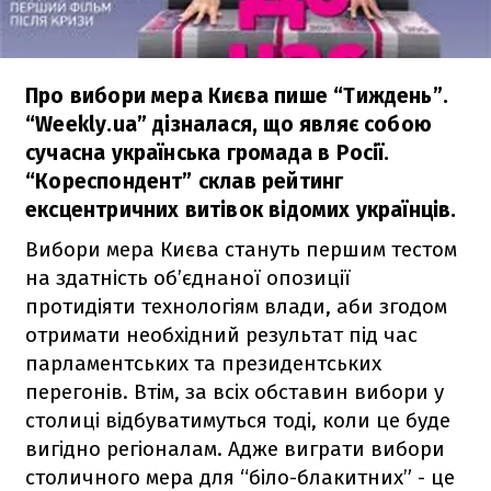
Про вибори мера Києва пише “Тиждень”.
“Weekly.ua” дізналася, що являє собою
сучасна українська громада в Росії.
“Кореспондент” склав рейтинг
ексцентричних витівок відомих українців.
Вибори мера Києва стануть першим тестом
на здатність об’єднаної опозиції
протидіяти технологіям влади, аби згодом
отримати необхідний результат під час
парламентських та президентських
перегонів. Втім, за всіх обставин вибори у
столиці відбуватимуться тоді, коли це буде
вигідно регіоналам. Адже виграти вибори
столичного мера для “біло-блакитних” - це