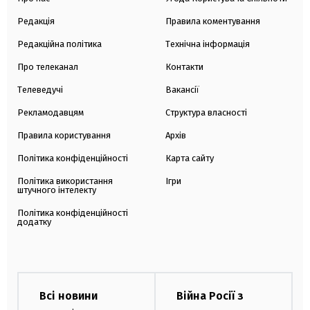
Редакція
Правила коментування
Редакційна політика
Технічна інформація
Про телеканал
Контакти
Телеведучі
Вакансії
Рекламодавцям
Структура власності
Правила користування
Архів
Політика конфіденційності
Карта сайту
Політика використання
Ігри
штучного інтелекту
Політика конфіденційності
додатку
Всі новини
Війна Росії з