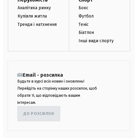
Аналітика ринку
Бокс
Купівля житла
Футбол
Тренди і натхнення
Теніс
Біатлон
Інші види спорту
Email - розсилка
Будьте в курсі всіх новин і оновлень!
Перейдіть на сторінку наших розсилок, щоб
обрати ті, що відповідають вашим
інтересам.
ДО РОЗСИЛОК