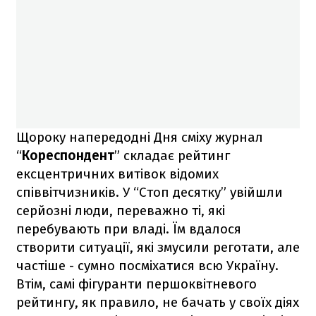
Щороку напередодні Дня сміху журнал
“
Кореспондент
” складає рейтинг
ексцентричних витівок відомих
співвітчизників. У “Стоп десятку” увійшли
серйозні люди, переважно ті, які
перебувають при владі. Їм вдалося
створити ситуації, які змусили реготати, але
частіше - сумно посміхатися всю Україну.
Втім, самі фігуранти першоквітневого
рейтингу, як правило, не бачать у своїх діях