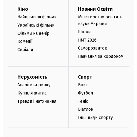
Кіно
Новини Освіти
Найцікавіші фільми
Міністерство освіти та
науки України
Українські фільми
Школа
Фільми на вечір
НМТ 2026
Комедії
Саморозвиток
Серіали
Навчання за кордоном
Нерухомість
Спорт
Аналітика ринку
Бокс
Купівля житла
Футбол
Тренди і натхнення
Теніс
Біатлон
Інші види спорту