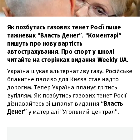
Як позбутись газових тенет Росії пише
тижневик “Власть Денег”. “Коментарі”
пишуть про нову вартість
автострахування. Про спорт у школі
читайте на сторінках видання Weekly UA.
Україна шукає альтернативу газу. Російське
блакитне паливо для Києва стає надто
дорогим. Тепер Україна планує грітись
вугіллям. Як позбутись газових тенет Росії
дізнавайтесь зі шпальт видання
“Власть
Денег”
у матеріалі ”Угольний централ”.