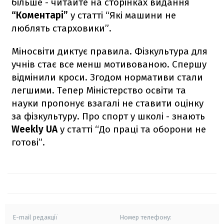
більше - читайте на сторінках видання
“Коментарі”
у статті “Які машини не
люблять старховики”.
Міносвіти диктує правила. Фізкультура для
учнів стає все менш мотивованою. Спершу
відмінили кроси. Згодом нормативи стали
легшими. Тепер Міністерство освіти та
науки пропонує взагалі не ставити оцінку
за фізкультуру. Про спорт у школі - знають
Weekly UA
у статті “До праці та оборони не
готові”.
E-mail редакції
Номер телефону: