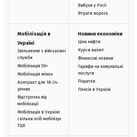
Вибухи у Росії
Втрати ворога
Мобілізація в
Новини економіки
Ціна нафти
Україні
Курси валют
Звільнення з військової
служби
Фінансові новини
Мобілізація 50+
Тарифи на комунальні
послуги
Мобілізація жінок
Податки
Контракт для 18-24-
річних
Пенсія в Україні
Відстрочка від
мобілізації
Мобілізація в Україні:
скільки осіб мобілізує
ТЦК