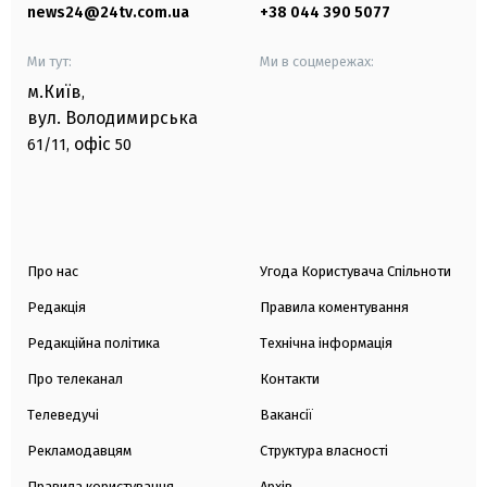
news24@24tv.com.ua
+38 044 390 5077
Ми тут:
Ми в соцмережах:
м.Київ
,
вул. Володимирська
офіс
61/11,
50
Про нас
Угода Користувача Спільноти
Редакція
Правила коментування
Редакційна політика
Технічна інформація
Про телеканал
Контакти
Телеведучі
Вакансії
Рекламодавцям
Структура власності
Правила користування
Архів