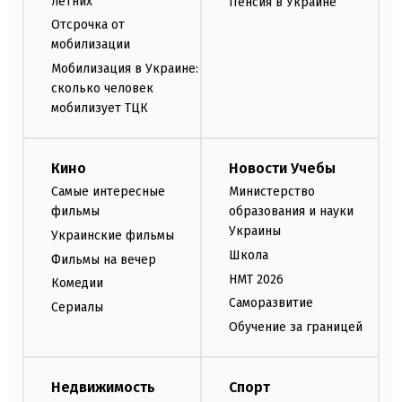
летних
Пенсия в Украине
Отсрочка от
мобилизации
Мобилизация в Украине:
сколько человек
мобилизует ТЦК
Кино
Новости Учебы
Самые интересные
Министерство
фильмы
образования и науки
Украины
Украинские фильмы
Школа
Фильмы на вечер
НМТ 2026
Комедии
Саморазвитие
Сериалы
Обучение за границей
Недвижимость
Спорт