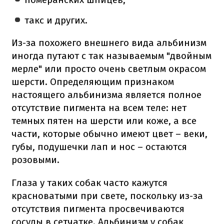
такс и других.
Из-за похожего внешнего вида альбинизм
иногда путают с так называемым "двойным
мерле" или просто очень светлым окрасом
шерсти. Определяющим признаком
настоящего альбинизма является полное
отсутствие пигмента на всем теле: нет
темных пятен на шерсти или коже, а все
части, которые обычно имеют цвет – веки,
губы, подушечки лап и нос – остаются
розовыми.
Глаза у таких собак часто кажутся
красноватыми при свете, поскольку из-за
отсутствия пигмента просвечиваются
сосуды в сетчатке. Альбинизм у собак