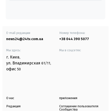
E-mail редакции
Номер телефона:
news24@24tv.com.ua
+38 044 390 5077
Мы здесь:
Мы в соцсетях:
г. Киев
,
ул. Владимирская
61/11,
офис
50
О нас
приложения
Редакция
Соглашение пользователя
Сообщества