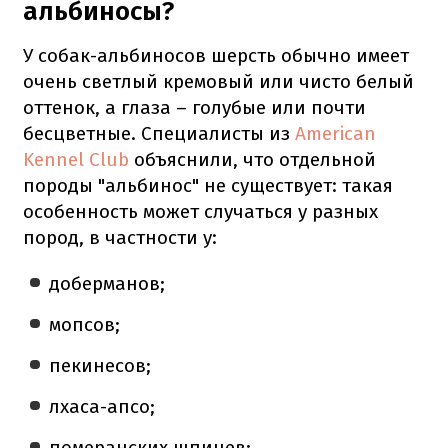
альбиносы?
У собак-альбиносов шерсть обычно имеет
очень светлый кремовый или чисто белый
оттенок, а глаза – голубые или почти
бесцветные. Специалисты из
American
Kennel Club
объяснили, что отдельной
породы "альбинос" не существует: такая
особенность может случаться у разных
пород, в частности у:
доберманов;
мопсов;
пекинесов;
лхаса-апсо;
померанских шпицев;