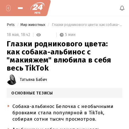
Pets
Мир животных
 Глазки родникового цвета: как собака-альбинос с "макияжем" влюбила в себя весь TikTok 
5 мин
18 мая,
18:42
Глазки родникового цвета:
как собака-альбинос с
"макияжем" влюбила в себя
весь TikTok
Татьяна Бабич
ОСНОВНЫЕ ТЕЗИСЫ
Собака-альбинос Белочка с необычными
бровками стала популярной в TikTok,
собирая сотни тысяч просмотров.