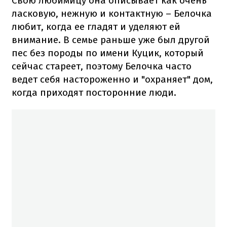
Свою любимицу она описывает как очень
ласковую, нежную и контактную – Белочка
любит, когда ее гладят и уделяют ей
внимание. В семье раньше уже был другой
пес без породы по имени Куцик, который
сейчас стареет, поэтому Белочка часто
ведет себя настороженно и "охраняет" дом,
когда приходят посторонние люди.