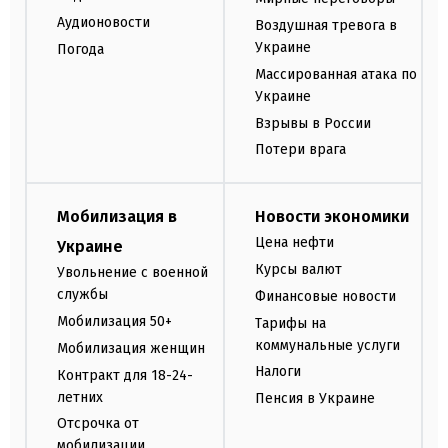
Аудионовости
Воздушная тревога в
Украине
Погода
Массированная атака по
Украине
Взрывы в России
Потери врага
Мобилизация в
Новости экономики
Цена нефти
Украине
Курсы валют
Увольнение с военной
службы
Финансовые новости
Мобилизация 50+
Тарифы на
коммунальные услуги
Мобилизация женщин
Налоги
Контракт для 18-24-
летних
Пенсия в Украине
Отсрочка от
мобилизации