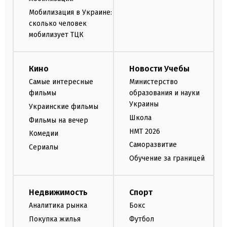
Мобилизация в Украине:
сколько человек
мобилизует ТЦК
Кино
Новости Учебы
Самые интересные
Министерство
фильмы
образования и науки
Украины
Украинские фильмы
Школа
Фильмы на вечер
НМТ 2026
Комедии
Саморазвитие
Сериалы
Обучение за границей
Недвижимость
Спорт
Аналитика рынка
Бокс
Покупка жилья
Футбол