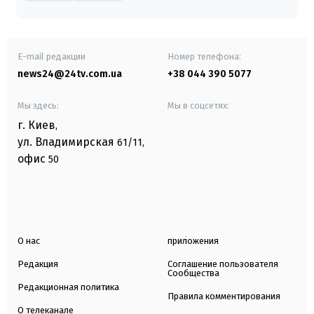
E-mail редакции
Номер телефона:
news24@24tv.com.ua
+38 044 390 5077
Мы здесь:
Мы в соцсетях:
г. Киев
,
ул. Владимирская
61/11,
офис
50
О нас
приложения
Редакция
Соглашение пользователя
Сообщества
Редакционная политика
Правила комментирования
О телеканале