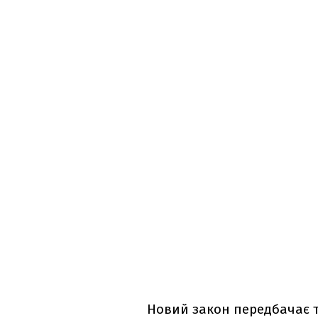
Новий закон передбачає т