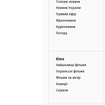
Головні новини
Новини України
Прямий ефір
Відеоновини
Аудіоновини
Погода
Кіно
Найцікавіші фільми
Українські фільми
Фільми на вечір
Комедії
Серіали