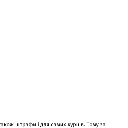
акож штрафи і для самих курців. Тому за