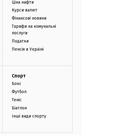
Ціна нафти
Курси валют
Фінансові новини
Тарифи на комунальні
послуги
Податки
и
Пенсія в Україні
Спорт
Бокс
Футбол
Теніс
Біатлон
Інші види спорту