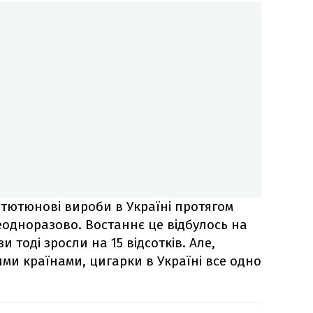
тютюнові вироби в Україні протягом
еодноразово. Востаннє це відбулось на
и тоді зросли на 15 відсотків. Але,
ми країнами, цигарки в Україні все одно