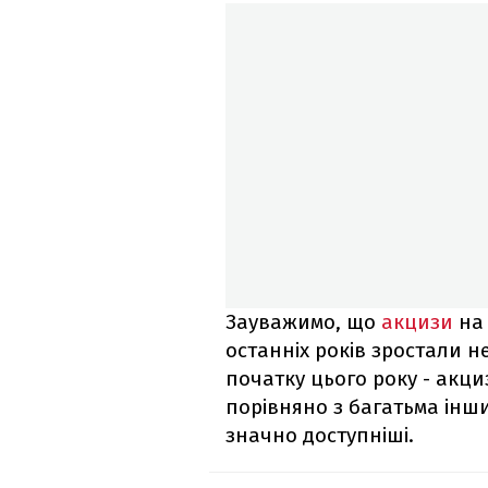
Зауважимо, що
акцизи
на 
останніх років зростали н
початку цього року - акциз
порівняно з багатьма інши
значно доступніші.