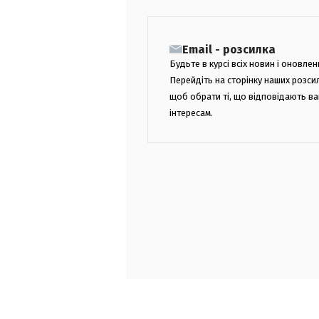
Email - розсилка
Будьте в курсі всіх новин і оновлен
Перейдіть на сторінку наших розси
щоб обрати ті, що відповідають в
інтересам.