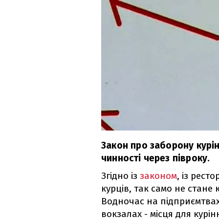
Закон про заборону курі
чинності через півроку.
Згідно із
законом
, із рест
курців, так само не стане
Водночас на підприємтвах,
вокзалах - місця для курі