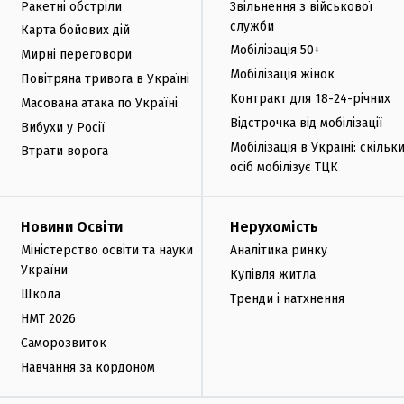
Ракетні обстріли
Звільнення з військової
служби
Карта бойових дій
Мобілізація 50+
Мирні переговори
Мобілізація жінок
Повітряна тривога в Україні
Контракт для 18-24-річних
Масована атака по Україні
Відстрочка від мобілізації
Вибухи у Росії
Мобілізація в Україні: скільк
Втрати ворога
осіб мобілізує ТЦК
Новини Освіти
Нерухомість
Міністерство освіти та науки
Аналітика ринку
України
Купівля житла
Школа
Тренди і натхнення
НМТ 2026
Саморозвиток
Навчання за кордоном