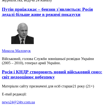
Журналістка, ведуча 24 Каналу
Путін приїжджає – бензин з'являється: Росія
дедалі більше живе в режимі показухи
Микола Маломуж
Військовий, голова Служби зовнішньої розвідки України
(2005 – 2010), генерал армії України.
Росія і КНДР створюють новий військовий союз:
світ недооцінює небезпеку
Матеріали сайту призначені для осіб старше
21 року (21+)
E-mail редакції:
news24@24tv.com.ua