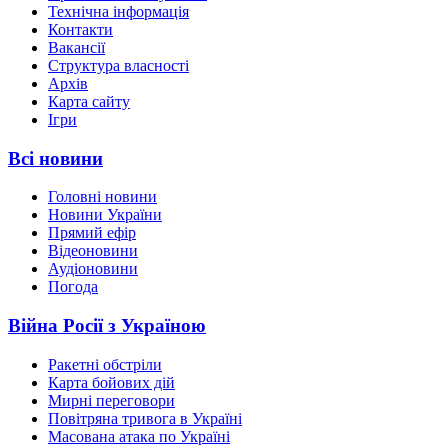
Технічна інформація
Контакти
Вакансії
Структура власності
Архів
Карта сайту
Ігри
Всі новини
Головні новини
Новини України
Прямий ефір
Відеоновини
Аудіоновини
Погода
Війна Росії з Україною
Ракетні обстріли
Карта бойових дій
Мирні переговори
Повітряна тривога в Україні
Масована атака по Україні