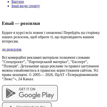
Біатлон
Інші види спорту
Email — розсилки
Будьте в курсі всіх новин і оновлень! Перейдіть на сторінку
наших розсилок, щоб обрати ті, що відповідають вашим
інтересам.
до розсилок
Всі комерційні рекламні матеріали позначені словами
"Спецпроєкт", "Партнерський матеріал", "Експерт",
"Позиція". Детальніше щодо реклами та правил цитування
можна ознайомитись в правилах користування сайтом. Усі
права захищені. © 2005—
2026
, ПрАТ «Телерадіокомпанія
"Люкс"», 24 Канал.