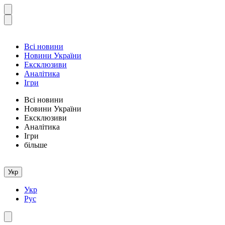
Всі новини
Новини України
Ексклюзиви
Аналітика
Ігри
Всі новини
Новини України
Ексклюзиви
Аналітика
Ігри
більше
Укр
Укр
Рус