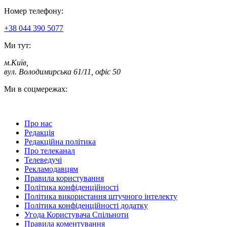
Номер телефону:
+38 044 390 5077
Ми тут:
м.Київ
,
вул. Володимирська 61/11, офіс 50
Ми в соцмережах:
Про нас
Редакція
Редакційна політика
Про телеканал
Телеведучі
Рекламодавцям
Правила користування
Політика конфіденційності
Політика використання штучного інтелекту
Політика конфіденційності додатку
Угода Користувача Спільноти
Правила коментування