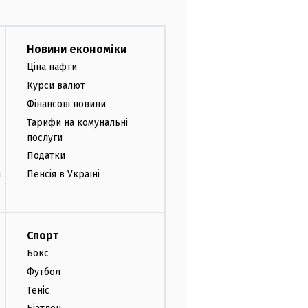
Новини економіки
Ціна нафти
Курси валют
Фінансові новини
Тарифи на комунальні
послуги
Податки
и
Пенсія в Україні
Спорт
Бокс
Футбол
Теніс