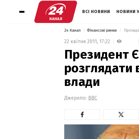
ВСІ НОВИНИ
НОВИНИ 
24 Канал
Фінансові ринки
 Президе
22 квітня 2011,
17:22
Президент Є
розглядати 
влади
Джерело:
BBC