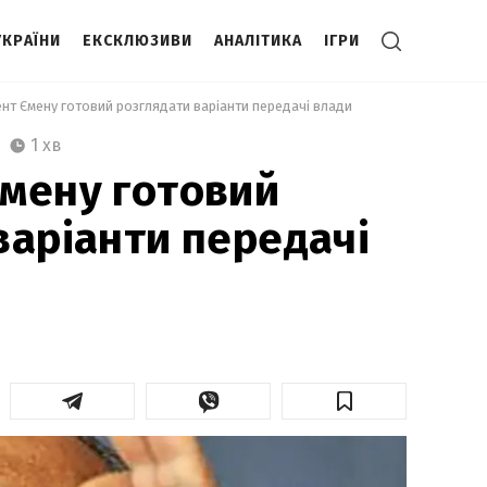
УКРАЇНИ
ЕКСКЛЮЗИВИ
АНАЛІТИКА
ІГРИ
нт Ємену готовий розглядати варіанти передачі влади 
1 хв
мену готовий
варіанти передачі