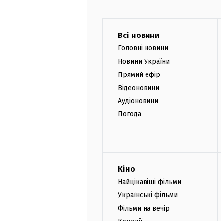
Всі новини
Головні новини
Новини України
Прямий ефір
Відеоновини
Аудіоновини
Погода
Кіно
Найцікавіші фільми
Українські фільми
Фільми на вечір