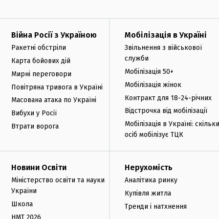
Війна Росії з Україною
Мобілізація в Україні
Ракетні обстріли
Звільнення з військової
служби
Карта бойових дій
Мобілізація 50+
Мирні переговори
Мобілізація жінок
Повітряна тривога в Україні
Контракт для 18-24-річних
Масована атака по Україні
Відстрочка від мобілізації
Вибухи у Росії
Мобілізація в Україні: скільк
Втрати ворога
осіб мобілізує ТЦК
Новини Освіти
Нерухомість
Міністерство освіти та науки
Аналітика ринку
України
Купівля житла
Школа
Тренди і натхнення
НМТ 2026