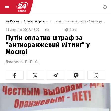
24 Канал
Фінансові ринки
 Путін оплатив штраф за "антиоранжевий мітинг" у Москві 
1 хв
11 лютого 2012,
13:27
Путін оплатив штраф за
"антиоранжевий мітинг" у
Москві
Джерело:
Бі-Бі-Сі