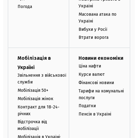
Україні
Погода
Масована атака по
Україні
Вибухи у Росії
Втрати ворога
Мобілізація в
Новини економіки
Ціна нафти
Україні
Курси валют
Звільнення з військової
служби
Фінансові новини
Мобілізація 50+
Тарифи на комунальні
послуги
Мобілізація жінок
Податки
Контракт для 18-24-
річних
Пенсія в Україні
Відстрочка від
мобілізації
Мобілізація в Україні: