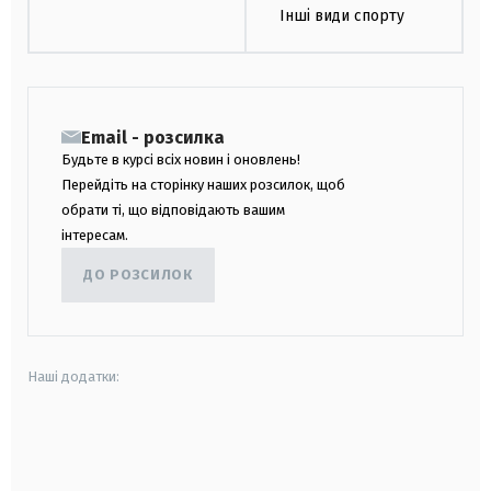
Інші види спорту
Email - розсилка
Будьте в курсі всіх новин і оновлень!
Перейдіть на сторінку наших розсилок, щоб
обрати ті, що відповідають вашим
інтересам.
ДО РОЗСИЛОК
Наші додатки:
android
apple