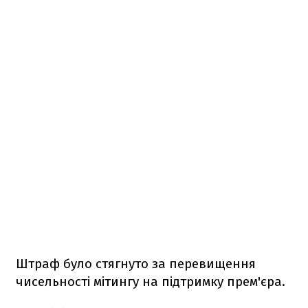
Штраф було стягнуто за перевищення
чисельності мітингу на підтримку прем'єра.