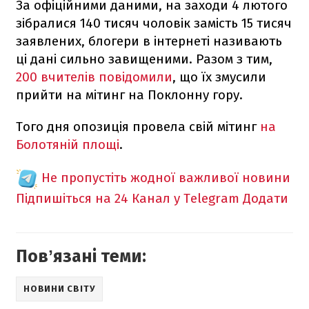
За офіційними даними, на заходи 4 лютого
зібралися 140 тисяч чоловік замість 15 тисяч
заявлених, блогери в інтернеті називають
ці дані сильно завищеними. Разом з тим,
200 вчителів повідомили
, що їх змусили
прийти на мітинг на Поклонну гору.
Того дня опозиція провела свій мітинг
на
Болотяній площі
.
Не пропустіть жодної важливої новини
Підпишіться на 24 Канал у Telegram
Додати
Повʼязані теми:
НОВИНИ СВІТУ