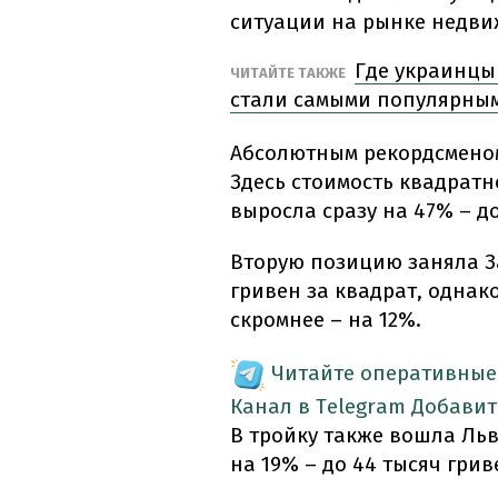
ситуации на рынке недвиж
Где украинцы 
ЧИТАЙТЕ ТАКЖЕ
стали самыми популярны
Абсолютным рекордсменом
Здесь стоимость квадратн
выросла сразу на 47% – до
Вторую позицию заняла За
гривен за квадрат, однак
скромнее – на 12%.
Читайте оперативные
Канал в Telegram
Добавит
В тройку также вошла Ль
на 19% – до 44 тысяч грив