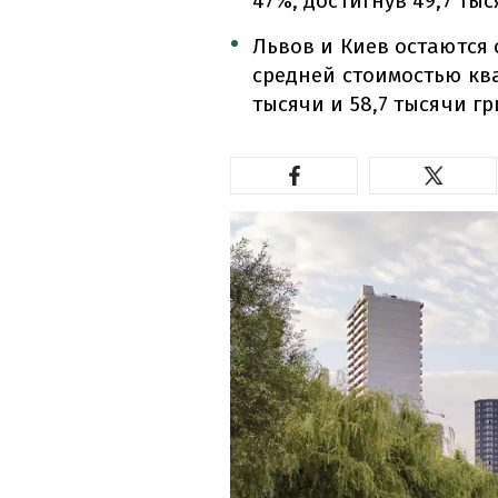
47%, достигнув 49,7 ты
Львов и Киев остаются
средней стоимостью ква
тысячи и 58,7 тысячи г