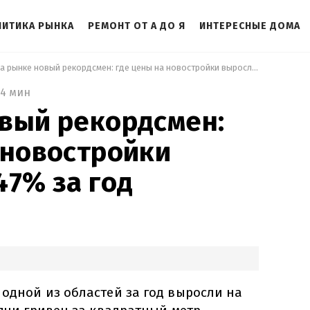
ЛИТИКА РЫНКА
РЕМОНТ ОТ А ДО Я
ИНТЕРЕСНЫЕ ДОМА
 На рынке новый рекордсмен: где цены на новостройки выросли на 47% за год 
4 мин
вый рекордсмен:
 новостройки
47% за год
одной из областей за год выросли на