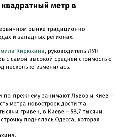
 квадратный метр в
первичном рынке традиционно
дах и западных регионах.
мила Кирюхина
, руководитель ЛУН
ов с самой высокой средней стоимостью
од несколько изменилась.
и по-прежнему занимают Львов и Киев –
сть метра новостроек достигла
тысячи гривен, в Киеве – 58,7 тысячи
 строчку поднялась Одесса, которая
юхина.