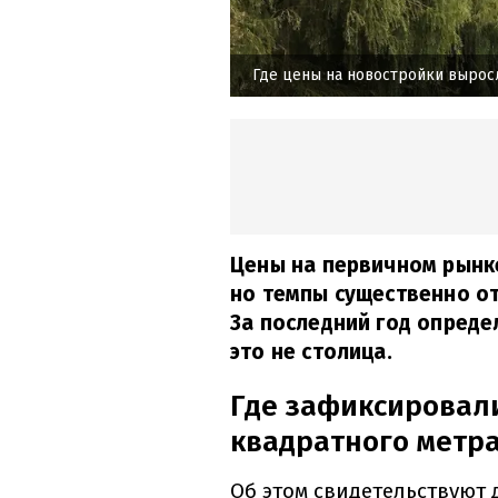
Где цены на новостройки выросл
Цены на первичном рынк
но темпы существенно от
За последний год опред
это не столица.
Где зафиксировал
квадратного метра
Об этом свидетельствуют