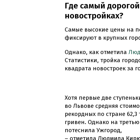
Где самый дорогой
новостройках?
Самые высокие цены на 
фиксируют в крупных горо
Однако, как отметила
Люд
Статистики, тройка город
квадрата новостроек за г
Хотя первые две ступеньк
во Львове средняя стоимо
рекордных по стране 62,3 
гривен. Однако на третью
потеснила Ужгород,
– отметила Людмила Кир