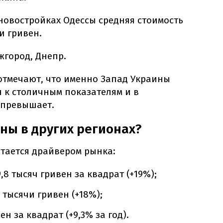
 новостройках Одессы средняя стоимость
и гривен.
жгород, Днепр.
 отмечают, что именно Запад Украины
 к столичным показателям и в
 превышает.
ны в других регионах?
стается драйвером рынка:
,8 тысяч гривен за квадрат (+19%);
2 тысячи гривен (+18%);
ен за квадрат (+9,3% за год).