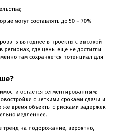
ельства;
орые могут составлять до 50 – 70%
ировать выгоднее в проекты с высокой
в регионах, где цены еще не достигли
именно там сохраняется потенциал для
ьше?
мости остается сегментированным:
овостройки с четкими сроками сдачи и
о же время объекты с рисками задержек
тельно медленнее.
 тренд на подорожание, вероятно,