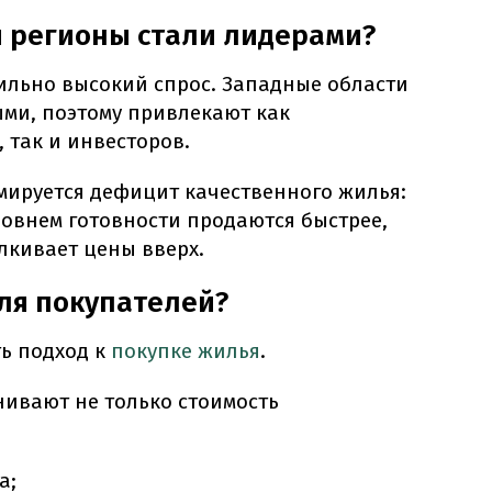
и регионы стали лидерами?
ильно высокий спрос. Западные области
ыми, поэтому привлекают как
 так и инвесторов.
мируется дефицит качественного жилья:
ровнем готовности продаются быстрее,
лкивает цены вверх.
для покупателей?
ь подход к
покупке жилья
.
нивают не только стоимость
а;