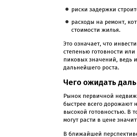
риски задержки строит
расходы на ремонт, кот
стоимости жилья.
Это означает, что инвест
степенью готовности или 
пиковых значений, ведь 
дальнейшего роста.
Чего ожидать дал
Рынок первичной недвижи
быстрее всего дорожают н
высокой готовностью. В т
могут расти в цене значи
В ближайшей перспективе