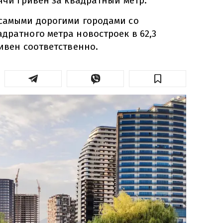
сячи гривен за квадратный метр.
 самыми дорогими городами со
дратного метра новостроек в 62,3
ривен соответственно.