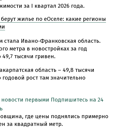
имости за I квартал 2026 года.
берут жилье по еОселе: какие регионы
ми
 стала Ивано-Франковская область.
ого метра в новостройках за год
 49,7 тысячи гривен.
карпатская область – 49,8 тысячи
о годовой рост там значительно
 новости первыми
Подпишитесь на 24
ь
вовщина, где цены поднялись примерно
ен за квадратный метр.