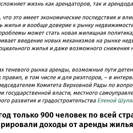
 усложняет жизнь как арендаторов, так и арендода
, что это имеет экономические последствия и вли
ь жилья и вообще доверие к рынку недвижимости
роблемы может стать новая жилищная политика,
ивает введение новых механизмов на рынке нед
оциального жилья и даже возможного снижения н
х теневого рынка аренды, возможные пути детен
 правил, в том числе и для риэлторов, – в интер
редседателем Комитета Верховной Рады по вопро
и государственной власти, местного самоуправле
ого развития и градостроительства
Еленой Шуля
 год только 900 человек по всей стр
рировали доходы от аренды жиль