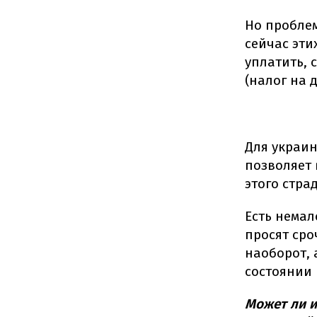
Но проблем
сейчас эти
уплатить, 
(налог на 
Для украин
позволяет 
этого страд
Есть немал
просят сро
наоборот,
состоянии 
Может ли и