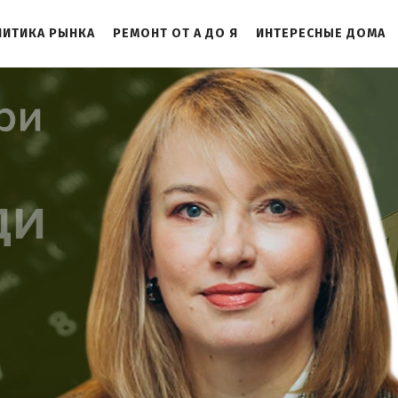
ЛИТИКА РЫНКА
РЕМОНТ ОТ А ДО Я
ИНТЕРЕСНЫЕ ДОМА