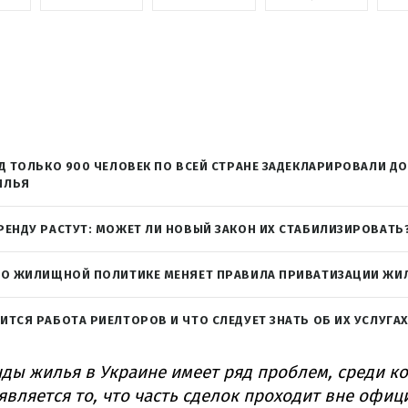
ОД ТОЛЬКО 900 ЧЕЛОВЕК ПО ВСЕЙ СТРАНЕ ЗАДЕКЛАРИРОВАЛИ Д
ИЛЬЯ
РЕНДУ РАСТУТ: МОЖЕТ ЛИ НОВЫЙ ЗАКОН ИХ СТАБИЛИЗИРОВАТЬ
Н О ЖИЛИЩНОЙ ПОЛИТИКЕ МЕНЯЕТ ПРАВИЛА ПРИВАТИЗАЦИИ ЖИ
ИТСЯ РАБОТА РИЕЛТОРОВ И ЧТО СЛЕДУЕТ ЗНАТЬ ОБ ИХ УСЛУГА
ды жилья в Украине имеет ряд проблем, среди к
вляется то, что часть сделок проходит вне офиц