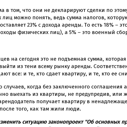
а в том, что они не декларируют сделки по этом
х лиц можно понять, ведь сумма налогов, котору
составляет 23% с дохода аренды. То есть 18% – э
доходы физических лиц), а 5% – это военный сбо
цев на сегодня это не подъемная сумма, которая
выйти из тени всему рынку аренды. Соответстве
ают все: и те, кто сдает квартиру, и те, кто ее сн
о случаев, когда без заключенного соглашения 
чно выехать из квартиры, не предупредив, или 
 арендодатель получает квартиру в ненадлежащ
после того, как там жили люди.
зменить ситуацию законопроект "Об основных п