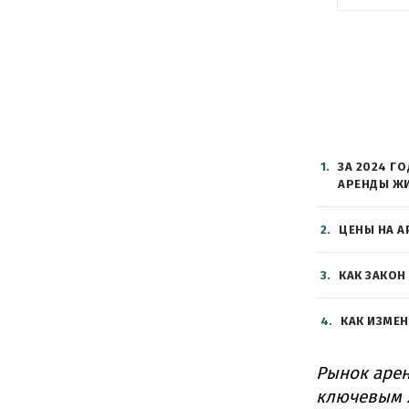
1
ЗА 2024 Г
АРЕНДЫ Ж
2
ЦЕНЫ НА А
3
КАК ЗАКО
4
КАК ИЗМЕН
Рынок арен
ключевым я