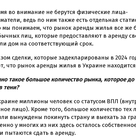
емя во внимание не берутся физические лица-
атели, ведь по ним также есть отдельная статис
о мы понимаем, что рынок аренды жилья все же
бычных лиц, которые предоставляют в аренду с
ли дом на соответствующий срок.
зом сделки, которые задекларированы в 2024 го
, что рынок аренды жилья в Украине находится 
ано такое большое количество рынка, которое до 
в тени?
краине миллионы человек со статусом ВПЛ (внут
ое лицо). Кроме того, большое количество тех 
ли вынуждены покинуть страну и выехать за гр
енно у многих из них здесь осталось собственно
и пытаются сдать в аренду.