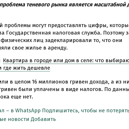
проблема теневого рынка является масштабной 
й проблемы могут предоставлять цифры, которы
а Государственная налоговая служба. Поэтому з
 физических лиц задекларировали то, что они
яли свое жилье в аренду.
Квартира в городе или дом в селе: что выбира
Е
и где жить дешевле
ли в целом 16 миллионов гривен дохода, а из ни
ривен были уплачены в виде налогов. По данны
пока еще нет.
ал – в WhatsApp
Подпишитесь, чтобы не потерять
ые новости
Добавить