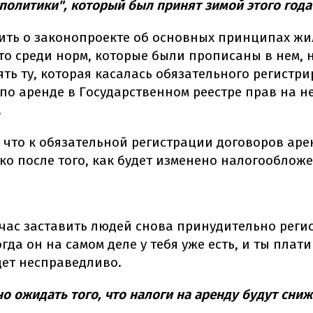
олитики", который был принят зимой этого года
рить о законопроекте об основных принципах ж
то среди норм, которые были прописаны в нем, 
ять ту, которая касалась обязательного регистр
по аренде в Государственном реестре прав на 
.
, что к обязательной регистрации договоров ар
ко после того, как будет изменено налогообложе
йчас заставить людей снова принудительно реги
огда он на самом деле у тебя уже есть, и ты плат
дет несправедливо.
о ожидать того, что налоги на аренду будут сни