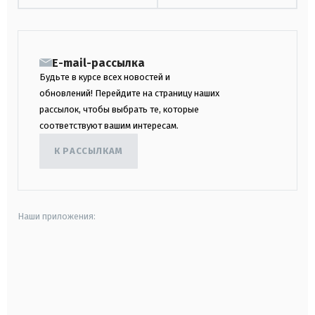
E-mail-рассылка
Будьте в курсе всех новостей и
обновлений! Перейдите на страницу наших
рассылок, чтобы выбрать те, которые
соответствуют вашим интересам.
К РАССЫЛКАМ
Наши приложения:
android
apple
smart tv
samsung smart tv