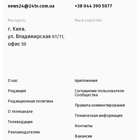
news24@24tv.com.ua
+38 044 390 5077
Мы здесь:
Мы в соцсетях:
г. Киев
,
ул. Владимирская
61/11,
офис
50
О нас
приложения
Редакция
Соглашение пользователя
Сообщества
Редакционная политика
Правила комментирования
О телеканале
Техническая информация
Телеведущие
Контакты
Рекламодателям
Вакансии