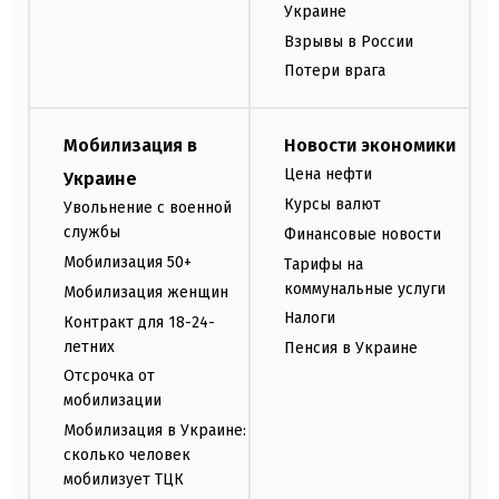
Украине
Взрывы в России
Потери врага
Мобилизация в
Новости экономики
Цена нефти
Украине
Курсы валют
Увольнение с военной
службы
Финансовые новости
Мобилизация 50+
Тарифы на
коммунальные услуги
Мобилизация женщин
Налоги
Контракт для 18-24-
летних
Пенсия в Украине
Отсрочка от
мобилизации
Мобилизация в Украине:
сколько человек
мобилизует ТЦК