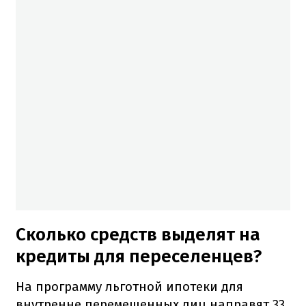
Сколько средств выделят на
кредиты для переселенцев?
На программу льготной ипотеки для
внутренне перемещенных лиц направят 33