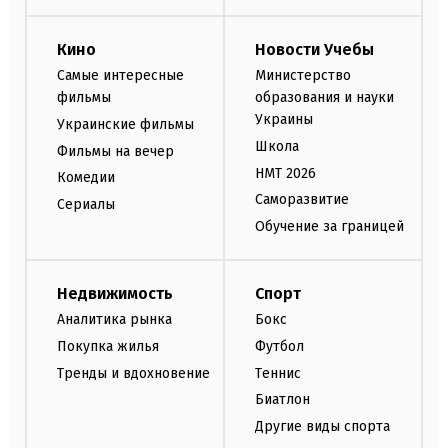
Кино
Новости Учебы
Самые интересные
Министерство
фильмы
образования и науки
Украины
Украинские фильмы
Школа
Фильмы на вечер
НМТ 2026
Комедии
Саморазвитие
Сериалы
Обучение за границей
Недвижимость
Спорт
Аналитика рынка
Бокс
Покупка жилья
Футбол
Тренды и вдохновение
Теннис
Биатлон
Другие виды спорта