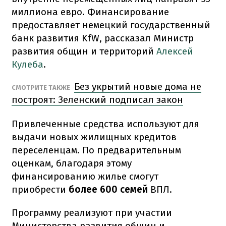
миллиона евро. Финансирование
предоставляет немецкий государственный
банк развития KfW, рассказал Министр
развития общин и территорий
Алексей
Кулеба
.
Без укрытий новые дома не
СМОТРИТЕ ТАКЖЕ
построят: Зеленский подписал закон
Привлеченные средства используют для
выдачи новых жилищных кредитов
переселенцам. По предварительным
оценкам, благодаря этому
финансированию жилье смогут
приобрести
более 600 семей
ВПЛ.
Программу реализуют при участии
Министерства развития общин и