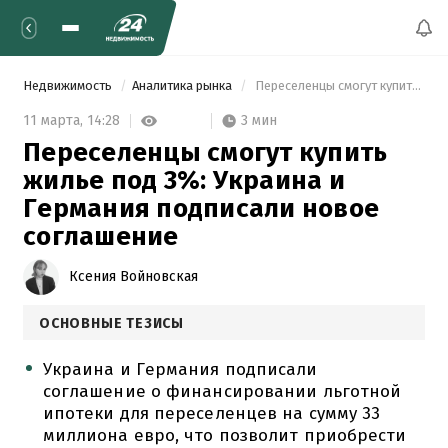
Недвижимость
Аналитика рынка
 Переселенцы смогут купить жилье под 3%: Украина и Германия подписали новое соглашение 
3 мин
11 марта,
14:28
Переселенцы смогут купить
жилье под 3%: Украина и
Германия подписали новое
соглашение
Ксения Войновская
ОСНОВНЫЕ ТЕЗИСЫ
Украина и Германия подписали
соглашение о финансировании льготной
ипотеки для переселенцев на сумму 33
миллиона евро, что позволит приобрести