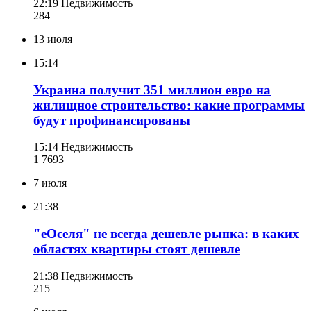
22:19
Недвижимость
284
13 июля
15:14
Украина получит 351 миллион евро на
жилищное строительство: какие программы
будут профинансированы
15:14
Недвижимость
1 769
3
7 июля
21:38
"еОселя" не всегда дешевле рынка: в каких
областях квартиры стоят дешевле
21:38
Недвижимость
215