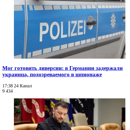
Мог готовить диверсии: в Германии задержали
украинца, подозреваемого в шпионаже
17:38
24 Канал
9 434