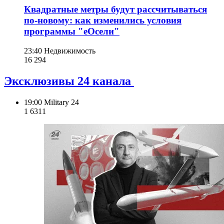
Квадратные метры будут рассчитываться
по-новому: как изменились условия
программы "еОсели"
23:40
Недвижимость
16 294
Эксклюзивы 24 канала
19:00
Military 24
1 631
1