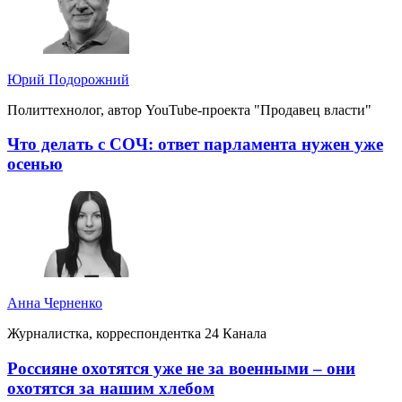
Юрий Подорожний
Политтехнолог, автор YouTube-проекта "Продавец власти"
Что делать с СОЧ: ответ парламента нужен уже
осенью
Анна Черненко
Журналистка, корреспондентка 24 Канала
Россияне охотятся уже не за военными – они
охотятся за нашим хлебом