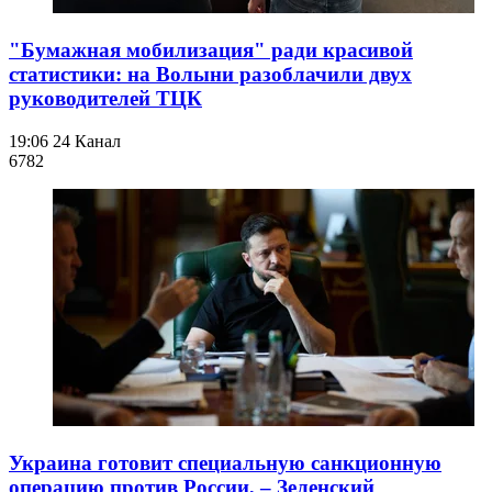
"Бумажная мобилизация" ради красивой
статистики: на Волыни разоблачили двух
руководителей ТЦК
19:06
24 Канал
678
2
Украина готовит специальную санкционную
операцию против России, – Зеленский