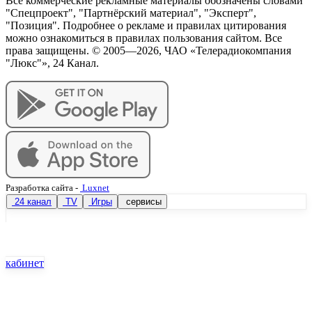
Все коммерческие рекламные материалы обозначены словами
"Спецпроект", "Партнёрский материал", "Эксперт",
"Позиция". Подробнее о рекламе и правилах цитирования
можно ознакомиться в правилах пользования сайтом. Все
права защищены. © 2005—
2026
, ЧАО «Телерадиокомпания
"Люкс"», 24 Канал.
Разработка сайта
-
Luxnet
24 канал
TV
Игры
сервисы
кабинет