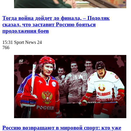
Тогда война дойдет до финала, – Подоляк
сказал, что заставит Россию бояться
продолжения боев
15:31
Sport News 24
766
Россию возвращают в мировой спорт: кто уже