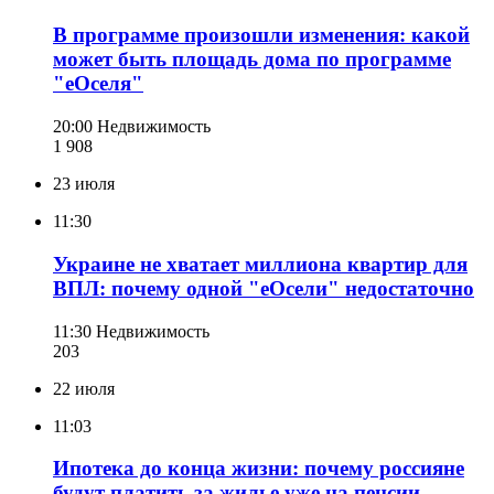
В программе произошли изменения: какой
может быть площадь дома по программе
"еОселя"
20:00
Недвижимость
1 908
23 июля
11:30
Украине не хватает миллиона квартир для
ВПЛ: почему одной "еОсели" недостаточно
11:30
Недвижимость
203
22 июля
11:03
Ипотека до конца жизни: почему россияне
будут платить за жилье уже на пенсии