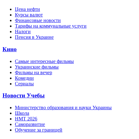
Цена нефти
Курсы валют
Финансовые новости
Тарифы на коммунальные услуги
Налоги
Пенсия в Украине
Кино
Самые интересные фильмы
Украинские фильмы
Фильмы на вечер
Комедии
Сериалы
Новости Учебы
Министерство образования и науки Украины
Школа
НМТ 2026
Саморазвитие
Обучение за границей