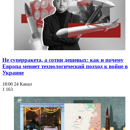
Не суперракета, а сотни дешевых: как и почему
Европа меняет технологический подход к войне в
Украине
18:00
24 Канал
1 163