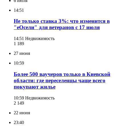
6 июля
14:51
Не только ставка 3%: что изменится в
"еОсели" для ветеранов с 17 июля
14:51
Недвижимость
1 189
27 июня
10:59
Более 500 ваучеров только в Киевской
области: где переселенцы чаще всего
покупают жилье
10:59
Недвижимость
2 149
22 июня
23:40