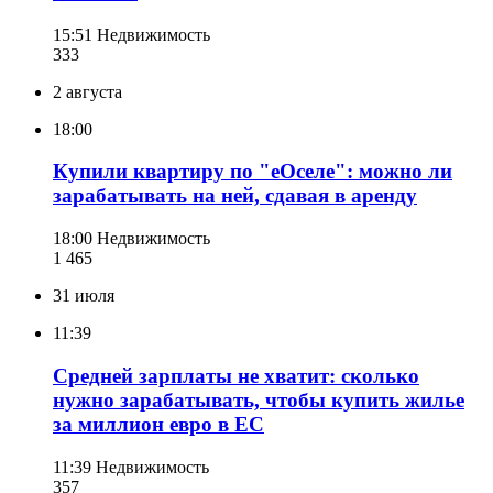
15:51
Недвижимость
333
2 августа
18:00
Купили квартиру по "еОселе": можно ли
зарабатывать на ней, сдавая в аренду
18:00
Недвижимость
1 465
31 июля
11:39
Средней зарплаты не хватит: сколько
нужно зарабатывать, чтобы купить жилье
за миллион евро в ЕС
11:39
Недвижимость
357