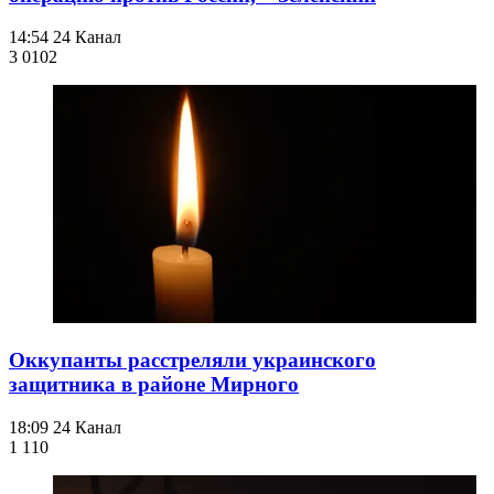
14:54
24 Канал
3 010
2
Оккупанты расстреляли украинского
защитника в районе Мирного
18:09
24 Канал
1 110