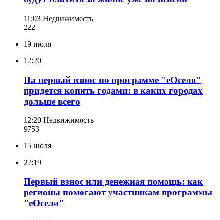
11:03
Недвижимость
222
19 июля
12:20
На первый взнос по программе "еОселя"
придется копить годами: в каких городах
дольше всего
12:20
Недвижимость
975
3
15 июля
22:19
Первый взнос или денежная помощь: как
регионы помогают участникам программы
"еОсели"