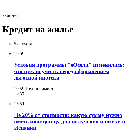
кабинет
Кредит на жилье
5 августа
19:59
Условия программы "еОсели" изменились:
что нужно учесть перед оформлением
льготной ипотеки
19:59
Недвижимость
1 437
15:51
Не 20% от стоимости: какую сумму нужно
иметь иностранцу для получения ипотеки в
Испании