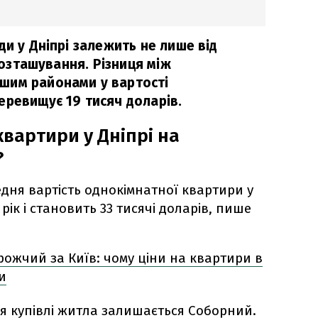
ди у Дніпрі залежить не лише від
 розташування. Різниця між
шим районами у вартості
еревищує 19 тисяч доларів.
вартири у Дніпрі на
?
дня вартість однокімнатної квартири у
рік і становить 33 тисячі доларів, пише
рожчий за Київ: чому ціни на квартири в
и
 купівлі житла залишається Соборний.