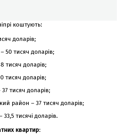
ніпрі коштують:
сяч доларів;
 50 тисяч доларів;
8 тисяч доларів;
0 тисяч доларів;
 37 тисяч доларів;
ий район – 37 тисяч доларів;
33,5 тисячі доларів.
атних квартир
: