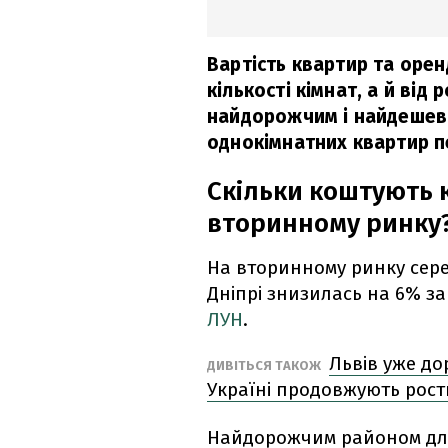
Вартість квартир та орен
кількості кімнат, а й від
найдорожчим і найдешев
однокімнатних квартир п
Скільки коштують к
вторинному ринку
На вторинному ринку сере
Дніпрі знизилась на 6% за 
ЛУН
.
Львів уже до
ДИВІТЬСЯ ТАКОЖ
Україні продовжують рост
Найдорожчим районом для