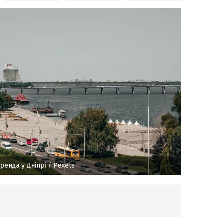
ренда у Дніпрі
/ Pexels