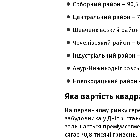
Соборний район – 90,5 
Центральний район – 75
Шевченківський район –
Чечелівський район – 6
Індустріальний район – 
Амур-Нижньодніпровськ
Новокодацький район – 
Яка вартість квадр
На первинному ринку се
забудовника у Дніпрі ста
залишається преміумсегме
сягає 70,8 тисячі гривень.