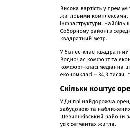
Висока вартість у преміум
житловими комплексами, 
інфраструктури. Найбільш
Соборному районі з середн
квадратний метр.
У бізнес-класі квадратний 
Водночас комфорт та еко
комфорт-класі медіанна ці
економкласі – 34,3 тисячі
Скільки коштує оре
У Дніпрі найдорожча орен
забудовою та наближених 
Шевченківський райони з
усіх сегментах житла.