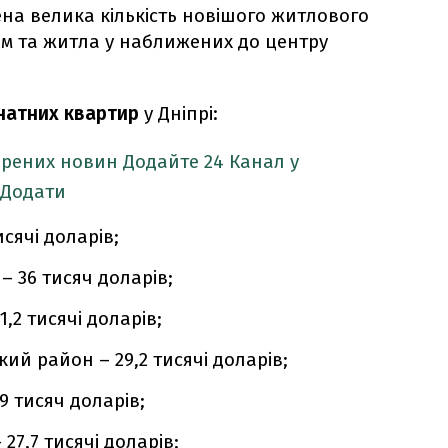
на велика кількість новішого житлового
ом та житла у наближених до центру
натних квартир
у Дніпрі:
ірених новин
Додайте 24 Канал у
Додати
сячі доларів;
 36 тисяч доларів;
,2 тисячі доларів;
й район – 29,2 тисячі доларів;
9 тисяч доларів;
27,7 тисячі доларів;