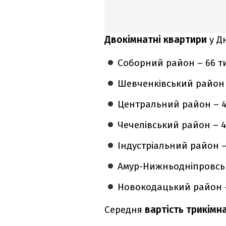
Двокімнатні квартири
у Д
Соборний район – 66 ти
Шевченківський район –
Центральний район – 4
Чечелівський район – 4
Індустріальний район –
Амур-Нижньодніпровськ
Новокодацький район – 
Середня
вартість трикімн