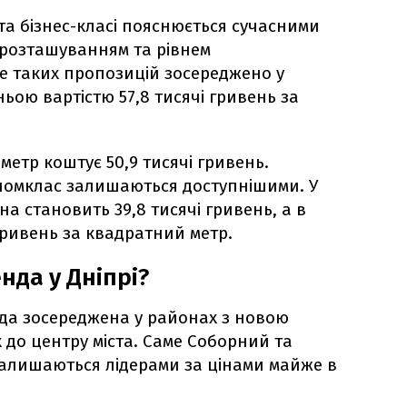
 та бізнес-класі пояснюється сучасними
розташуванням та рівнем
е таких пропозицій зосереджено у
ьою вартістю 57,8 тисячі гривень за
метр коштує 50,9 тисячі гривень.
номклас залишаються доступнішими. У
на становить 39,8 тисячі гривень, а в
 гривень за квадратний метр.
нда у Дніпрі?
да зосереджена у районах з новою
до центру міста. Саме Соборний та
алишаються лідерами за цінами майже в