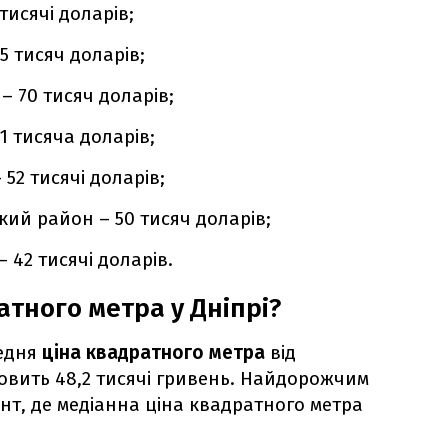
тисячі доларів;
 тисяч доларів;
 70 тисяч доларів;
1 тисяча доларів;
52 тисячі доларів;
ий район – 50 тисяч доларів;
42 тисячі доларів.
атного метра у Дніпрі?
редня
ціна квадратного метра
від
новить 48,2 тисячі гривень. Найдорожчим
нт, де медіанна ціна квадратного метра