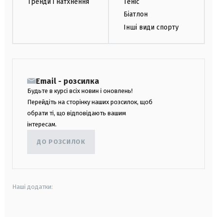
Тренди і натхнення
Теніс
Біатлон
Інші види спорту
Email - розсилка
Будьте в курсі всіх новин і оновлень!
Перейдіть на сторінку наших розсилок, щоб
обрати ті, що відповідають вашим
інтересам.
ДО РОЗСИЛОК
Наші додатки: