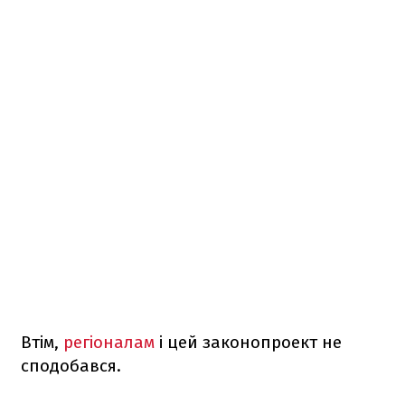
Втім,
регіоналам
і цей законопроект не
сподобався.