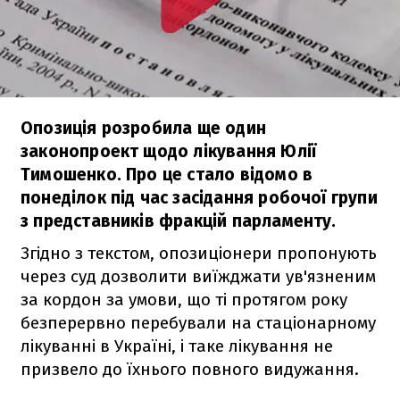
Опозиція розробила ще один
законопроект щодо лікування Юлії
Тимошенко. Про це стало відомо в
понеділок під час засідання робочої групи
з представників фракцій парламенту.
Згідно з текстом, опозиціонери пропонують
через суд дозволити виїжджати ув'язненим
за кордон за умови, що ті протягом року
безперервно перебували на стаціонарному
лікуванні в Україні, і таке лікування не
призвело до їхнього повного видужання.