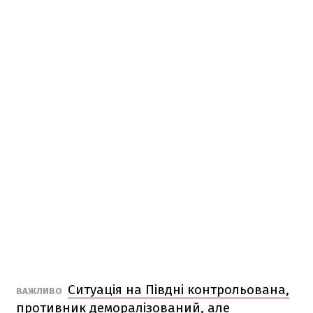
Ситуація на Півдні контрольована,
ВАЖЛИВО
противник деморалізований, але