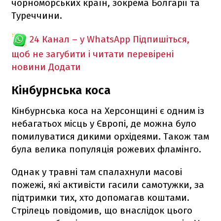
чорноморських країн, зокрема Болгарії та
Туреччини.
24 Канал – у WhatsApp
Підпишіться,
щоб не загубити і читати перевірені
новини
Додати
Кінбурнська коса
Кінбурнська коса на Херсонщині є одним із
небагатьох місць у Європі, де можна було
помилуватися дикими орхідеями. Також там
була велика популяція рожевих фламінго.
Однак у травні там спалахнули масові
пожежі, які активісти гасили самотужки, за
підтримки тих, хто допомагав коштами.
Стрілець повідомив, що внаслідок цього