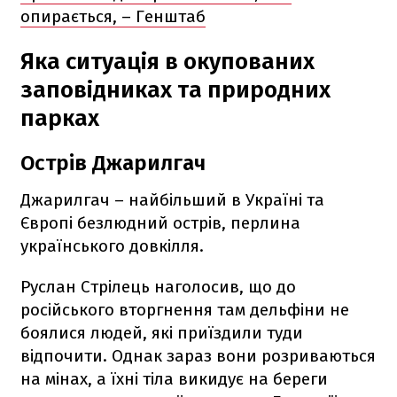
опирається, – Генштаб
Яка ситуація в окупованих
заповідниках та природних
парках
Острів Джарилгач
Джарилгач – найбільший в Україні та
Європі безлюдний острів, перлина
українського довкілля.
Руслан Стрілець наголосив, що до
російського вторгнення там дельфіни не
боялися людей, які приїздили туди
відпочити. Однак зараз вони розриваються
на мінах, а їхні тіла викидує на береги