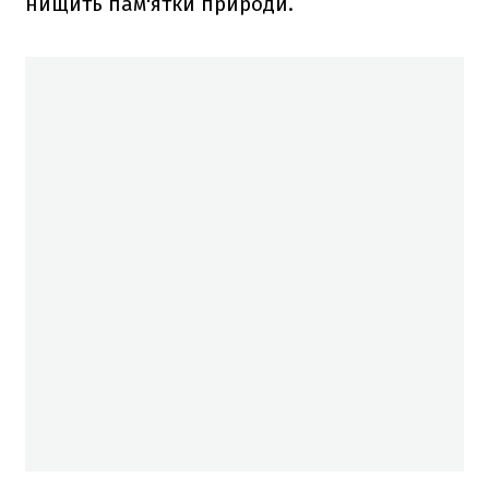
нищить пам'ятки природи.