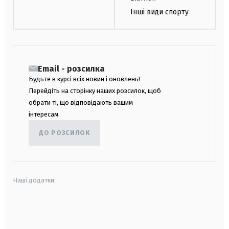
Інші види спорту
Email - розсилка
Будьте в курсі всіх новин і оновлень!
Перейдіть на сторінку наших розсилок, щоб
обрати ті, що відповідають вашим
інтересам.
ДО РОЗСИЛОК
Наші додатки:
android
apple