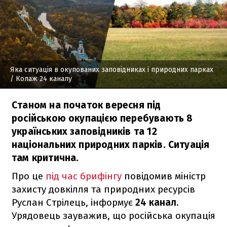
Яка ситуація в окупованих заповідниках і природних парках
/ Колаж 24 каналу
Станом на початок вересня під
російською окупацією перебувають 8
українських заповідників та 12
національних природних парків. Ситуація
там критична.
Про це
під час брифінгу
повідомив міністр
захисту довкілля та природних ресурсів
Руслан Стрілець, інформує
24 канал
.
Урядовець зауважив, що російська окупація