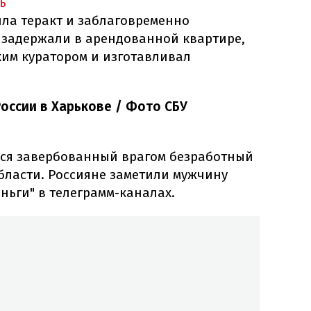
ь
ила теракт и заблаговременно
 задержали в арендованной квартире,
ким куратором и изготавливал
оссии в Харькове / Фото СБУ
ся завербованный врагом безработный
бласти. Россияне заметили мужчину
еньги" в телеграмм-каналах.