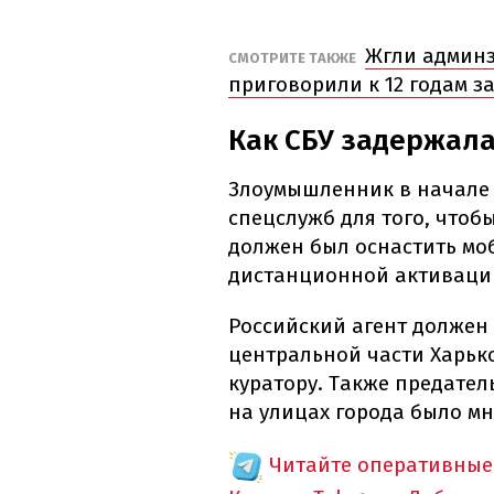
Жгли админз
СМОТРИТЕ ТАКЖЕ
приговорили к 12 годам з
Как СБУ задержала
Злоумышленник в начале 
спецслужб для того, чтоб
должен был оснастить м
дистанционной активаци
Российский агент должен
центральной части Харько
куратору. Также предател
на улицах города было мн
Читайте оперативные