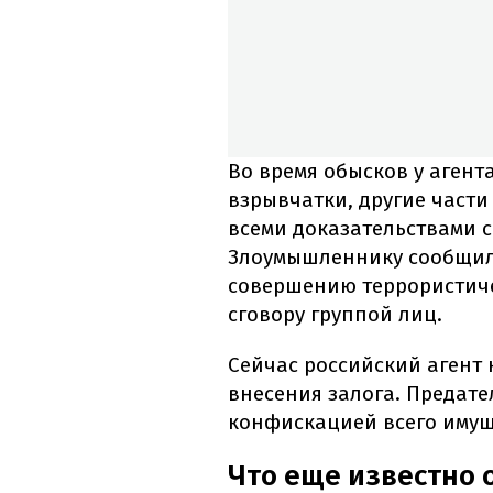
Во время обысков у агент
взрывчатки, другие части
всеми доказательствами с
Злоумышленнику сообщил
совершению террористиче
сговору группой лиц.
Сейчас российский агент 
внесения залога. Предате
конфискацией всего имущ
Что еще известно 