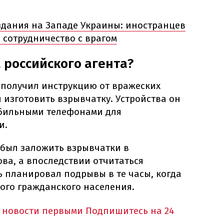
дания на Западе Украины: иностранцев
а сотрудничество с врагом
 российского агента?
получил инструкцию от вражеских
ы изготовить взрывчатку. Устройства он
обильными телефонами для
и.
 был заложить взрывчатки в
ва, а впоследствии отчитаться
ь планировал подрывы в те часы, когда
ого гражданского населения.
 новости первыми
Подпишитесь на 24