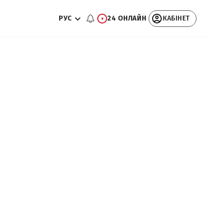
РУС
24 ОНЛАЙН
КАБІНЕТ