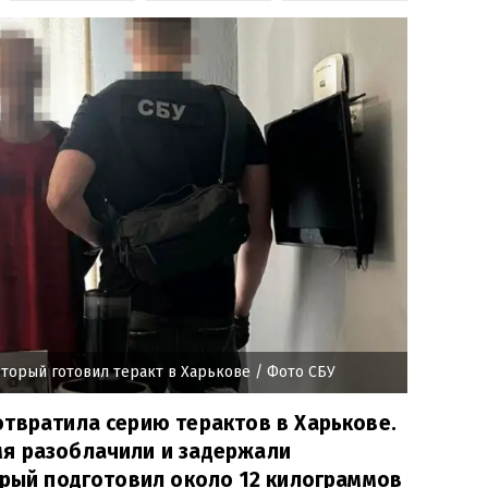
оторый готовил теракт в Харькове
/ Фото СБУ
твратила серию терактов в Харькове.
я разоблачили и задержали
орый подготовил около 12 килограммов