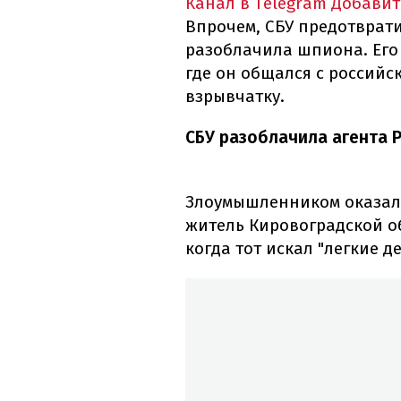
Канал в Telegram
Добавит
Впрочем, СБУ предотврат
разоблачила шпиона. Его
где он общался с российс
взрывчатку.
СБУ разоблачила агента Р
Злоумышленником оказал
житель Кировоградской о
когда тот искал "легкие д