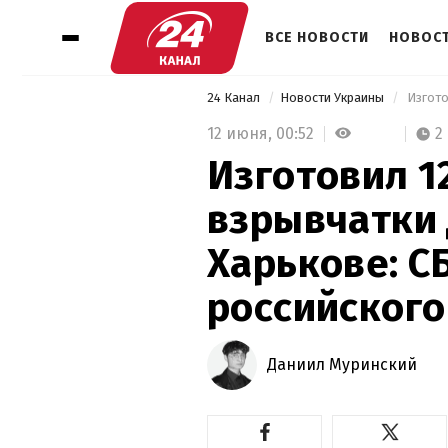
ВСЕ НОВОСТИ
НОВОСТ
24 Канал
Новости Украины
12 июня,
00:52
2
Изготовил 1
взрывчатки 
Харькове: С
российского
Даниил Муринский