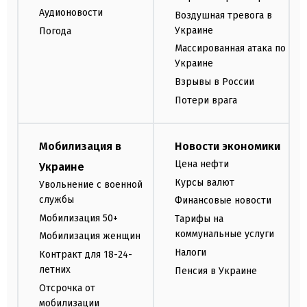
Аудионовости
Воздушная тревога в
Украине
Погода
Массированная атака по
Украине
Взрывы в России
Потери врага
Мобилизация в
Новости экономики
Цена нефти
Украине
Курсы валют
Увольнение с военной
службы
Финансовые новости
Мобилизация 50+
Тарифы на
коммунальные услуги
Мобилизация женщин
Налоги
Контракт для 18-24-
летних
Пенсия в Украине
Отсрочка от
мобилизации