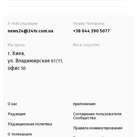
E-mail редакции
Номер телефона:
news24@24tv.com.ua
+38 044 390 5077
Мы здесь:
Мы в соцсетях:
г. Киев
,
ул. Владимирская
61/11,
офис
50
О нас
приложения
Редакция
Соглашение пользователя
Сообщества
Редакционная политика
Правила комментирования
О телеканале