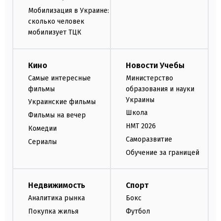
Мобилизация в Украине:
сколько человек
мобилизует ТЦК
Кино
Новости Учебы
Самые интересные
Министерство
фильмы
образования и науки
Украины
Украинские фильмы
Школа
Фильмы на вечер
НМТ 2026
Комедии
Саморазвитие
Сериалы
Обучение за границей
Недвижимость
Спорт
Аналитика рынка
Бокс
Покупка жилья
Футбол