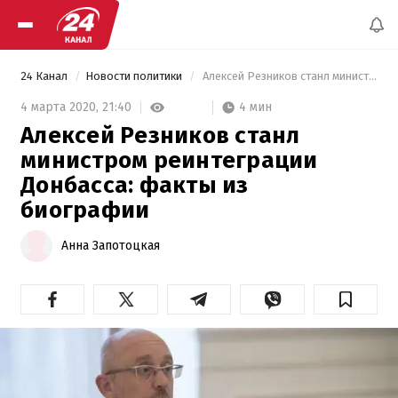
24 Канал
Новости политики
 Алексей Резников станл министром реинтеграции Донбасса: факты из биографии 
4 мин
4 марта 2020,
21:40
Алексей Резников станл
министром реинтеграции
Донбасса: факты из
биографии
Анна Запотоцкая