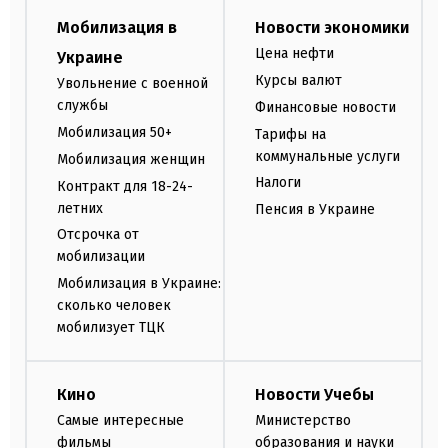
Мобилизация в
Новости экономики
Цена нефти
Украине
Курсы валют
Увольнение с военной
службы
Финансовые новости
Мобилизация 50+
Тарифы на
коммунальные услуги
Мобилизация женщин
Налоги
Контракт для 18-24-
летних
Пенсия в Украине
Отсрочка от
мобилизации
Мобилизация в Украине:
сколько человек
мобилизует ТЦК
Кино
Новости Учебы
Самые интересные
Министерство
фильмы
образования и науки