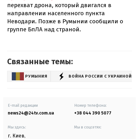
перехват дрона, который двигался в
направлении населенного пункта
Неводари. Позже в Румынии сообщили о
группе БпЛА над страной.
Связанные темы:
РУМЫНИЯ
ВОЙНА РОССИИ С УКРАИНОЙ
E-mail редакции
Номер телефона:
news24@24tv.com.ua
+38 044 390 5077
Мы здесь:
Мы в соцсетях:
г. Киев
,