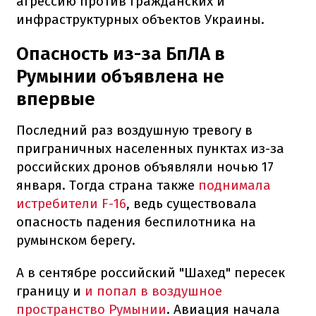
агрессию против гражданских и
инфраструктурных объектов Украины.
Опасность из-за БпЛА в
Румынии объявлена не
впервые
Последний раз воздушную тревогу в
приграничных населенных пунктах из-за
российских дронов объявляли ночью 17
января. Тогда страна также
поднимала
истребители F-16
, ведь существовала
опасность падения беспилотника на
румынском берегу.
А в сентябре российский "Шахед" пересек
границу и
и попал в воздушное
пространство Румынии
. Авиация начала