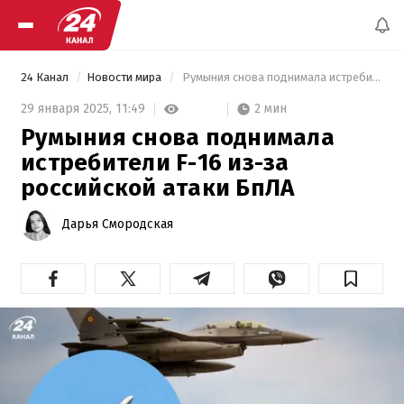
24 Канал
Новости мира
 Румыния снова поднимала истребители F-16 из-за российской атаки БпЛА 
2 мин
29 января 2025,
11:49
Румыния снова поднимала
истребители F-16 из-за
российской атаки БпЛА
Дарья Смородская