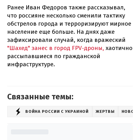
Ранее Иван Федоров также рассказывал,
что россияне несколько сменили тактику
обстрелов города и терроризируют мирное
население еще больше. На днях даже
зафиксировали случай, когда вражеский
"Шахед" занес в город FPV-дроны,
хаотично
рассыпавшиеся по гражданской
инфраструктуре.
Связанные темы:
ВОЙНА РОССИИ С УКРАИНОЙ
ЖЕРТВЫ
НОВОСТ