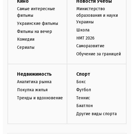
Кино
Новости Учебы
Самые интересные
Министерство
фильмы
образования и науки
Украины
Украинские фильмы
Школа
Фильмы на вечер
НМТ 2026
Комедии
Саморазвитие
Сериалы
Обучение за границей
Недвижимость
Спорт
Аналитика рынка
Бокс
Покупка жилья
Футбол
Тренды и вдохновение
Теннис
Биатлон
Другие виды спорта