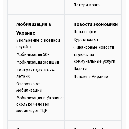
Потери врага
Мобилизация в
Новости экономики
Цена нефти
Украине
Курсы валют
Увольнение с военной
службы
Финансовые новости
Мобилизация 50+
Тарифы на
коммунальные услуги
Мобилизация женщин
Налоги
Контракт для 18-24-
летних
Пенсия в Украине
Отсрочка от
мобилизации
Мобилизация в Украине:
сколько человек
мобилизует ТЦК