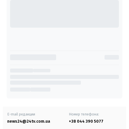
E-mail редакции
Номер телефона:
news24@24tv.com.ua
+38 044 390 5077