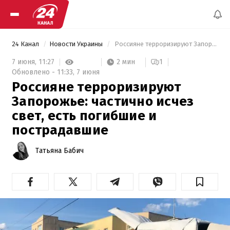
24 Канал
Новости Украины
 Россияне терроризируют Запорожье: частично исчез свет, есть погибшие и пострадавшие 
2 мин
7 июня,
11:27
1
Обновлено -
11:33,
7 июня
Россияне терроризируют
Запорожье: частично исчез
свет, есть погибшие и
пострадавшие
Татьяна Бабич