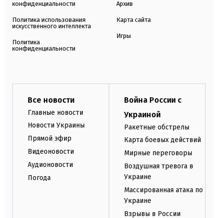
конфиденциальности
Архив
Политика использования
Карта сайта
искусственного интеллекта
Игры
Политика
конфиденциальности
Все новости
Война России с
Главные новости
Украиной
Новости Украины
Ракетные обстрелы
Прямой эфир
Карта боевых действий
Видеоновости
Мирные переговоры
Аудионовости
Воздушная тревога в
Украине
Погода
Массированная атака по
Украине
Взрывы в России