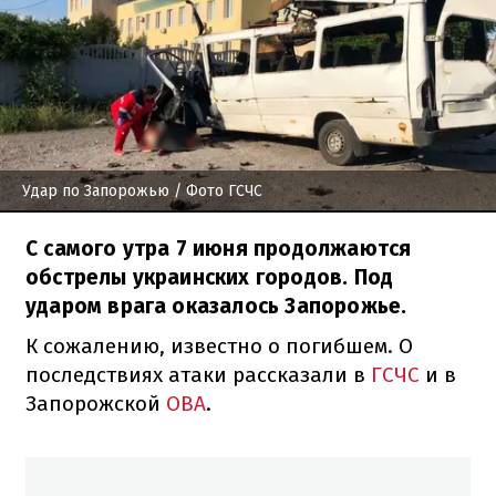
Удар по Запорожью
/ Фото ГСЧС
С самого утра 7 июня продолжаются
обстрелы украинских городов. Под
ударом врага оказалось Запорожье.
К сожалению, известно о погибшем. О
последствиях атаки рассказали в
ГСЧС
и в
Запорожской
ОВА
.