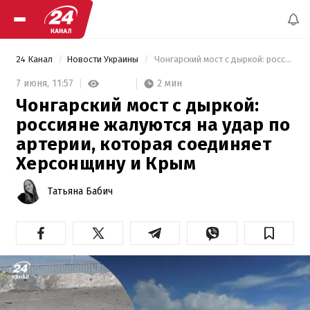
24 Канал
Новости Украины
 Чонгарский мост с дыркой: россияне жалуются на удар по артерии, которая соединяет Херсонщину и Крым 
2 мин
7 июня,
11:57
Чонгарский мост с дыркой:
россияне жалуются на удар по
артерии, которая соединяет
Херсонщину и Крым
Татьяна Бабич