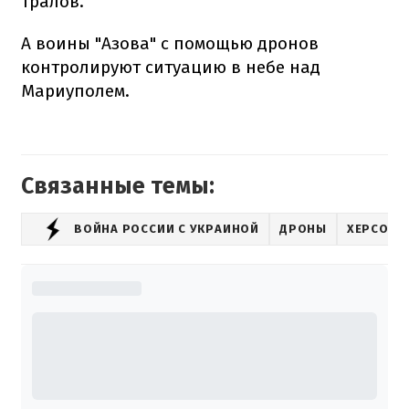
тралов.
А воины "Азова" с помощью дронов
контролируют ситуацию в небе над
Мариуполем.
Связанные темы:
ВОЙНА РОССИИ С УКРАИНОЙ
ДРОНЫ
ХЕРСОНС