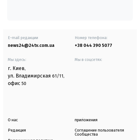
E-mail редакции
Номер телефона:
news24@24tv.com.ua
+38 044 390 5077
Мы здесь:
Мы в соцсетях:
г. Киев
,
ул. Владимирская
61/11,
офис
50
О нас
приложения
Редакция
Соглашение пользователя
Сообщества