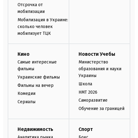
Отсрочка от
мобилизации
Мобилизация в Украине:
сколько человек
мобилизует ТЦК
Кино
Новости Учебы
Самые интересные
Министерство
фильмы
образования и науки
Украины
Украинские фильмы
Школа
Фильмы на вечер
НМТ 2026
Комедии
Саморазвитие
Сериалы
Обучение за границей
Недвижимость
Спорт
Аналитика рынка
Бокс