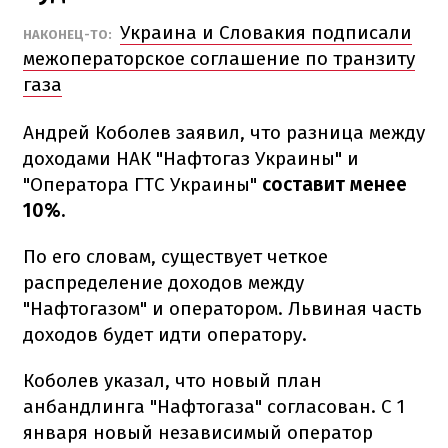
Украина и Словакия подписали
НАКОНЕЦ-ТО:
межоператорское соглашение по транзиту
газа
Андрей Коболев заявил, что разница между
доходами НАК "Нафтогаз Украины" и
"Оператора ГТС Украины"
составит менее
10%.
По его словам, существует четкое
распределение доходов между
"Нафтогазом" и оператором. Львиная часть
доходов будет идти оператору.
Коболев указал, что новый план
анбандлинга "Нафтогаза" согласован. С 1
января новый независимый оператор