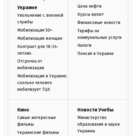
Цена нефти
Украине
Курсы валют
Увольнение с военной
службы
Финансовые новости
Мобилизация 50+
Тарифы на
коммунальные услуги
Мобилизация женщин
Налоги
Контракт для 18-24-
летних
Пенсия в Украине
Отсрочка от
мобилизации
Мобилизация в Украине:
сколько человек
мобилизует ТЦК
Кино
Новости Учебы
Самые интересные
Министерство
фильмы
образования и науки
Украины
Украинские фильмы