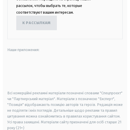
рассылок, чтобы выбрать те, которые
соответствуют вашим интересам.
К РАССЫЛКАМ
Наши приложения:
android
apple
smart tv
samsung smart tv
Всі комерційні рекламні матеріали позначені словами "Спецпроєкт"
чи "Партнерський матеріал". Матеріали з позначкою "Експерт",
"Позиція" відображають позицію авторів та героїв. Редакція може
не поділяти їхніх поглядів. Детальніше щодо реклами та правил
цитування можна ознайомитись в правилах користування сайтом.
Усі права захищені.
Матеріали сайту призначені для осіб старше
21
року (21+)