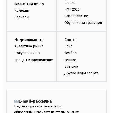
Школа
Фильмы на вечер
НМТ 2026
Комедии
Саморазвитие
Сериалы
Обучение за границей
Недвижимость
Спорт
Аналитика рынка
Бокс
Покупка жилья
Футбол
Тренды и вдохновение
Теннис
Биатлон
Другие виды спорта
E-mail-рассылка
Будьте в курсе всех новостей и
обновлений! Перейдите на страницу наших