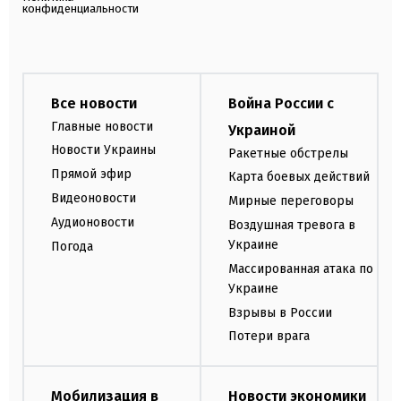
конфиденциальности
Все новости
Война России с
Главные новости
Украиной
Новости Украины
Ракетные обстрелы
Прямой эфир
Карта боевых действий
Видеоновости
Мирные переговоры
Аудионовости
Воздушная тревога в
Украине
Погода
Массированная атака по
Украине
Взрывы в России
Потери врага
Мобилизация в
Новости экономики