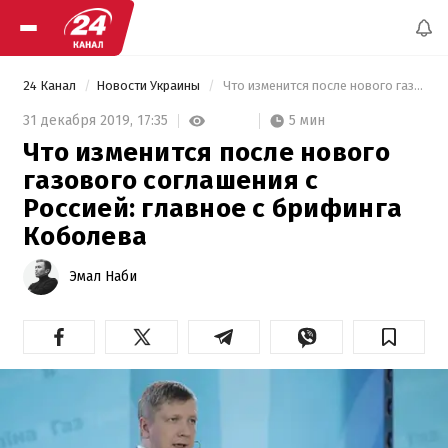
24 Канал
Новости Украины
 Что изменится после нового газового соглашения с Россией: главное с брифинга Коболева 
5 мин
31 декабря 2019,
17:35
Что изменится после нового
газового соглашения с
Россией: главное с брифинга
Коболева
Эмал Наби