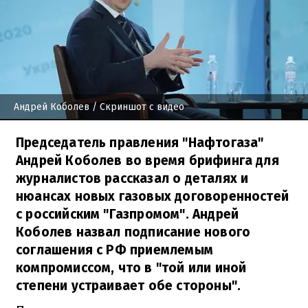
Андрей Коболев
/ Скриншот с видео
Председатель правления "Нафтогаза"
Андрей Коболев во время брифинга для
журналистов рассказал о деталях и
нюансах новых газовых договоренностей
с российским "Газпромом". Андрей
Коболев назвал подписание нового
соглашения с РФ приемлемым
компромиссом, что в "той или иной
степени устраивает обе стороны".