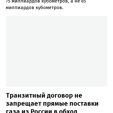
75 миллиардов кубометров, а не 65
миллиардов кубометров.
Транзитный договор не
запрещает прямые поставки
газа из России в обход