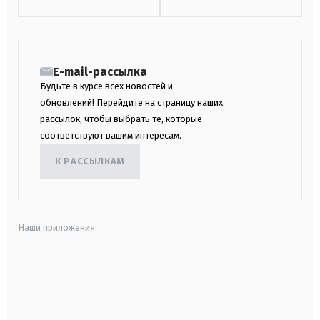
E-mail-рассылка
Будьте в курсе всех новостей и
обновлений! Перейдите на страницу наших
рассылок, чтобы выбрать те, которые
соответствуют вашим интересам.
К РАССЫЛКАМ
Наши приложения:
android
apple
smart tv
samsung smart tv