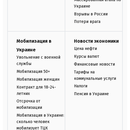
Украине
Взрывы в России
Потери врага
Мобилизация в
Новости экономики
Цена нефти
Украине
Курсы валют
Увольнение с военной
службы
Финансовые новости
Мобилизация 50+
Тарифы на
коммунальные услуги
Мобилизация женщин
Налоги
Контракт для 18-24-
летних
Пенсия в Украине
Отсрочка от
мобилизации
Мобилизация в Украине:
сколько человек
мобилизует ТЦК