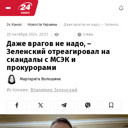
24 Канал
Новости Украины
 Даже врагов не надо, – Зеленский отреагировал на скандалы с МСЭК и прокурорами 
3 мин
20 октября 2024,
20:51
Даже врагов не надо, –
Зеленский отреагировал на
скандалы с МСЭК и
прокурорами
Маргарита Волошина
Источник:
Владимир Зеленский