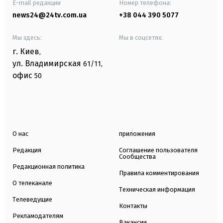
E-mail редакции
Номер телефона:
news24@24tv.com.ua
+38 044 390 5077
Мы здесь:
Мы в соцсетях:
г. Киев
,
ул. Владимирская
61/11,
офис
50
О нас
приложения
Редакция
Соглашение пользователя
Сообщества
Редакционная политика
Правила комментирования
О телеканале
Техническая информация
Телеведущие
Контакты
Рекламодателям
Вакансии