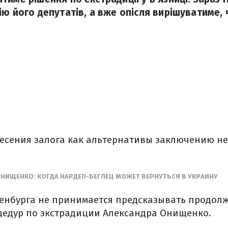
ію його депутатів, а вже опісля вирішуватиме,
есения залога как альтернативы заключению не
НИЩЕНКО: КОГДА НАРДЕП-БЕГЛЕЦ МОЖЕТ ВЕРНУТЬСЯ В УКРАИНУ
енбурга не принимается предсказывать продол
едур по экстрадиции Александра Онищенко.