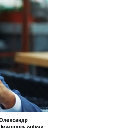
 Олександр
Німеччина очікує