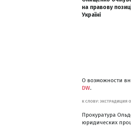
на правову позиц
Україні
О возможности вн
DW
.
К СЛОВУ:
ЭКСТРАДИЦИЯ О
Прокуратура Ольд
юридических проц