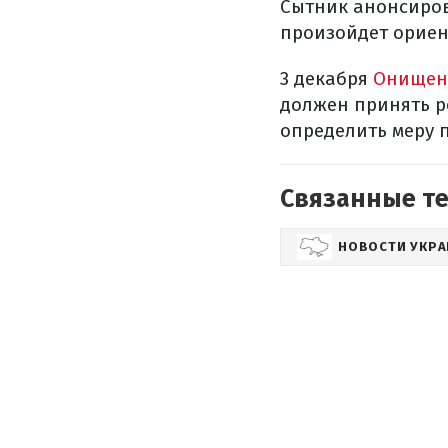
Сытник анонсиров
произойдет ориен
3 декабря
Онищен
должен принять р
определить меру 
Связанные т
НОВОСТИ УКР