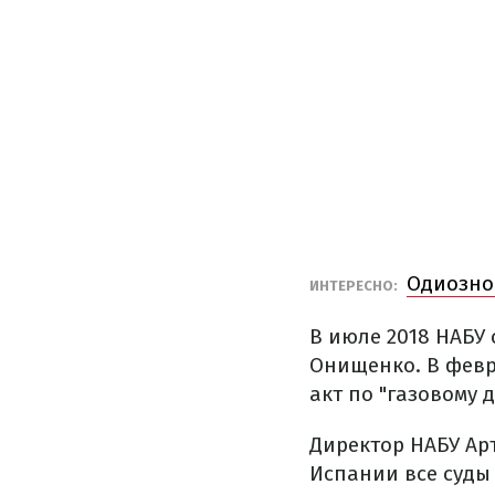
Одиозно
ИНТЕРЕСНО:
В июле 2018 НАБУ
Онищенко.
В февр
акт по "газовому д
Директор НАБУ Арт
Испании все суды