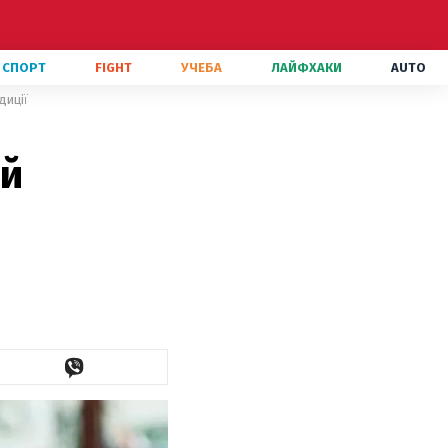
СПОРТ
FIGHT
УЧЕБА
ЛАЙФХАКИ
AUTO
диції
ій