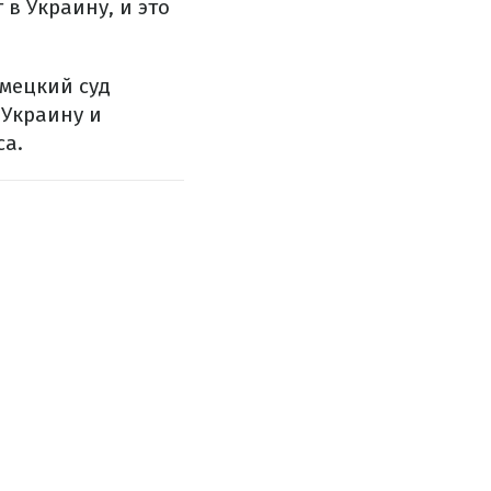
в Украину, и это
мецкий суд
Украину и
са.