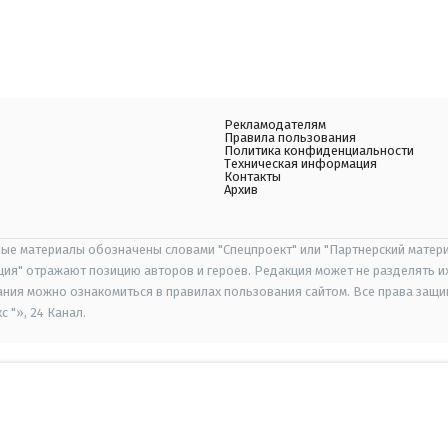
Рекламодателям
Правила пользования
Политика конфиденциальности
Техническая информация
Контакты
Архив
ые материалы обозначены словами "Спецпроект" или "Партнерский матери
иция" отражают позицию авторов и героев. Редакция может не разделять и
ания можно ознакомиться в правилах пользования сайтом. Все права защ
 "», 24 Канал.