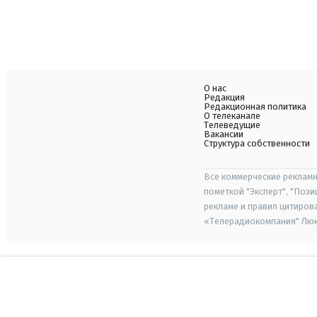
О нас
Редакция
Редакционная политика
О телеканале
Телеведущие
Вакансии
Структура собственности
Все коммерческие рекламн
пометкой "Эксперт", "Поз
рекламе и правил цитиров
«Телерадиокомпания" Люкс