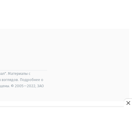
ал". Материалы с
х взглядов. Подробнее о
ищены. © 2005—2022, ЗАО