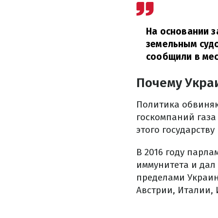
На основании з
земельным судо
сообщили в мес
Почему Укра
Политика обвиняю
госкомпаний газа
этого государству
В 2016 году парл
иммунитета и дал 
пределами Украи
Австрии, Италии,