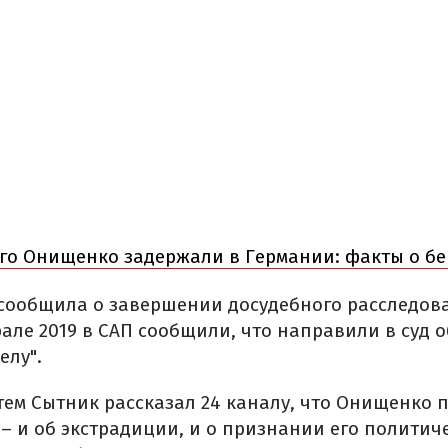
го Онищенко задержали в Германии: факты о бе
 сообщила о завершении досудебного расследов
але 2019 в САП сообщили, что направили в суд
елу".
ем Сытник рассказал 24 каналу, что
Онищенко п
–
и об экстрадиции, и о признании его политич