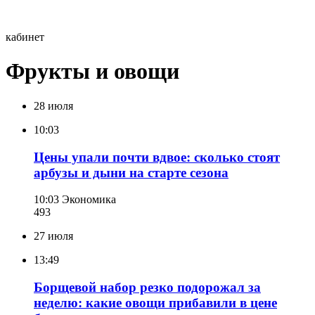
кабинет
Фрукты и овощи
28 июля
10:03
Цены упали почти вдвое: сколько стоят
арбузы и дыни на старте сезона
10:03
Экономика
493
27 июля
13:49
Борщевой набор резко подорожал за
неделю: какие овощи прибавили в цене