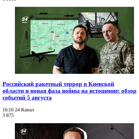
Российский ракетный террор в Киевской
области и новая фаза войны на истощение: обзор
событий 5 августа
16:16
24 Канал
3 875