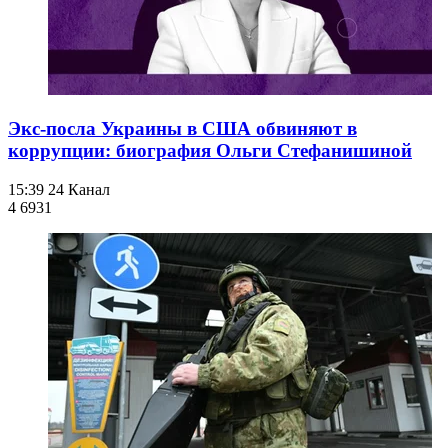
Экс-посла Украины в США обвиняют в
коррупции: биография Ольги Стефанишиной
15:39
24 Канал
4 693
1