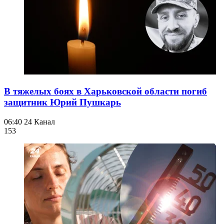
В тяжелых боях в Харьковской области погиб
защитник Юрий Пушкарь
06:40
24 Канал
153