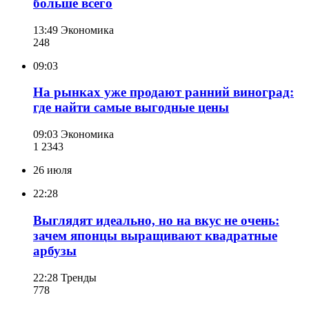
больше всего
13:49
Экономика
248
09:03
На рынках уже продают ранний виноград:
где найти самые выгодные цены
09:03
Экономика
1 234
3
26 июля
22:28
Выглядят идеально, но на вкус не очень:
зачем японцы выращивают квадратные
арбузы
22:28
Тренды
778