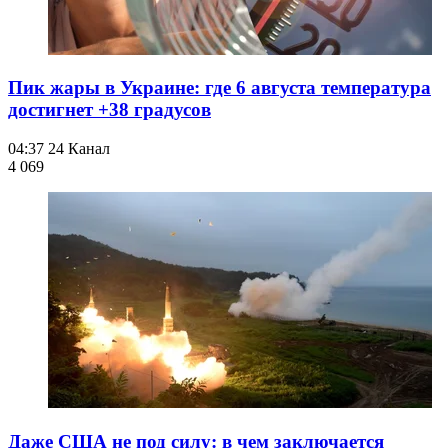
Пик жары в Украине: где 6 августа температура
достигнет +38 градусов
04:37
24 Канал
4 069
Даже США не под силу: в чем заключается