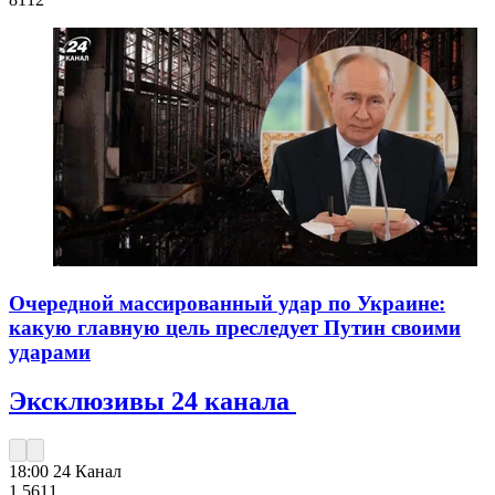
Очередной массированный удар по Украине:
какую главную цель преследует Путин своими
ударами
Эксклюзивы 24 канала
18:00
24 Канал
1 561
1