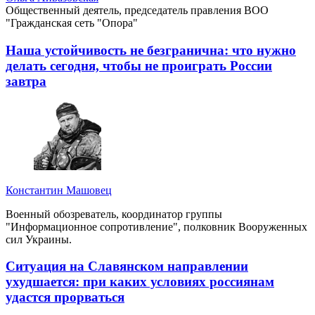
Общественный деятель, председатель правления ВОО
"Гражданская сеть "Опора"
Наша устойчивость не безгранична: что нужно
делать сегодня, чтобы не проиграть России
завтра
Константин Машовец
Военный обозреватель, координатор группы
"Информационное сопротивление", полковник Вооруженных
сил Украины.
Ситуация на Славянском направлении
ухудшается: при каких условиях россиянам
удастся прорваться