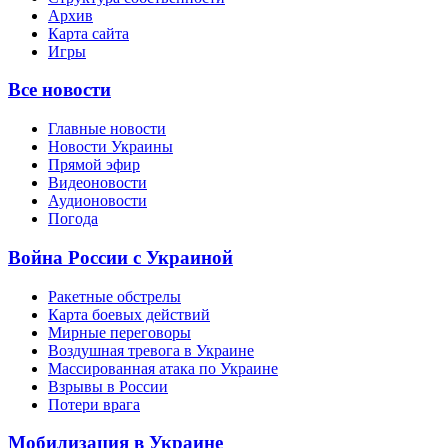
Архив
Карта сайта
Игры
Все новости
Главные новости
Новости Украины
Прямой эфир
Видеоновости
Аудионовости
Погода
Война России с Украиной
Ракетные обстрелы
Карта боевых действий
Мирные переговоры
Воздушная тревога в Украине
Массированная атака по Украине
Взрывы в России
Потери врага
Мобилизация в Украине