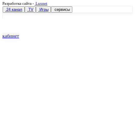
Разработка сайта
-
Luxnet
24 канал
TV
Игры
сервисы
кабинет