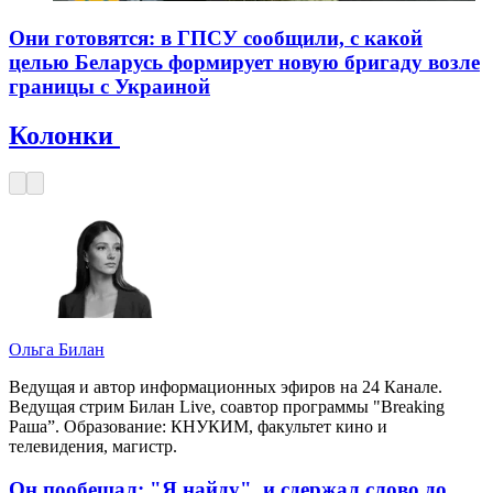
Они готовятся: в ГПСУ сообщили, с какой
целью Беларусь формирует новую бригаду возле
границы с Украиной
Колонки
Ольга Билан
Ведущая и автор информационных эфиров на 24 Канале.
Ведущая стрим Билан Live, соавтор программы "Breaking
Раша”. Образование: КНУКИМ, факультет кино и
телевидения, магистр.
Он пообещал: "Я найду", и сдержал слово до