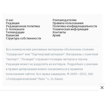
О нас
Рекламодателям
Редакция
Правила пользования
Редакционная политика
Политика конфиденциальности
О телеканале
Техническая информация
Телеведущие
Контакты
Вакансии
Архив
Структура собственности
Все коммерческие рекламные материалы обозначены словами
"Спецпроект" или "Партнерский материал". Материалы с пометкой
"Эксперт", "Позиция" отражают позицию авторов и героев.
Редакция может не разделять их взглядов. Подробнее о рекламе
и правил цитирования можно ознакомиться в правилах
пользования сайтом. Все права защищены. © 2005—2022, ЗАО
«Телерадиокомпания" Люкс "», 24 Канал.