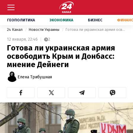
ГЕОПОЛИТИКА
ЭКОНОМИКА
БИЗНЕС
ФИНАН
24 Канал
Новости Украины
Готова ли украинская армия освободить Крым и Донбасс: мнение Дейнеги
12 января,
22:46
2
Готова ли украинская армия
освободить Крым и Донбасс:
мнение Дейнеги
Елена Трибушная