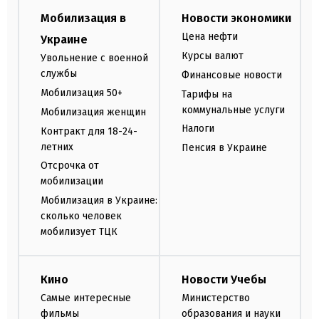
Мобилизация в
Новости экономики
Цена нефти
Украине
Курсы валют
Увольнение с военной
службы
Финансовые новости
Мобилизация 50+
Тарифы на
коммунальные услуги
Мобилизация женщин
Налоги
Контракт для 18-24-
летних
Пенсия в Украине
Отсрочка от
мобилизации
Мобилизация в Украине:
сколько человек
мобилизует ТЦК
Кино
Новости Учебы
Самые интересные
Министерство
фильмы
образования и науки