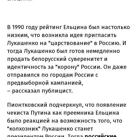
В 1990 году рейтинг Ельцина был настолько
низким, что возникла идея пригласить
Лукашенко на "царствование" в Россию. И
тогда Лукашенко был готов немедленно
продать белорусский суверенитет и
идентичность за "корону" России. Он даже
отправился по городам России с
предвыборной кампанией,
– рассказал публицист.
Пионтковский подчеркнул, что появление
чекиста Путина как преемника Ельцина
было реакцией на возможность того, что
"колхозник" Лукашенко станет
президентом России. Тогда
российские