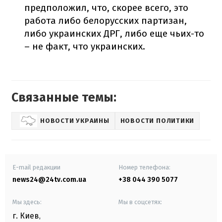
предположил, что, скорее всего, это
работа либо белорусских партизан,
либо украинских ДРГ, либо еще чьих-то
– не факт, что украинских.
Связанные темы:
НОВОСТИ УКРАИНЫ
НОВОСТИ ПОЛИТИКИ
E-mail редакции
Номер телефона:
news24@24tv.com.ua
+38 044 390 5077
Мы здесь:
Мы в соцсетях:
г. Киев
,