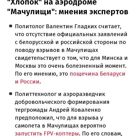
"Хлопок" на аэродроме
"Мачулищи": мнения экспертов
Политолог Валентин Гладких считает,
что отсутствие официальных заявлений
с белорусской и российской стороны по
поводу взрывов в Мачулищах
свидетельствует о том, что для Минска и
Москвы это очень болезненный момент.
По его мнению, это
пощечина Беларуси
и России
.
Политтехнолог и аэроразведчик
добровольческого формирования
тергромады Андрей Коваленко
предположил, что для взрыва у
самолета в Мачулищах вероятно
запустить FPV-коптеры
. По его словам,