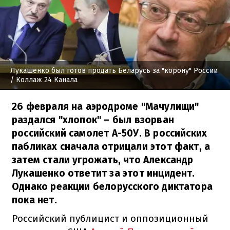
Лукашенко был готов продать Беларусь за "корону" России
/ Коллаж 24 Канала
26 февраля на аэродроме "Мачулищи"
раздался "хлопок" – был взорван
российский самолет А-50У. В российских
пабликах сначала отрицали этот факт, а
затем стали угрожать, что Александр
Лукашенко ответит за этот инцидент.
Однако реакции белорусского диктатора
пока нет.
Российский публицист и оппозиционный