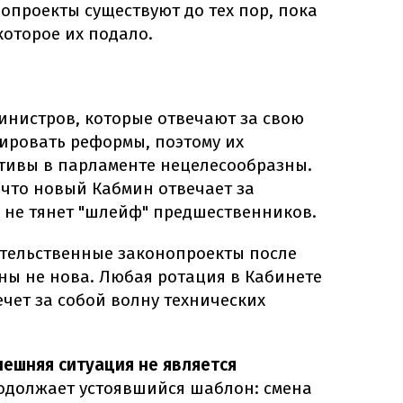
опроекты существуют до тех пор, пока
которое их подало.
министров, которые отвечают за свою
ировать реформы, поэтому их
тивы в парламенте нецелесообразны.
 что новый Кабмин отвечает за
а не тянет "шлейф" предшественников.
тельственные законопроекты после
ны не нова. Любая ротация в Кабинете
чет за собой волну технических
ешняя ситуация не является
одолжает устоявшийся шаблон: смена