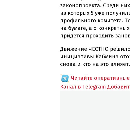
законопроекта. Среди них
из которых 5 уже получи
профильного комитета. То
на бумаге, а о конкретных
придется проходить занов
Движение ЧЕСТНО решило
инициативы Кабмина отоз
снова и кто на это влияет.
Читайте оперативные
Канал в Telegram
Добавит