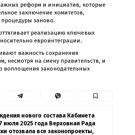
важных реформ и инициатив, которые
льное заключение комитетов,
ь процедуры заново.
оттягивает реализацию ключевых
относительно евроинтеграции.
кивают важность сохранения
, несмотря на смену правительств, и
го воплощения законодательных
ждения нового состава Кабинета
7 июля 2025 года Верховная Рада
ки отозвала все законопроекты,