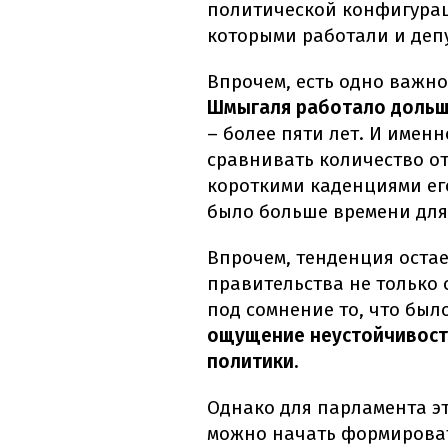
политической конфигураци
которыми работали и деп
Впрочем, есть одно важн
Шмыгаля работало дольше
– более пяти лет. И имен
сравнивать количество о
короткими каденциями ег
было больше времени дл
Впрочем, тенденция остае
правительства не только 
под сомнение то, что был
ощущение неустойчивост
политики.
Однако для парламента эт
можно начать формировать