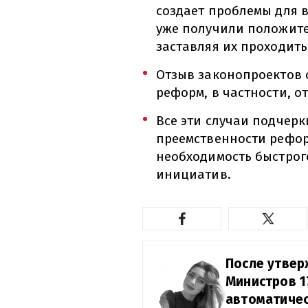
создает проблемы для 
уже получили положите
заставляя их проходит
Отзыв законопроектов 
реформ, в частности, 
Все эти случаи подчер
преемственности реформ
необходимость быстро
инициатив.
После утвер
Министров 1
автоматичес