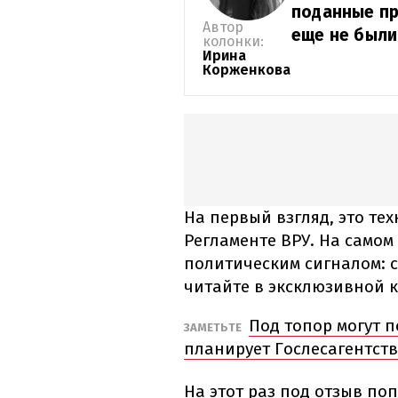
поданные п
Автор
еще не были
колонки:
Ирина
Корженкова
На первый взгляд, это те
Регламенте ВРУ. На самом
политическим сигналом: с
читайте в эксклюзивной 
Под топор могут п
ЗАМЕТЬТЕ
планирует Гослесагентст
На этот раз под отзыв по