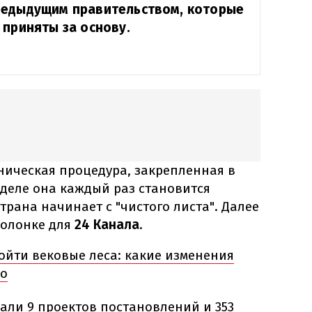
редыдущим правительством, которые
 приняты за основу.
хническая процедура, закрепленная в
 деле она каждый раз становится
трана начинает с "чистого листа". Далее
колонке для
24 Канала
.
ойти вековые леса: какие изменения
во
пали 9 проектов постановлений и 353