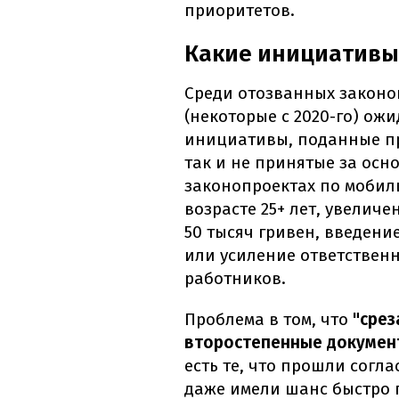
приоритетов.
Какие инициативы
Среди отозванных законоп
(некоторые с 2020-го) ож
инициативы, поданные п
так и не принятые за осно
законопроектах по мобил
возрасте 25+ лет, увелич
50 тысяч гривен, введени
или усиление ответствен
работников.
Проблема в том, что
"срез
второстепенные докумен
есть те, что прошли согл
даже имели шанс быстро п