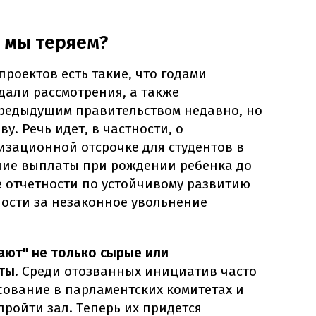
 мы теряем?
роектов есть такие, что годами
идали рассмотрения, а также
редыдущим правительством недавно, но
ву. Речь идет, в частности, о
изационной отсрочке для студентов в
ение выплаты при рождении ребенка до
е отчетности по устойчивому развитию
ности за незаконное увольнение
ают" не только сырые или
ты
. Среди отозванных инициатив часто
асование в парламентских комитетах и
ройти зал. Теперь их придется