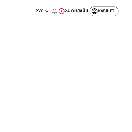
РУС
24 ОНЛАЙН
КАБІНЕТ