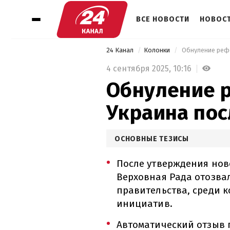
ВСЕ НОВОСТИ
НОВОСТ
24 Канал
Колонки
 Обнуление реф
4 сентября 2025,
10:16
Обнуление р
Украина по
ОСНОВНЫЕ ТЕЗИСЫ
После утверждения ново
Верховная Рада отозва
правительства, среди 
инициатив.
Автоматический отзыв 