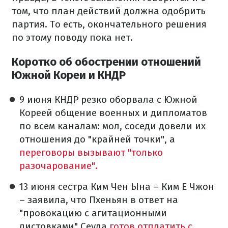
том, что план действий должна одобрить
партия.
То есть, окончательного решения
по этому поводу пока нет.
Коротко об обострении отношений
Южной Кореи и КНДР
9 июня КНДР резко оборвала с Южной
Кореей общение военных и дипломатов
по всем каналам: мол,
соседи довели их
отношения до "крайней точки", а
переговоры вызывают "только
разочарование".
13 июня сестра Ким Чен Ына – Ким Е Чжон
– заявила, что Пхеньян в ответ на
"провокацию с агитационными
листовками" Сеула
готов отплатить с