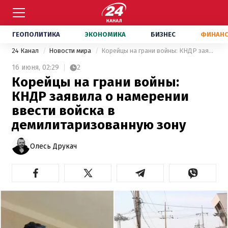
ГЕОПОЛИТИКА
ЭКОНОМИКА
БИЗНЕС
ФИНАН
24 Канал
Новости мира
Корейцы на грани войны: КНДР заявила о намерении ввести войска в демилитаризованную зону
16 июня,
02:29
2
Корейцы на грани войны:
КНДР заявила о намерении
ввести войска в
демилитаризованную зону
Олесь Друкач