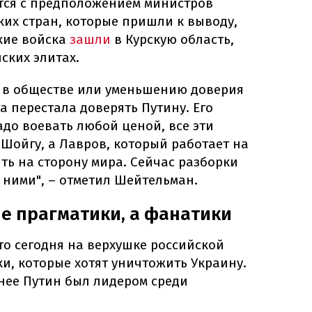
ется с предположением министров
их стран, которые пришли к выводу,
ские войска
зашли
в Курскую область,
ских элитах.
у в обществе или уменьшению доверия
а перестала доверять Путину. Его
адо воевать любой ценой, все эти
Шойгу, а Лавров, который работает на
ять на сторону мира. Сейчас разборки
 ними", – отметил Шейтельман.
не прагматики, а фанатики
то сегодня на верхушке российской
и, которые хотят уничтожить Украину.
анее Путин был лидером среди