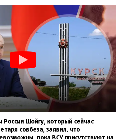
 России Шойгу, который сейчас
етаря совбеза, заявил, что
евозможны, пока ВСУ присутствуют на