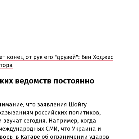
т конец от рук его "друзей": Бен Ходжес
тора
ких ведомств постоянно
нимание, что заявления Шойгу
казываниям российских политиков,
 звучат сегодня. Например, когда
международных СМИ, что Украина и
оворы в Катаре об ограничении ударов