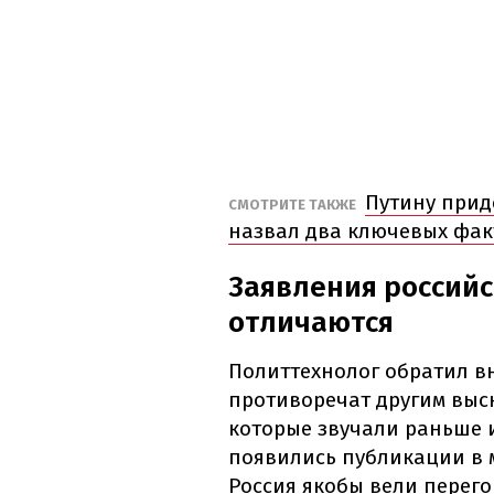
Путину приде
СМОТРИТЕ ТАКЖЕ
назвал два ключевых фак
Заявления российс
отличаются
Политтехнолог обратил в
противоречат другим выс
которые звучали раньше и
появились публикации в 
Россия якобы вели перег