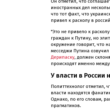
Он отметил, что соглаша
иностранных дел нескольк
что тот факт, что украин
привел к расколу в россий
"Это не привело к раскол
граждан к Путину, но элит
окружение говорит, что н
месседжи Путина озвучил 
Дерипаску
, должен склон
происходят именно между
У власти в России 
Политтехнолог отметил, ч
власти находятся фанатик
Однако, по его словам, р
прагматиков.