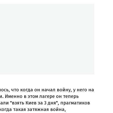
ось, что когда он начал войну, у него на
. Именно в этом лагере он теперь
али "взять Киев за 3 дня", прагматиков
 когда такая затяжная война,