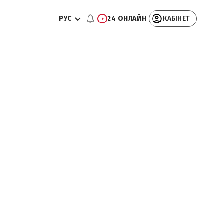
РУС
24 ОНЛАЙН
КАБІНЕТ