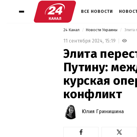
ВСЕ НОВОСТИ
НОВОСТ
24 Канал
Новости Украины
11 сентября 2024,
15:19
Элита перес
Путину: меж
курская опе
конфликт
Юлия Гринишина