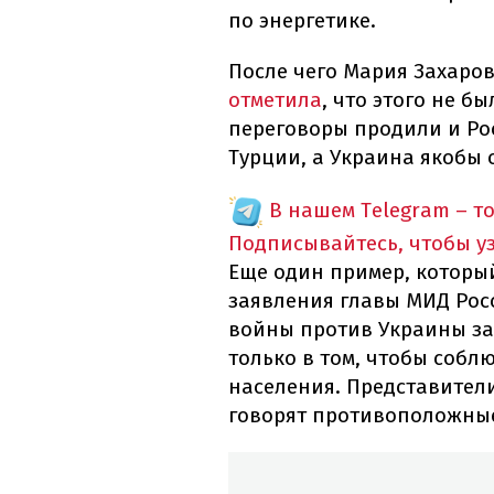
по энергетике.
После чего Мария Захаров
отметила
, что этого не б
переговоры продили и Ро
Турции, а Украина якобы 
В нашем Telegram – т
Подписывайтесь, чтобы у
Еще один пример, которы
заявления главы МИД Рос
войны против Украины зак
только в том, чтобы собл
населения. Представител
говорят противоположны