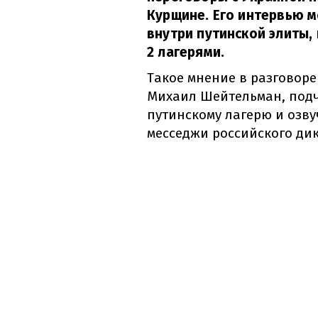
Курщине. Его интервью м
внутри путинской элиты,
2 лагерями.
Такое мнение в разговоре
Михаил Шейтельман, подч
путинскому лагерю и озв
месседжи российского дик