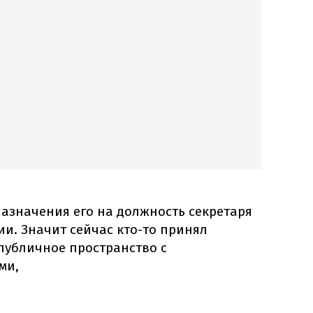
азначения его на должность секретаря
ии. Значит сейчас кто-то принял
публичное пространство с
ми,