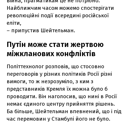
війна, прагматикам це не потрібно.
Найближчим часом можемо спостерігати
революційні події всередині російської
еліти,
– припустив Шейтельман.
Путін може стати жертвою
міжкланових конфліктів
Політтехнолог розповів, що стосовно
переговорів у різних політиків Росії різні
вимоги, то ж незрозуміло, з ким з
представників Кремля їх можна було б
проводити. Він наголосив, що нині в Росії
немає єдиного центру прийняття рішень.
Ба більше, Шейтельман впевнений, що і під
час перемовин у Стамбулі його не було.