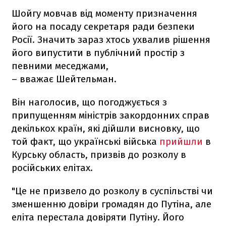
Шойгу мовчав від моменту призначення
його на посаду секретаря ради безпеки
Росії. Значить зараз хтось ухвалив рішення
його випустити в публічний простір з
певними меседжами,
– вважає Шейтельман.
Він наголосив, що погоджується з
припущенням міністрів закордонних справ
декількох країн, які дійшли висновку, що
той факт, що українські війська
прийшли
в
Курську область, призвів до розколу в
російських елітах.
"Це не призвело до розколу в суспільстві чи
зменшенню довіри громадян до Путіна, але
еліта перестала довіряти Путіну. Його