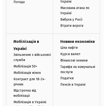
Україні
Погода
Масована атака по
Україні
Вибухи у Росії
Втрати ворога
Мобілізація в
Новини економіки
Ціна нафти
Україні
Курси валют
Звільнення з військової
служби
Фінансові новини
Мобілізація 50+
Тарифи на комунальні
послуги
Мобілізація жінок
Податки
Контракт для 18-24-
річних
Пенсія в Україні
Відстрочка від
мобілізації
Мобілізація в Україні: