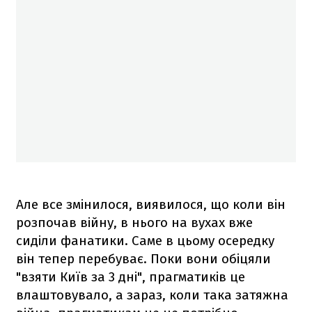
Але все змінилося, виявилося, що коли він
розпочав війну, в нього на вухах вже
сиділи фанатики. Саме в цьому осередку
він тепер перебуває. Поки вони обіцяли
"взяти Київ за 3 дні", прагматиків це
влаштовувало, а зараз, коли така затяжна