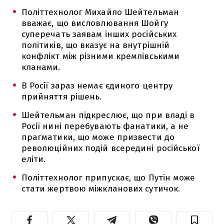
Політтехнолог Михайло Шейтельман
вважає, що висловлювання Шойгу
суперечать заявам інших російських
політиків, що вказує на внутрішній
конфлікт між різними кремлівськими
кланами.
В Росії зараз немає єдиного центру
прийняття рішень.
Шейтельман підкреслює, що при владі в
Росії нині перебувають фанатики, а не
прагматики, що може призвести до
революційних подій всередині російської
еліти.
Політтехнолог припускає, що Путін може
стати жертвою міжкланових сутичок.