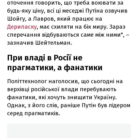
оточення говорить, що треба воювати за
будь-яку ціну, всі ці меседжі Путіна озвучив
Шойгу, а Лавров, який працює на
Дерипаску
, має схиляти на бік миру. Зараз
сперечання відбуваються саме між ними", –
зазначив Шейтельман.
При владі в Росії не
прагматики, а фанатики
Політтехнолог наголосив, що сьогодні на
верхівці російської влади перебувають
фанатики, які хочуть знищити Україну.
Однак, з його слів, раніше Путін був лідером
серед прагматиків.