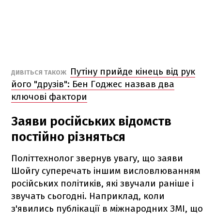
Путіну прийде кінець від рук
ДИВІТЬСЯ ТАКОЖ
його "друзів": Бен Годжес назвав два
ключові фактори
Заяви російських відомств
постійно різняться
Політтехнолог звернув увагу, що заяви
Шойгу суперечать іншим висловлюванням
російських політиків, які звучали раніше і
звучать сьогодні. Наприклад, коли
з'явились публікації в міжнародних ЗМІ, що