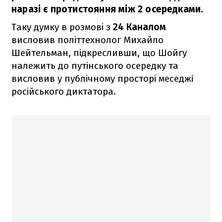
наразі є протистояння між 2 осередками.
Таку думку в розмові з
24 Каналом
висловив політтехнолог Михайло
Шейтельман, підкресливши, що Шойгу
належить до путінського осередку та
висловив у публічному просторі меседжі
російського диктатора.