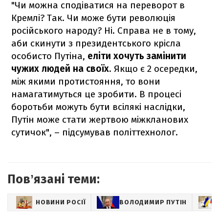
"Чи можна сподіватися на переворот в
Кремлі? Так. Чи може бути революція
російського народу? Ні. Справа не в тому,
аби скинути з президентського крісла
особисто Путіна,
еліти хочуть замінити
чужих людей на своїх
. Якщо є 2 осередки,
між якими протистояння, то вони
намагатимуться це зробити. В процесі
боротьби можуть бути всілякі наслідки,
Путін може стати жертвою міжкланових
сутичок", – підсумував політтехнолог.
Повʼязані теми:
НОВИНИ РОСІЇ
ВОЛОДИМИР ПУТІН