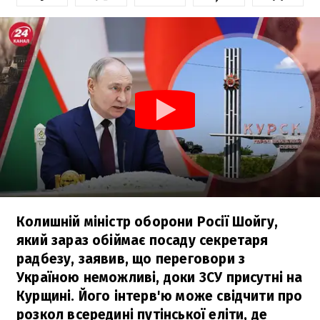
Колишній міністр оборони Росії Шойгу,
який зараз обіймає посаду секретаря
радбезу, заявив, що переговори з
Україною неможливі, доки ЗСУ присутні на
Курщині. Його інтерв'ю може свідчити про
розкол всередині путінської еліти, де