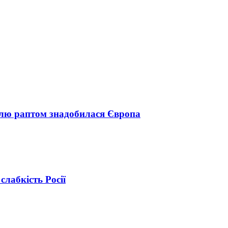
млю раптом знадобилася Європа
слабкість Росії