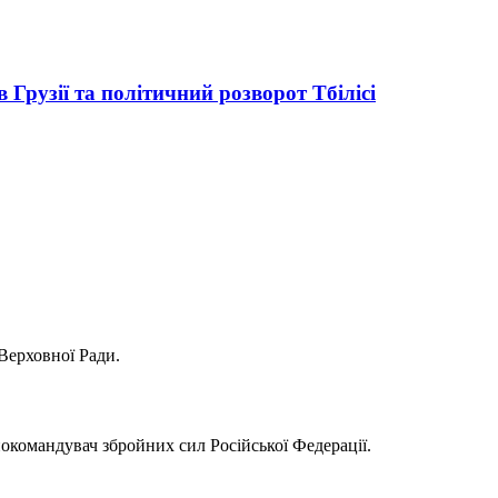
 Грузії та політичний розворот Тбілісі
Верховної Ради.
окомандувач збройних сил Російської Федерації.