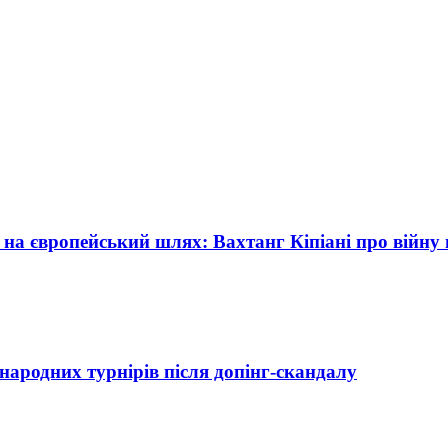
 на європейський шлях: Вахтанг Кіпіані про війну в
народних турнірів після допінг-скандалу