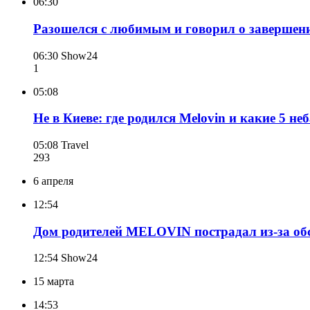
06:30
Разошелся с любимым и говорил о завершен
06:30
Show24
1
05:08
Не в Киеве: где родился Melovin и какие 5 
05:08
Travel
293
6 апреля
12:54
Дом родителей MELOVIN пострадал из-за об
12:54
Show24
15 марта
14:53