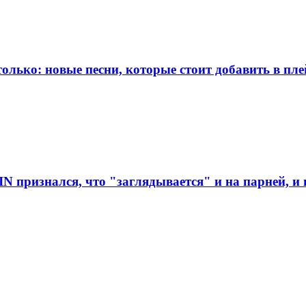
олько: новые песни, которые стоит добавить в пле
 признался, что "заглядывается" и на парней, и 