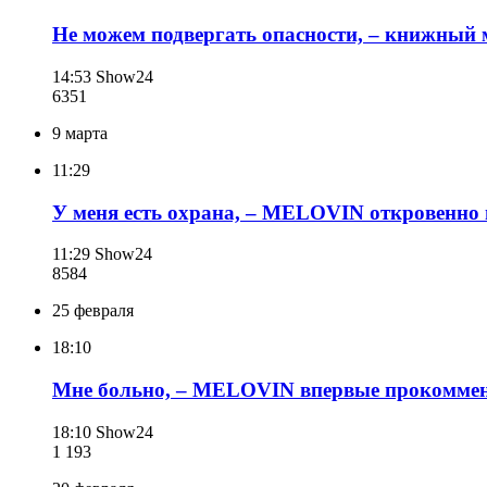
Не можем подвергать опасности, – книжный
14:53
Show24
635
1
9 марта
11:29
У меня есть охрана, – MELOVIN откровенно 
11:29
Show24
858
4
25 февраля
18:10
Мне больно, – MELOVIN впервые прокоммен
18:10
Show24
1 193