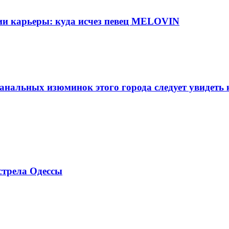
ии карьеры: куда исчез певец MELOVIN
небанальных изюминок этого города следует увидеть
стрела Одессы