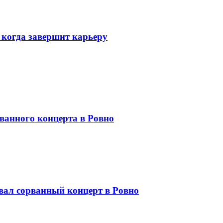
 когда завершит карьеру
ванного концерта в Ровно
ал сорванный концерт в Ровно