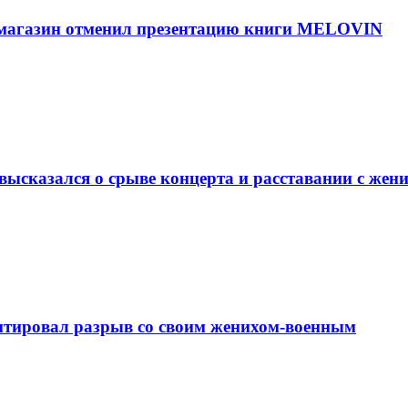
 магазин отменил презентацию книги MELOVIN
высказался о срыве концерта и расставании с жен
тировал разрыв со своим женихом-военным