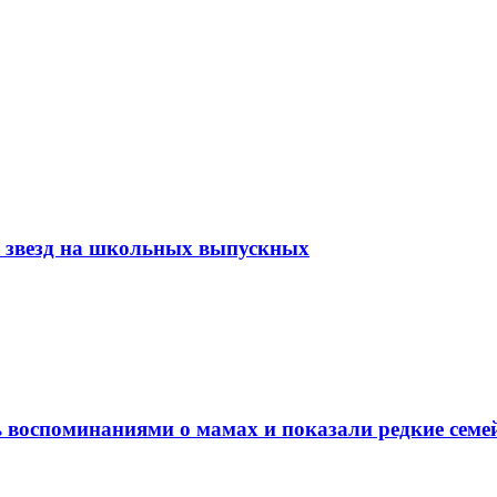
х звезд на школьных выпускных
ь воспоминаниями о мамах и показали редкие семе