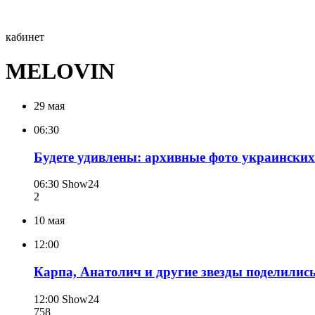
кабинет
MELOVIN
29 мая
06:30
Будете удивлены: архивные фото украински
06:30
Show24
2
10 мая
12:00
Карпа, Анатолич и другие звезды поделилис
12:00
Show24
758