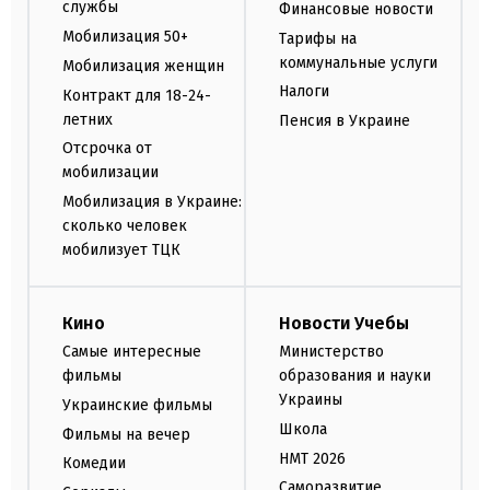
службы
Финансовые новости
Мобилизация 50+
Тарифы на
коммунальные услуги
Мобилизация женщин
Налоги
Контракт для 18-24-
летних
Пенсия в Украине
Отсрочка от
мобилизации
Мобилизация в Украине:
сколько человек
мобилизует ТЦК
Кино
Новости Учебы
Самые интересные
Министерство
фильмы
образования и науки
Украины
Украинские фильмы
Школа
Фильмы на вечер
НМТ 2026
Комедии
Саморазвитие