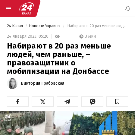
24 Канал
Новости Украины
 Набирают в 20 раз меньше людей, чем раньше, – правозащитник о мобилизации на Донбассе 
3 мин
24 января 2023,
05:20
Набирают в 20 раз меньше
людей, чем раньше, –
правозащитник о
мобилизации на Донбассе
Виктория Грабовская