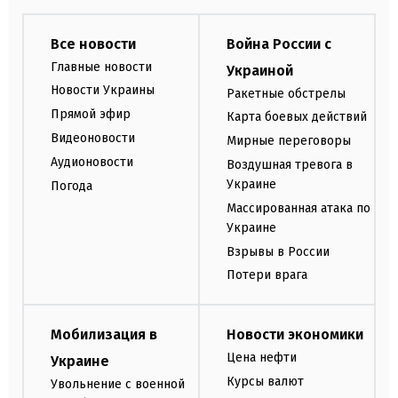
Все новости
Война России с
Главные новости
Украиной
Новости Украины
Ракетные обстрелы
Прямой эфир
Карта боевых действий
Видеоновости
Мирные переговоры
Аудионовости
Воздушная тревога в
Украине
Погода
Массированная атака по
Украине
Взрывы в России
Потери врага
Мобилизация в
Новости экономики
Цена нефти
Украине
Курсы валют
Увольнение с военной