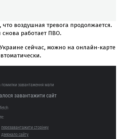
, что воздушная тревога продолжается.
и снова работает ПВО.
в Украине сейчас, можно на онлайн-карте
автоматически.