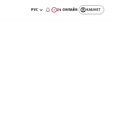
РУС
24 ОНЛАЙН
КАБІНЕТ