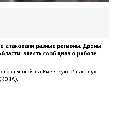
не атаковали разные регионы. Дроны
области, власть сообщила о работе
л
со ссылкой на Киевскую областную
(КОВА).