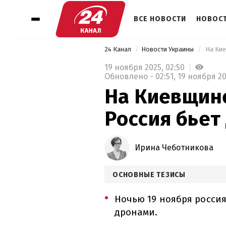
ВСЕ НОВОСТИ
НОВОСТ
24 Канал
Новости Украины
 На Ки
19 ноября 2025,
02:50
Обновлено -
02:51,
19 ноября 2
На Киевщине
Россия бьет
Ирина Чеботникова
ОСНОВНЫЕ ТЕЗИСЫ
Ночью 19 ноября росси
дронами.