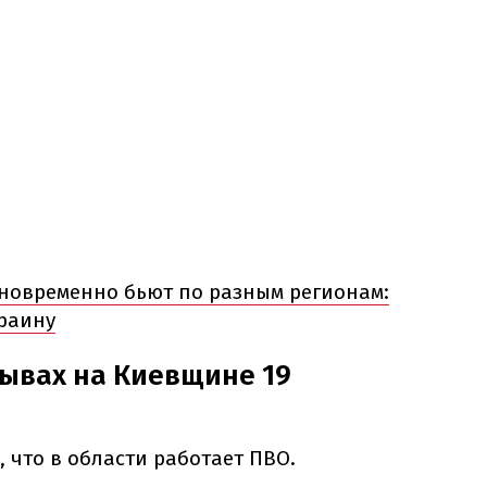
новременно бьют по разным регионам:
краину
рывах на Киевщине 19
, что в области работает ПВО.