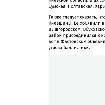
Киевской области. В их с
Сумская, Полтавская, Харь
Также следует сказать, чт
Киевщины. Ее объявили в
Вышгородском, Обуховско
район присоединился к кр
вот в Фастовском объявил
угроза баллистики.