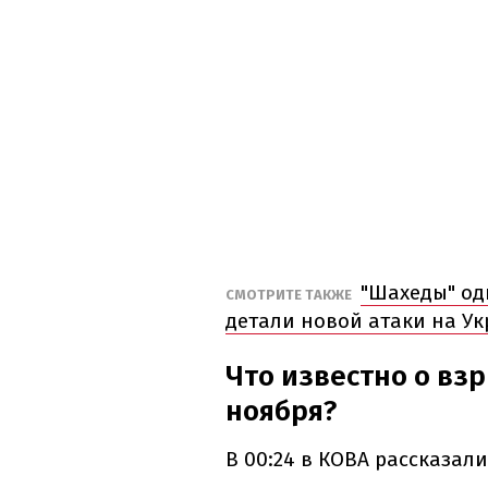
"Шахеды" од
СМОТРИТЕ ТАКЖЕ
детали новой атаки на У
Что известно о вз
ноября?
В 00:24 в КОВА рассказали