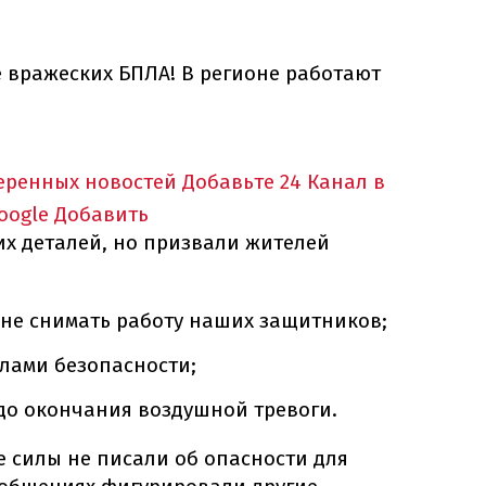
вражеских БПЛА! В регионе работают
еренных новостей
Добавьте 24 Канал в
oogle
Добавить
их деталей, но призвали жителей
не снимать работу наших защитников;
лами безопасности;
 до окончания воздушной тревоги.
 силы не писали об опасности для