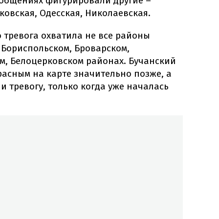
ообщениях фигурировали другие –
ковская, Одесская, Николаевская.
о тревога охватила не все районы
 Бориспольском, Броварском,
м, Белоцерковском районах. Бучанский
асным на карте значительно позже, а
и тревогу, только когда уже началась