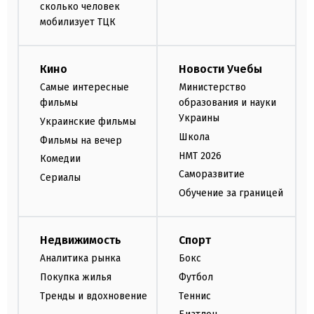
сколько человек
мобилизует ТЦК
Кино
Новости Учебы
Самые интересные
Министерство
фильмы
образования и науки
Украины
Украинские фильмы
Школа
Фильмы на вечер
НМТ 2026
Комедии
Саморазвитие
Сериалы
Обучение за границей
Недвижимость
Спорт
Аналитика рынка
Бокс
Покупка жилья
Футбол
Тренды и вдохновение
Теннис