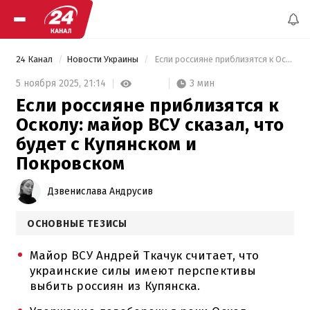
24 Канал
Новости Украины
 Если россияне приблизятся к Осколу: майор ВСУ сказал, что будет с Купянском и Покровском 
3 мин
5 ноября 2025,
21:14
Если россияне приблизятся к
Осколу: майор ВСУ сказал, что
будет с Купянском и
Покровском
Дзвенислава Андрусив
ОСНОВНЫЕ ТЕЗИСЫ
Майор ВСУ Андрей Ткачук считает, что
украинские силы имеют перспективы
выбить россиян из Купянска.