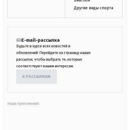
Биатлон
Другие виды спорта
E-mail-рассылка
Будьте в курсе всех новостей и
обновлений! Перейдите на страницу наших
рассылок, чтобы выбрать те, которые
соответствуют вашим интересам.
К РАССЫЛКАМ
Наши приложения:
android
apple