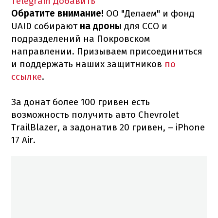
Telegram
Добавить
Обратите внимание!
ОО "Делаем" и фонд
UAID собирают
на дроны
для ССО и
подразделений на Покровском
направлении. Призываем присоединиться
и поддержать наших защитников
по
ссылке
.
За донат более 100 гривен есть
возможность получить авто Chevrolet
TrailBlazer, а задонатив 20 гривен, – iPhone
17 Air.