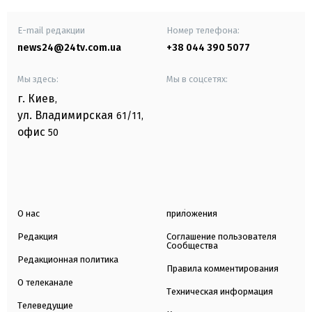
E-mail редакции
Номер телефона:
news24@24tv.com.ua
+38 044 390 5077
Мы здесь:
Мы в соцсетях:
г. Киев
,
ул. Владимирская
61/11,
офис
50
О нас
приложения
Редакция
Соглашение пользователя
Сообщества
Редакционная политика
Правила комментирования
О телеканале
Техническая информация
Телеведущие