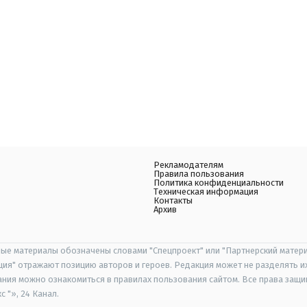
Рекламодателям
Правила пользования
Политика конфиденциальности
Техническая информация
Контакты
Архив
ые материалы обозначены словами "Спецпроект" или "Партнерский матери
иция" отражают позицию авторов и героев. Редакция может не разделять и
ания можно ознакомиться в правилах пользования сайтом. Все права защ
 "», 24 Канал.