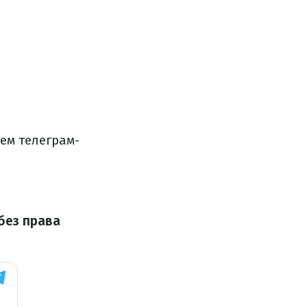
ем телеграм-
без права