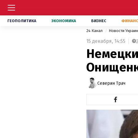
ГЕОПОЛИТИКА
ЭКОНОМИКА
БИЗНЕС
ФИНАН
24 Канал
Новости Украи
15 декабря,
14:55
Немецки
Онищенк
Северин Трач