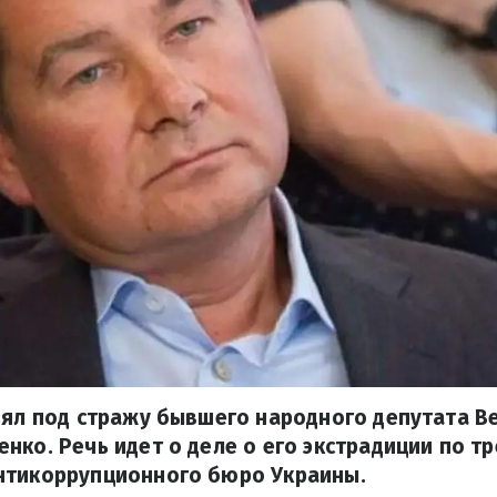
зял под стражу бывшего народного депутата 
нко. Речь идет о деле о его экстрадиции по 
нтикоррупционного бюро Украины.