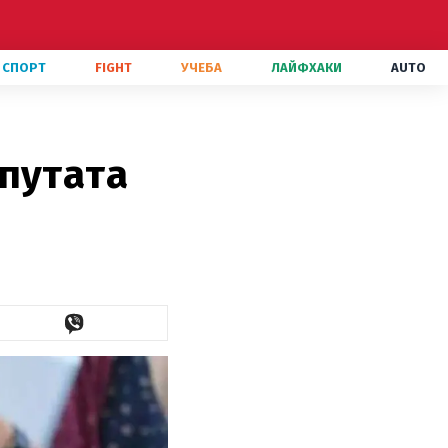
СПОРТ
FIGHT
УЧЕБА
ЛАЙФХАКИ
AUTO
епутата