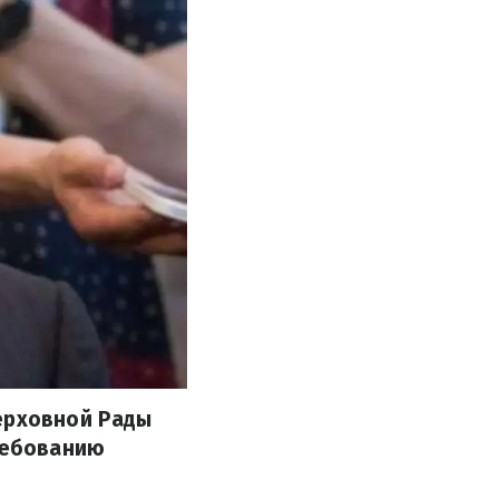
Верховной Рады
требованию