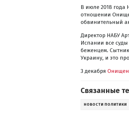
В июле 2018 года
отношении Онищен
обвинительный акт
Директор НАБУ Ар
Испании все суды
беженцем. Сытник
Украину, и это пр
3 декабря
Онищен
Связанные т
НОВОСТИ ПОЛИТИКИ