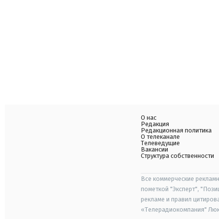
О нас
Редакция
Редакционная политика
О телеканале
Телеведущие
Вакансии
Структура собственности
Все коммерческие рекламн
пометкой "Эксперт", "Поз
рекламе и правил цитиров
«Телерадиокомпания" Люкс