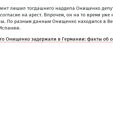
амент лишил тогдашнего нардепа Онищенко депу
согласие на арест. Впрочем, он на то время уже 
ы. По разным данным Онищенко находился в В
 Испании.
го Онищенко задержали в Германии: факты об о