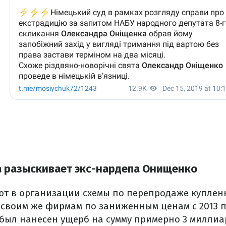
 разыскивает экс-нардепа Онищенко
т в организации схемы по перепродаже купленн
своим же фирмам по заниженным ценам с 2013 по
 был нанесен ущерб на сумму примерно 3 миллиа