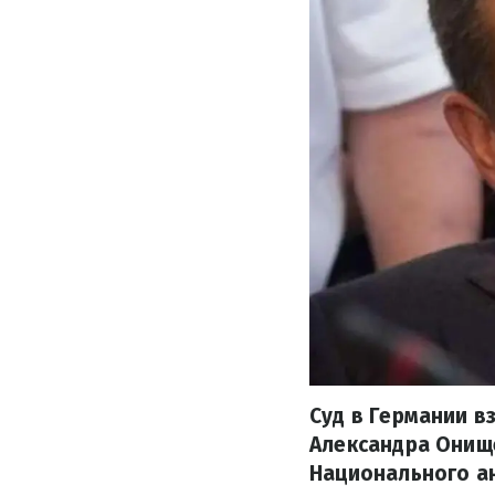
Суд в Германии в
Александра Онище
Национального а