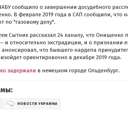
 НАБУ сообщило о завершении досудебного рассл
ко. В феврале 2019 года в САП сообщили, что н
 по "газовому делу".
тем Сытник рассказал 24 каналу, что Онищенко 
 – и относительно экстрадиции, и о признании 
 анонсировал, что бывшего нардепа принудител
оизойдет ориентировочно в декабре 2019 года.
ко задержали
в немецком городе Ольденбург.
емы:
НОВОСТИ УКРАИНЫ