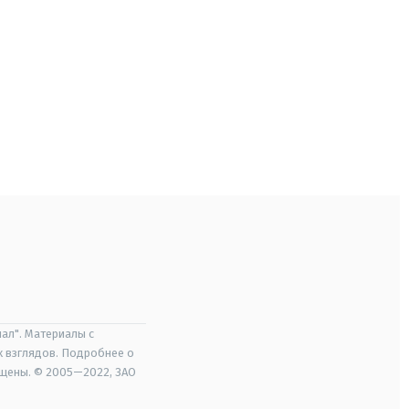
ал". Материалы с
х взглядов. Подробнее о
ищены. © 2005—2022, ЗАО