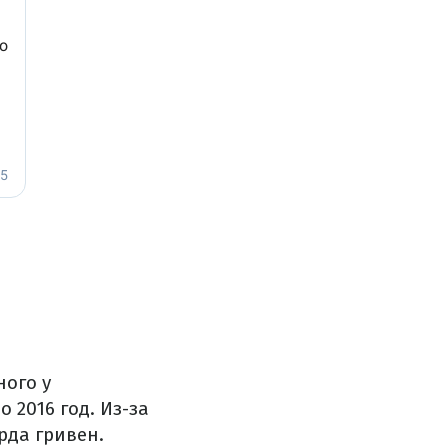
ого у
 2016 год. Из-за
рда гривен.