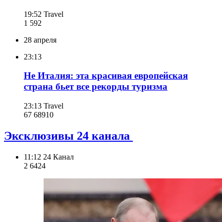
19:52
Travel
1 592
28 апреля
23:13
Не Италия: эта красивая европейская
страна бьет все рекорды туризма
23:13
Travel
67 689
10
Эксклюзивы 24 канала
11:12
24 Канал
2 642
4