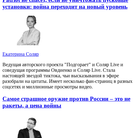
установки: война переходит на новый уровень
Екатерина Соляр
Ведущая авторского проекта "Подгорает" и Соляр Live и
соведущая программы Овдиенко и Соляр Live. Стала
настоящей звездой тиктока, чьи высказывания в эфире
разобрали на цитаты. Имеет несколько фан-страниц в разных
соцсетях и миллионные просмотры видео.
Самое страшное оружие против России – это не
ракеты, а цена войны