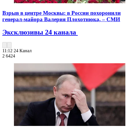
Взрыв в центре Москвы: в России похоронили
генерал-майора Валерия Плохотнюка, – СМИ
Эксклюзивы 24 канала
11:12
24 Канал
2 642
4