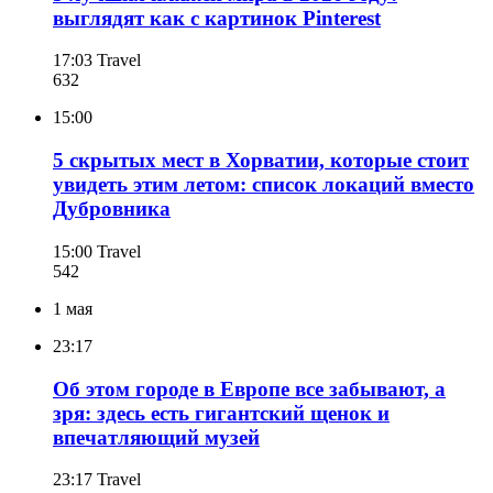
выглядят как с картинок Pinterest
17:03
Travel
632
15:00
5 скрытых мест в Хорватии, которые стоит
увидеть этим летом: список локаций вместо
Дубровника
15:00
Travel
542
1 мая
23:17
Об этом городе в Европе все забывают, а
зря: здесь есть гигантский щенок и
впечатляющий музей
23:17
Travel