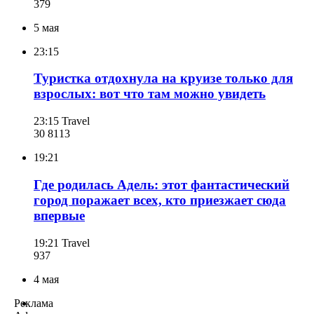
379
5 мая
23:15
Туристка отдохнула на круизе только для
взрослых: вот что там можно увидеть
23:15
Travel
30 811
3
19:21
Где родилась Адель: этот фантастический
город поражает всех, кто приезжает сюда
впервые
19:21
Travel
937
4 мая
Реклама