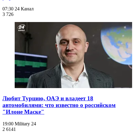
07:30
24 Канал
3 726
Любит Турцию, ОАЭ и владеет 18
автомобилями: что известно о российском
"Илоне Маске"
19:00
Military 24
2 614
1