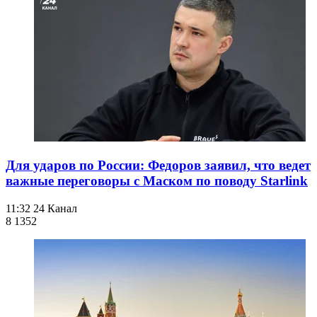
Для ударов по России: Федоров заявил, что ведет
важные переговоры с Маском по поводу Starlink
11:32
24 Канал
8 135
2