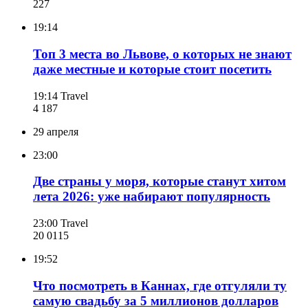
227
19:14
Топ 3 места во Львове, о которых не знают
даже местные и которые стоит посетить
19:14
Travel
4 187
29 апреля
23:00
Две страны у моря, которые станут хитом
лета 2026: уже набирают популярность
23:00
Travel
20 011
5
19:52
Что посмотреть в Каннах, где отгуляли ту
самую свадьбу за 5 миллионов долларов