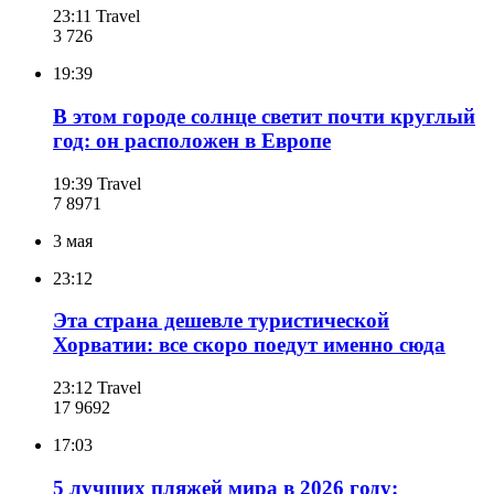
23:11
Travel
3 726
19:39
В этом городе солнце светит почти круглый
год: он расположен в Европе
19:39
Travel
7 897
1
3 мая
23:12
Эта страна дешевле туристической
Хорватии: все скоро поедут именно сюда
23:12
Travel
17 969
2
17:03
5 лучших пляжей мира в 2026 году: