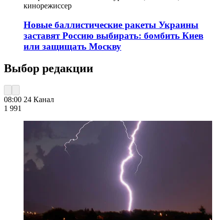
кинорежиссер
Новые баллистические ракеты Украины
заставят Россию выбирать: бомбить Киев
или защищать Москву
Выбор редакции
08:00
24 Канал
1 991