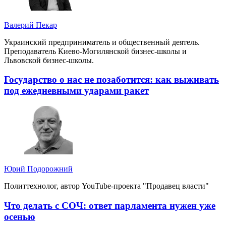
Валерий Пекар
Украинский предприниматель и общественный деятель.
Преподаватель Киево-Могилянской бизнес-школы и
Львовской бизнес-школы.
Государство о нас не позаботится: как выживать
под ежедневными ударами ракет
Юрий Подорожний
Политтехнолог, автор YouTube-проекта "Продавец власти"
Что делать с СОЧ: ответ парламента нужен уже
осенью