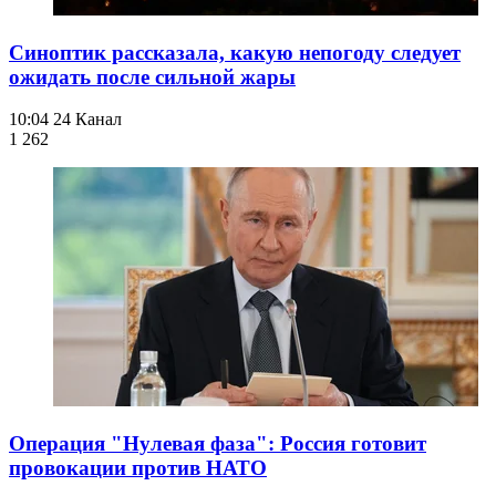
Синоптик рассказала, какую непогоду следует
ожидать после сильной жары
10:04
24 Канал
1 262
Операция "Нулевая фаза": Россия готовит
провокации против НАТО