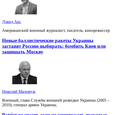
Дэвид Акс
Американский военный журналист, писатель, кинорежиссер
Новые баллистические ракеты Украины
заставят Россию выбирать: бомбить Киев или
защищать Москву
Николай Маломуж
Военный, глава Службы внешней разведки Украины (2005 –
2010), генерал армии Украины.
Patriot не спасет, если не уничтожать пусковые