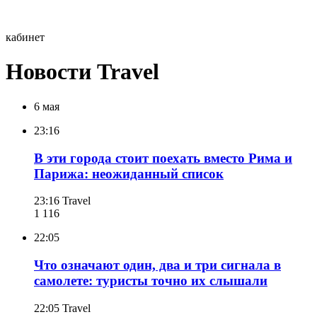
кабинет
Новости Travel
6 мая
23:16
В эти города стоит поехать вместо Рима и
Парижа: неожиданный список
23:16
Travel
1 116
22:05
Что означают один, два и три сигнала в
самолете: туристы точно их слышали
22:05
Travel