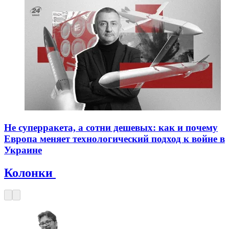
Не суперракета, а сотни дешевых: как и почему
Европа меняет технологический подход к войне в
Украине
Колонки