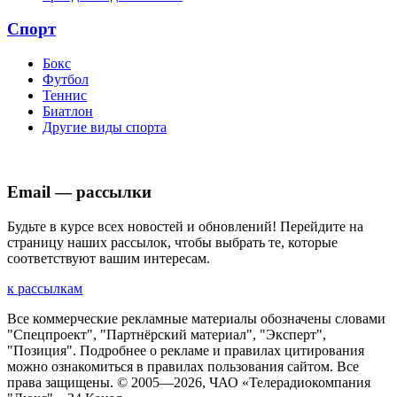
Спорт
Бокс
Футбол
Теннис
Биатлон
Другие виды спорта
Email — рассылки
Будьте в курсе всех новостей и обновлений! Перейдите на
страницу наших рассылок, чтобы выбрать те, которые
соответствуют вашим интересам.
к рассылкам
Все коммерческие рекламные материалы обозначены словами
"Спецпроект", "Партнёрский материал", "Эксперт",
"Позиция". Подробнее о рекламе и правилах цитирования
можно ознакомиться в правилах пользования сайтом. Все
права защищены. © 2005—
2026
, ЧАО «Телерадиокомпания