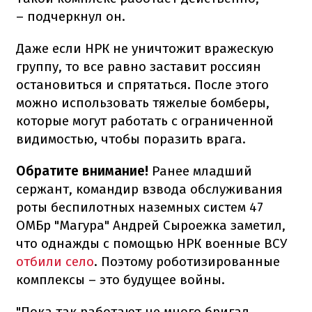
– подчеркнул он.
Даже если НРК не уничтожит вражескую
группу, то все равно заставит россиян
остановиться и спрятаться. После этого
можно использовать тяжелые бомберы,
которые могут работать с ограниченной
видимостью, чтобы поразить врага.
Обратите внимание!
Ранее младший
сержант, командир взвода обслуживания
роты беспилотных наземных систем 47
ОМБр "Магура" Андрей Сыроежка заметил,
что однажды с помощью НРК военные ВСУ
отбили село
. Поэтому роботизированные
комплексы – это будущее войны.
"Пока так работают не много бригад.