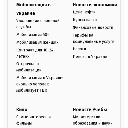
Мобилизация в
Новости экономики
Цена нефти
Украине
Курсы валют
Увольнение с военной
службы
Финансовые новости
Мобилизация 50+
Тарифы на
коммунальные услуги
Мобилизация женщин
Налоги
Контракт для 18-24-
летних
Пенсия в Украине
Отсрочка от
мобилизации
Мобилизация в Украине:
сколько человек
мобилизует ТЦК
Кино
Новости Учебы
Самые интересные
Министерство
фильмы
образования и науки