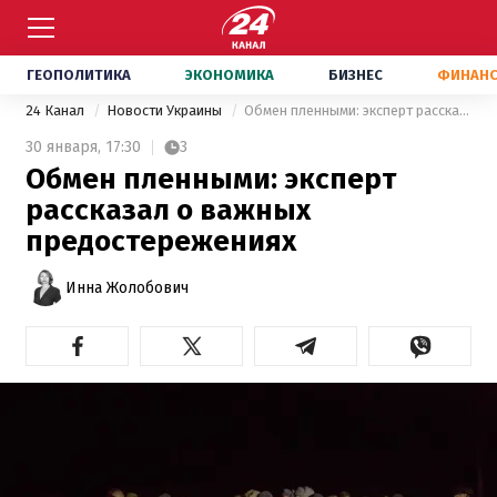
ГЕОПОЛИТИКА
ЭКОНОМИКА
БИЗНЕС
ФИНАН
24 Канал
Новости Украины
Обмен пленными: эксперт рассказал о важных предостережениях
30 января,
17:30
3
Обмен пленными: эксперт
рассказал о важных
предостережениях
Инна Жолобович