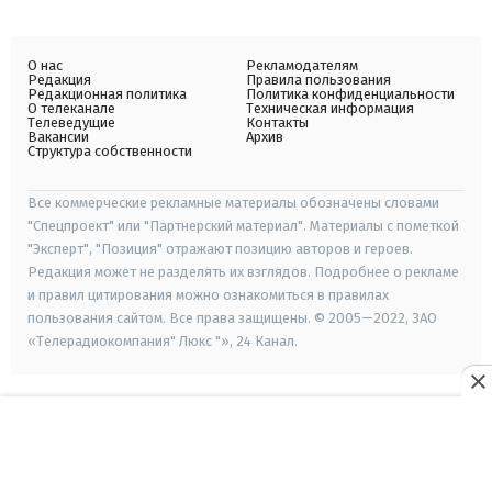
О нас
Рекламодателям
Редакция
Правила пользования
Редакционная политика
Политика конфиденциальности
О телеканале
Техническая информация
Телеведущие
Контакты
Вакансии
Архив
Структура собственности
Все коммерческие рекламные материалы обозначены словами
"Спецпроект" или "Партнерский материал". Материалы с пометкой
"Эксперт", "Позиция" отражают позицию авторов и героев.
Редакция может не разделять их взглядов. Подробнее о рекламе
и правил цитирования можно ознакомиться в правилах
пользования сайтом. Все права защищены. © 2005—2022, ЗАО
«Телерадиокомпания" Люкс "», 24 Канал.