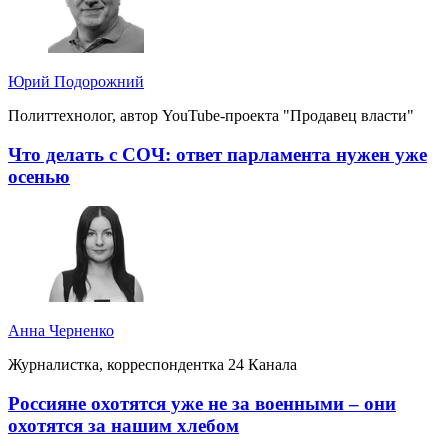
Юрий Подорожний
Политтехнолог, автор YouTube-проекта "Продавец власти"
Что делать с СОЧ: ответ парламента нужен уже
осенью
Анна Черненко
Журналистка, корреспондентка 24 Канала
Россияне охотятся уже не за военными – они
охотятся за нашим хлебом