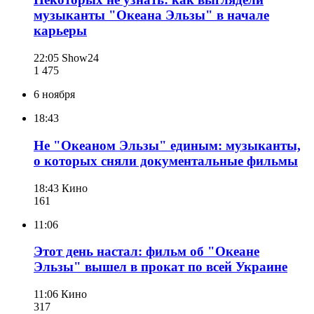
музыканты "Океана Эльзы" в начале
карьеры
22:05
Show24
1 475
6 ноября
18:43
Не "Океаном Эльзы" единым: музыканты,
о которых сняли документальные фильмы
18:43
Кино
161
11:06
Этот день настал: фильм об "Океане
Эльзы" вышел в прокат по всей Украине
11:06
Кино
317