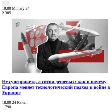
19:00
Military 24
2 385
1
Не суперракета, а сотни дешевых: как и почему
Европа меняет технологический подход к войне в
Украине
18:00
24 Канал
1 790