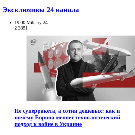
Эксклюзивы 24 канала
19:00
Military 24
2 385
1
Не суперракета, а сотни дешевых: как и
почему Европа меняет технологический
подход к войне в Украине