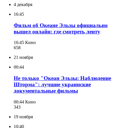
4 декабря
16:45
Фильм об Океане Эльзы официально
вышел онлайн: где смотреть ленту
16:45
Кино
658
21 ноября
00:44
Не только "Океан Эльзы: Наблюдение
Шторма": лучшие украинские
документальные фильмы
00:44
Кино
343
19 ноября
10:40