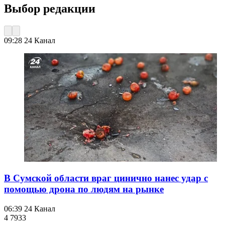
Выбор редакции
09:28
24 Канал
В Сумской области враг цинично нанес удар с
помощью дрона по людям на рынке
06:39
24 Канал
4 793
3