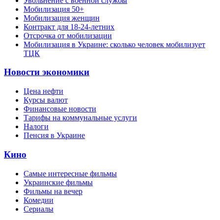
Увольнение с военной службы
Мобилизация 50+
Мобилизация женщин
Контракт для 18-24-летних
Отсрочка от мобилизации
Мобилизация в Украине: сколько человек мобилизует
ТЦК
Новости экономики
Цена нефти
Курсы валют
Финансовые новости
Тарифы на коммунальные услуги
Налоги
Пенсия в Украине
Кино
Самые интересные фильмы
Украинские фильмы
Фильмы на вечер
Комедии
Сериалы