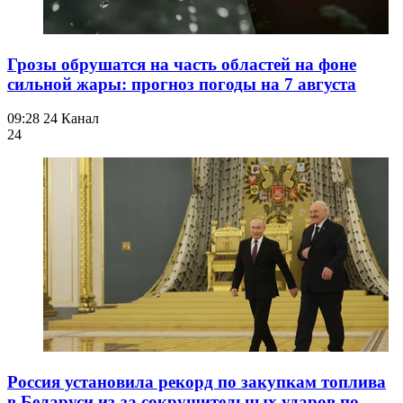
Грозы обрушатся на часть областей на фоне
сильной жары: прогноз погоды на 7 августа
09:28
24 Канал
24
Россия установила рекорд по закупкам топлива
в Беларуси из-за сокрушительных ударов по