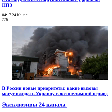
НПЗ
04:17
24 Канал
776
В России новые приоритеты: какие вызовы
могут ожидать Украину в осенне-зимний период
Эксклюзивы 24 канала