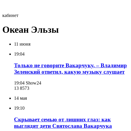
кабинет
Океан Эльзы
11 июня
19:04
Только не говорите Вакарчуку, – Владимир
Зеленский ответил, какую музыку слушает
19:04
Show24
13 857
3
14 мая
19:10
Скрывает семью от лишних глаз: как
выглядят дети Святослава Вакарчука