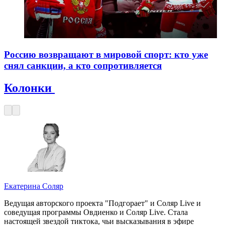
Россию возвращают в мировой спорт: кто уже
снял санкции, а кто сопротивляется
Колонки
Екатерина Соляр
Ведущая авторского проекта "Подгорает" и Соляр Live и
соведущая программы Овдиенко и Соляр Live. Стала
настоящей звездой тиктока, чьи высказывания в эфире