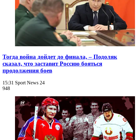
Тогда война дойдет до финала, – Подоляк
сказал, что заставит Россию бояться
продолжения боев
15:31
Sport News 24
948