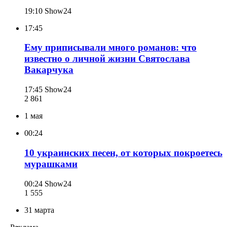
19:10
Show24
17:45
Ему приписывали много романов: что
известно о личной жизни Святослава
Вакарчука
17:45
Show24
2 861
1 мая
00:24
10 украинских песен, от которых покроетесь
мурашками
00:24
Show24
1 555
31 марта