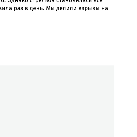
о. Однако стрельба становилась все
овила раз в день. Мы делили взрывы на