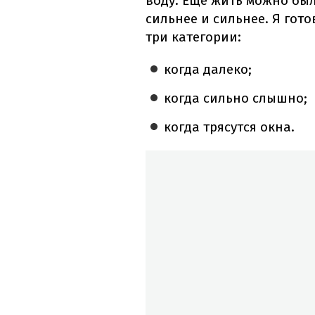
воду. Еще жить можно был
сильнее и сильнее. Я гот
три категории:
когда далеко;
когда сильно слышно;
когда трясутся окна.