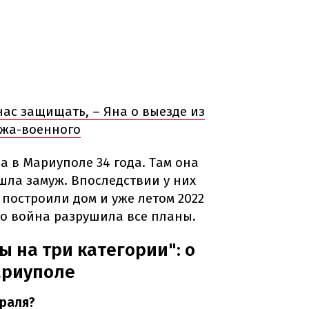
нас защищать, – Яна о выезде из
ужа-военного
 в Мариуполе 34 года. Там она
шла замуж. Впоследствии у них
 построили дом и уже летом 2022
Но война разрушила все планы.
 на три категории": о
ариуполе
раля?