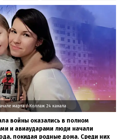
ачале марта
/ Коллаж 24 канала
ала войны оказались в полном
ами и авиаударами люди начали
ода, покидая родные дома. Среди них