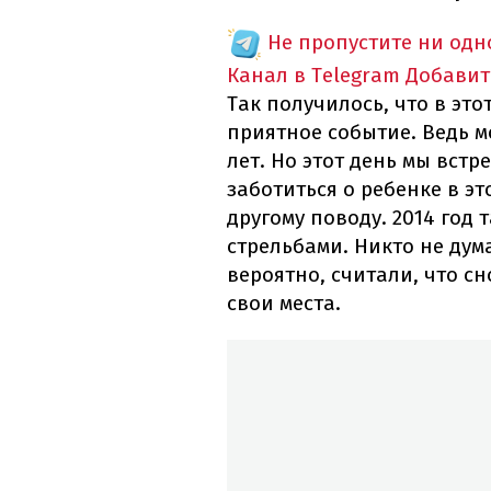
Не пропустите ни од
Канал в Telegram
Добавит
Так получилось, что в это
приятное событие. Ведь м
лет. Но этот день мы встр
заботиться о ребенке в э
другому поводу. 2014 год
стрельбами. Никто не дума
вероятно, считали, что с
свои места.