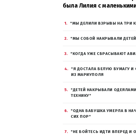
была Лилия с маленькими
1
"МЫ ДЕЛИЛИ ВЗРЫВЫ НА ТРИ 
2
"МЫ СОБОЙ НАКРЫВАЛИ ДЕТЕЙ
3
"КОГДА УЖЕ СБРАСЫВАЮТ АВИ
4
"Я ДОСТАЛА БЕЛУЮ БУМАГУ И 
ИЗ МАРИУПОЛЯ
5
"ДЕТЕЙ НАКРЫВАЛИ ОДЕЯЛАМИ
ТЕХНИКУ"
6
"ОДНА БАБУШКА УМЕРЛА В НА
СИХ ПОР"
7
"НЕ БОЙТЕСЬ ИДТИ ВПЕРЕД И 