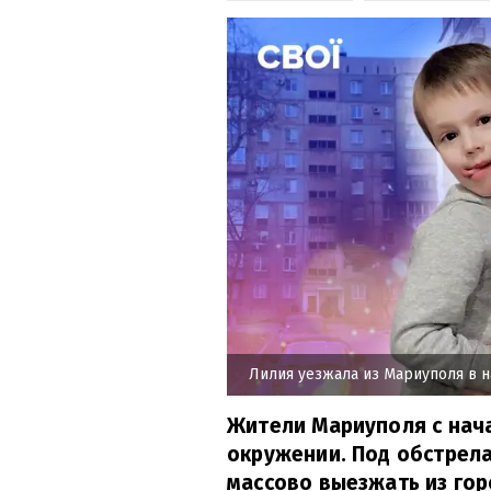
Лилия уезжала из Мариуполя в н
Жители Мариуполя с нач
окружении. Под обстрел
массово выезжать из гор