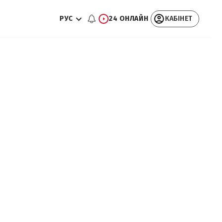
РУС
24 ОНЛАЙН
КАБІНЕТ