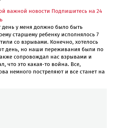
ной важной новости
Подпишитесь на 24
ь
т день у меня должно было быть
оему старшему ребенку исполнялось 7
етили со взрывами. Конечно, хотелось
тот день, но наши переживания были по
 также сопровождал нас взрывами и
л, что это какая-то война. Все,
нова немного постреляют и все станет на