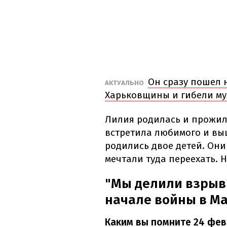
Он сразу пошел 
АКТУАЛЬНО
Харьковщины и гибели м
Лилия родилась и прожила
встретила любимого и вы
родились двое детей. Они
мечтали туда переехать. 
"Мы делили взрывы
начале войны в М
Каким вы помните 24 фев