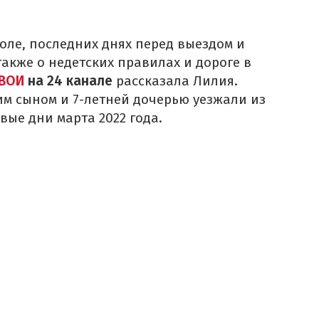
оле, последних днях перед выездом и
также о
не
детских правилах и дороге в
ВОИ
на 24 канале
рассказала Лилия.
им сыном и 7-летней дочерью уезжали из
вые дни марта 2022 года.