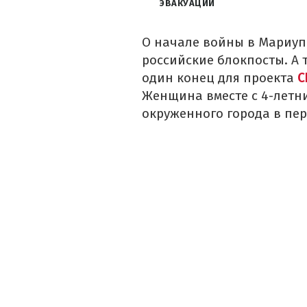
ЭВАКУАЦИИ
О начале войны в Мариуп
российские
блокпосты. А 
один конец
для проекта
С
Женщина вместе с 4-летн
окруженного города в пер