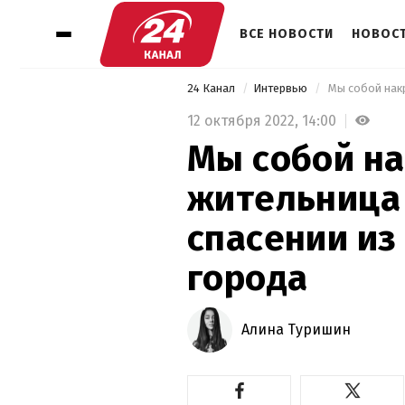
ВСЕ НОВОСТИ
НОВОСТ
24 Канал
Интервью
12 октября 2022,
14:00
Мы собой на
жительница
спасении из
города
Алина Туришин