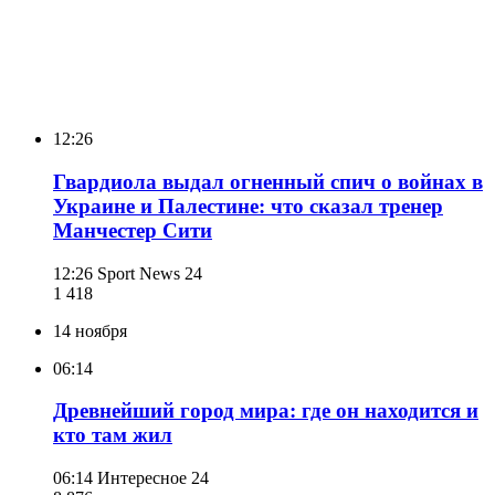
12:26
Гвардиола выдал огненный спич о войнах в
Украине и Палестине: что сказал тренер
Манчестер Сити
12:26
Sport News 24
1 418
14 ноября
06:14
Древнейший город мира: где он находится и
кто там жил
06:14
Интересное 24