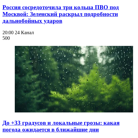
Россия сосредоточила три кольца ПВО под
Москвой: Зеленский раскрыл подробности
дальнобойных ударов
20:00
24 Канал
500
До +33 градусов и локальные грозы: какая
погода ожидается в ближайшие дни