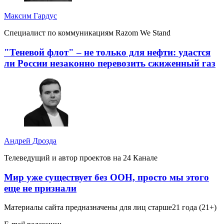
Максим Гардус
Специалист по коммуникациям Razom We Stand
"Теневой флот" – не только для нефти: удастся
ли России незаконно перевозить сжиженный газ
Андрей Дрозда
Телеведущий и автор проектов на 24 Канале
Мир уже существует без ООН, просто мы этого
еще не признали
Материалы сайта предназначены для лиц старше
21 года (21+)