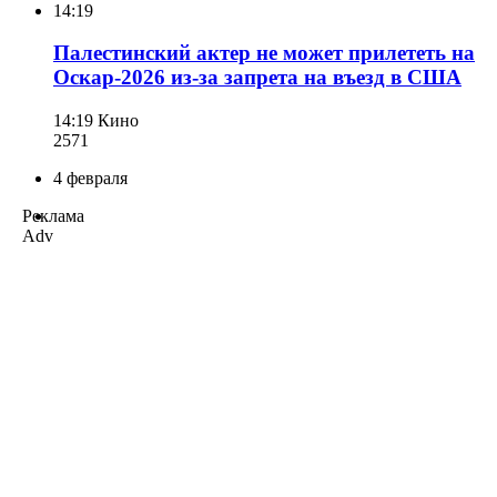
14:19
Палестинский актер не может прилететь на
Оскар-2026 из-за запрета на въезд в США
14:19
Кино
257
1
4 февраля
Реклама
Adv