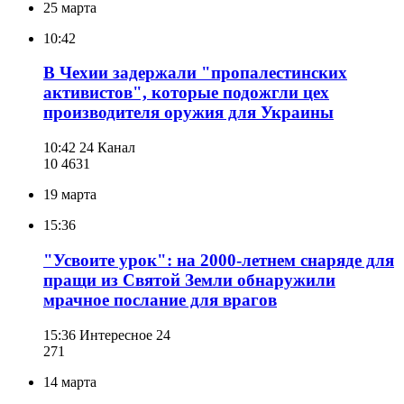
25 марта
10:42
В Чехии задержали "пропалестинских
активистов", которые подожгли цех
производителя оружия для Украины
10:42
24 Канал
10 463
1
19 марта
15:36
"Усвоите урок": на 2000-летнем снаряде для
пращи из Святой Земли обнаружили
мрачное послание для врагов
15:36
Интересное 24
271
14 марта