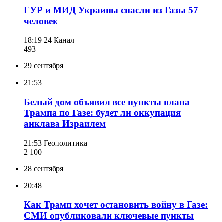
ГУР и МИД Украины спасли из Газы 57
человек
18:19
24 Канал
493
29 сентября
21:53
Белый дом объявил все пункты плана
Трампа по Газе: будет ли оккупация
анклава Израилем
21:53
Геополитика
2 100
28 сентября
20:48
Как Трамп хочет остановить войну в Газе:
СМИ опубликовали ключевые пункты