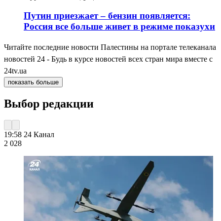
Путин приезжает – бензин появляется:
Россия все больше живет в режиме показухи
Читайте последние новости Палестины на портале телеканала
новостей 24 - Будь в курсе новостей всех стран мира вместе с
24tv.ua
показать больше
Выбор редакции
19:58
24 Канал
2 028