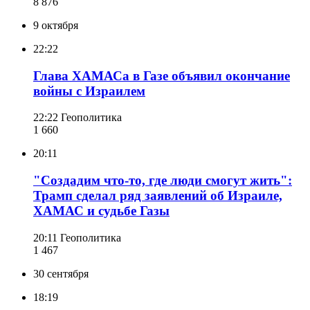
8 876
9 октября
22:22
Глава ХАМАСа в Газе объявил окончание
войны с Израилем
22:22
Геополитика
1 660
20:11
"Создадим что-то, где люди смогут жить":
Трамп сделал ряд заявлений об Израиле,
ХАМАС и судьбе Газы
20:11
Геополитика
1 467
30 сентября
18:19