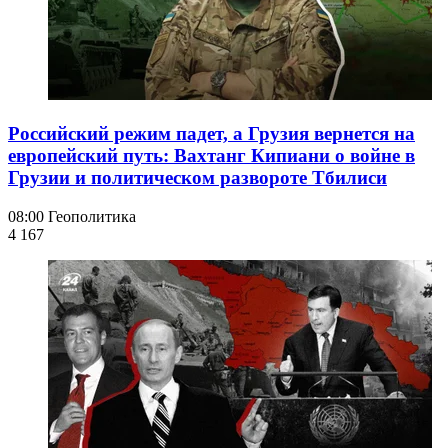
Российский режим падет, а Грузия вернется на
европейский путь: Вахтанг Кипиани о войне в
Грузии и политическом развороте Тбилиси
08:00
Геополитика
4 167