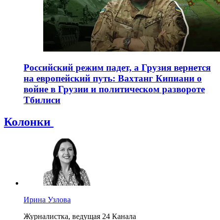
Российский режим падет, а Грузия вернется
на европейский путь: Вахтанг Кипиани о
войне в Грузии и политическом развороте
Тбилиси
Колонки
Ирина Узлова
Журналистка, ведущая 24 Канала