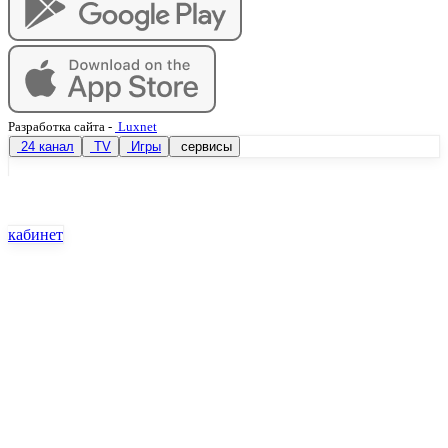
Разработка сайта
-
Luxnet
24 канал
TV
Игры
сервисы
кабинет