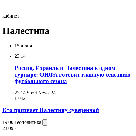
кабинет
Палестина
15 июня
23:14
Россия, Израиль и Палестина в одном
турнире: ФИФА готовит главную сенсацию
футбольного сезона
23:14
Sport News 24
1 042
Кто признает Палестину суверенной
19:00
Геополитика
23 095