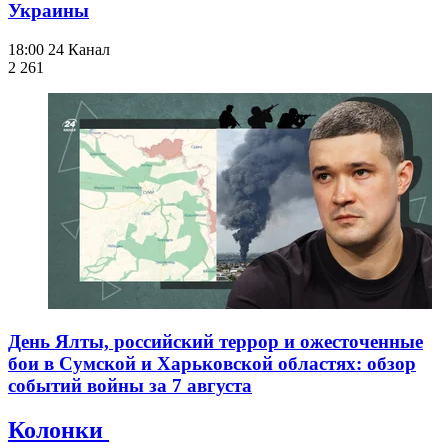
Украины
18:00
24 Канал
2 261
День Ялты, российский террор и ожесточенные
бои в Сумской и Харьковской областях: обзор
событий войны за 7 августа
Колонки