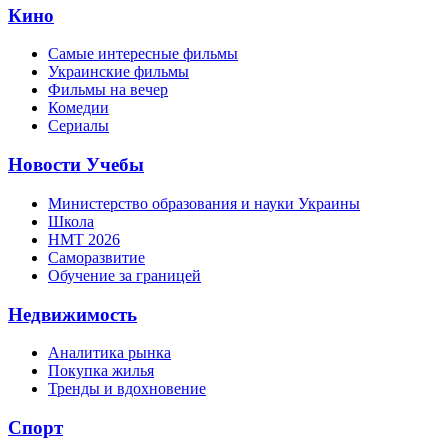
Кино
Самые интересные фильмы
Украинские фильмы
Фильмы на вечер
Комедии
Сериалы
Новости Учебы
Министерство образования и науки Украины
Школа
НМТ 2026
Саморазвитие
Обучение за границей
Недвижимость
Аналитика рынка
Покупка жилья
Тренды и вдохновение
Спорт