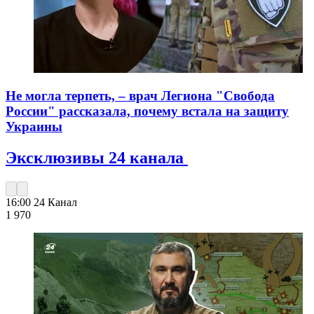
Не могла терпеть, – врач Легиона "Свобода
России" рассказала, почему встала на защиту
Украины
Эксклюзивы 24 канала
16:00
24 Канал
1 970