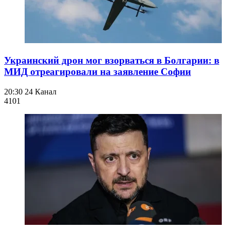
Украинский дрон мог взорваться в Болгарии: в
МИД отреагировали на заявление Софии
20:30
24 Канал
410
1