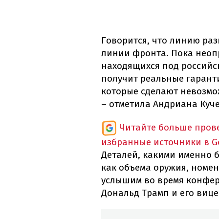
Говорится, что линию ра
линии фронта. Пока неоп
находящихся под российс
получит реальные гарант
которые сделают невозмо
– отметила Андриана Куче
Читайте больше пров
избранные источники в G
Деталей, какими именно б
как объема оружия, номен
услышим во время конфер
Дональд Трамп и его вице