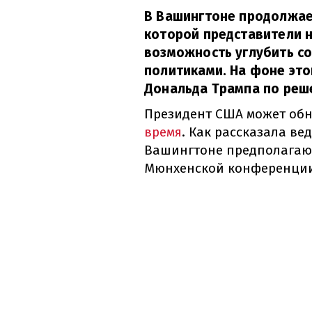
В Вашингтоне продолжает
которой представители 
возможность углубить с
политиками. На фоне эт
Дональда Трампа по реш
Президент США может об
время
. Как рассказала в
Вашингтоне предполагают
Мюнхенской конференции 