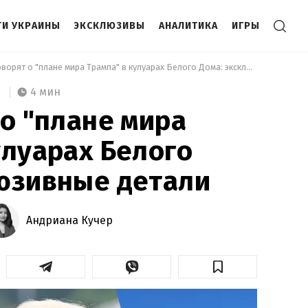
И УКРАИНЫ
ЭКСКЛЮЗИВЫ
АНАЛИТИКА
ИГРЫ
 Что говорят о "плане мира Трампа" в кулуарах Белого Дома: эксклюзивные детали 
4 мин
 о "плане мира
улуарах Белого
юзивные детали
Андриана Кучер