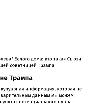
лева" Белого дома: кто такая Сьюзи
йшей советницей Трампа
ане Трампа
 кулуарная информация, которая не
едварительным данным мы можем
 пунктах потенциального плана