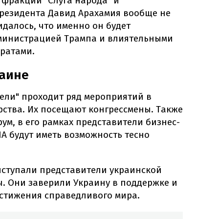
а фракции "Слуга народа" и
резидента Давид Арахамия вообще не
идалось, что именно он будет
дминистрацией Трампа и влиятельными
ратами.
раине
ели" проходит ряд мероприятий в
рства. Их посещают конгрессмены. Также
м, в его рамках представители бизнес-
А будут иметь возможность тесно
ступали представители украинской
ы. Они заверили Украину в поддержке и
стижения справедливого мира.