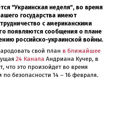
ся "Украинская неделя", во время
нашего государства имеют
отрудничество с американскими
ого появляются сообщения о плане
ению российско-украинской войны.
народовать свой план
в ближайшее
едущая
24 Канала
Андриана Кучер, в
, что это произойдет во время
по безопасности 14 – 16 февраля.