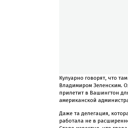
Кулуарно говорят, что там
Владимиром Зеленским. О
прилетит в Вашингтон дл
американской администра
Даже та делегация, котор
работала не в расширенно