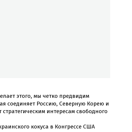
елает этого, мы четко предвидим
ая соединяет Россию, Северную Корею и
ет стратегическим интересам свободного
краинского кокуса в Конгрессе США