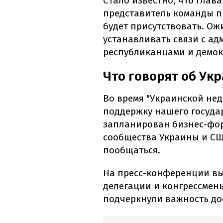
Стало известно, что глав
представитель команды п
будет присутствовать. Ож
устанавливать связи с а
республиканцами и демок
Что говорят об Ук
Во время "Украинской нед
поддержку нашего госуда
запланирован бизнес-фору
сообщества Украины и СШ
пообщаться.
На пресс-конференции вы
делегации и конгрессмен
подчеркнули важность до