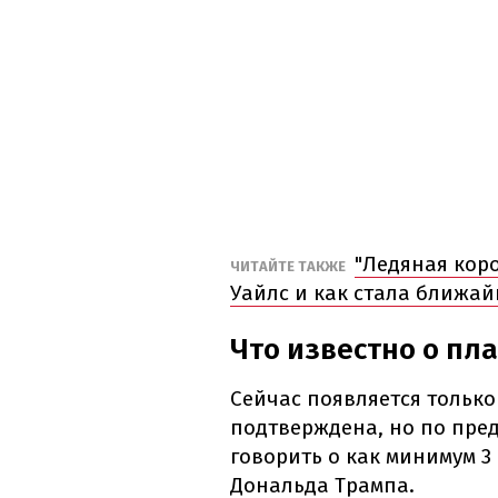
"Ледяная коро
ЧИТАЙТЕ ТАКЖЕ
Уайлс и как стала ближа
Что известно о пл
Сейчас появляется только
подтверждена, но по пр
говорить о как минимум 3
Дональда Трампа.