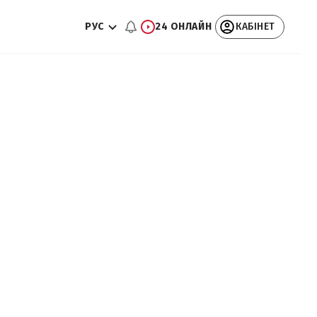
РУС
24 ОНЛАЙН
КАБІНЕТ