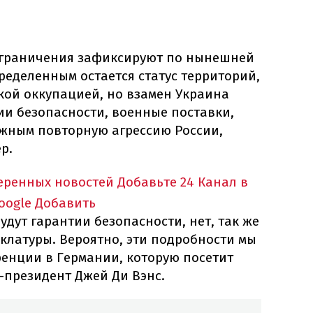
зграничения зафиксируют по нынешней
ределенным остается статус территорий,
кой оккупацией, но взамен Украина
ии безопасности, военные поставки,
жным повторную агрессию России,
р.
еренных новостей
Добавьте 24 Канал в
oogle
Добавить
удут гарантии безопасности, нет, так же
клатуры. Вероятно, эти подробности мы
енции в Германии, которую посетит
-президент Джей Ди Вэнс.