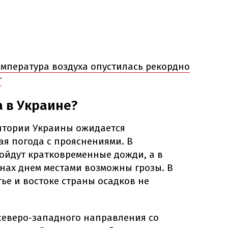
емпература воздуха опустилась рекордно
т
а в Украине?
рритории Украины ожидается
я погода с прояснениями. В
ойдут кратковременные дожди, а в
нах днем местами возможны грозы. В
ье и востоке страны осадков не
 северо-западного направления со