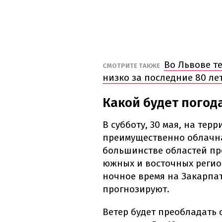
Во Львове т
СМОТРИТЕ ТАКЖЕ
низко за последние 80 ле
Какой будет погод
В субботу, 30 мая, на те
преимущественно облачна
большинстве областей пр
южных и восточных регио
ночное время на Закарпат
прогнозируют.
Ветер будет преобладать