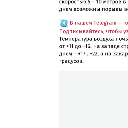
скоростью 5 – 10 метров в
днем возможны порывы вет
В нашем Telegram – т
Подписывайтесь, чтобы у
Температура воздуха ночью
от +11 до +16. На западе с
днем – +17...+22, а на Зак
градусов.