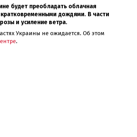
раине будет преобладать облачная
и кратковременными дождями. В части
розы и усиление ветра.
стях Украины не ожидается. Об этом
ентре
.