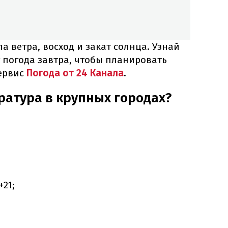
а ветра, восход и закат солнца. Узнай
т погода завтра, чтобы планировать
сервис
Погода от 24 Канала
.
ратура в крупных городах?
+21;