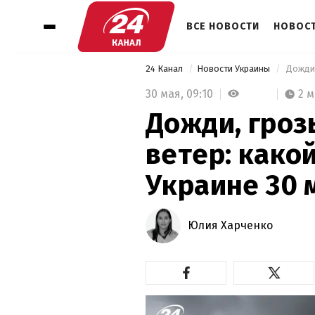
ВСЕ НОВОСТИ
НОВОСТ
24 Канал
Новости Украины
30 мая,
09:10
2 
Дожди, гроз
ветер: какой
Украине 30 
Юлия Харченко