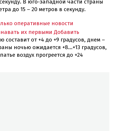
 секунду. В юго-западной части страны
ра до 15 – 20 метров в секунду.
олько оперативные новости
знавать их первыми
Добавить
 составит от +4 до +9 градусов, днем –
траны ночью ожидается +8...+13 градусов,
арпатье воздух прогреется до +24