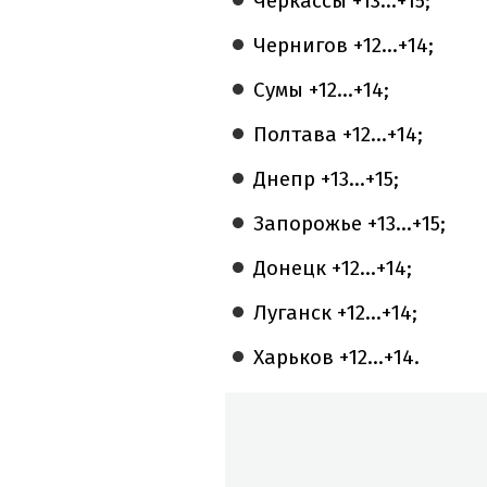
Черкассы +13...+15;
Чернигов +12...+14;
Сумы +12...+14;
Полтава +12...+14;
Днепр +13...+15;
Запорожье +13...+15;
Донецк +12...+14;
Луганск +12...+14;
Харьков +12...+14.