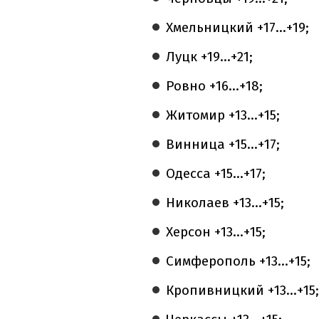
Хмельницкий +17...+19;
Луцк +19...+21;
Ровно +16...+18;
Житомир +13...+15;
Винница +15...+17;
Одесса +15...+17;
Николаев +13...+15;
Херсон +13...+15;
Симферополь +13...+15;
Кропивницкий +13...+15