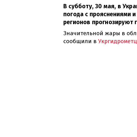
В субботу, 30 мая, в Ук
погода с прояснениями 
регионов прогнозируют г
Значительной жары в обла
сообщили в
Укргидрометц