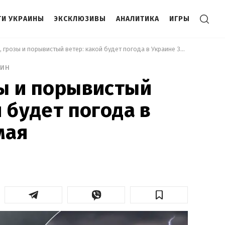
И УКРАИНЫ
ЭКСКЛЮЗИВЫ
АНАЛИТИКА
ИГРЫ
 Дожди, грозы и порывистый ветер: какой будет погода в Украине 30 мая 
мин
ы и порывистый
 будет погода в
мая