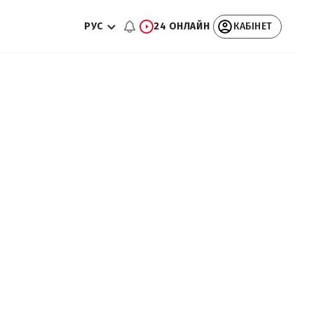
РУС
24 ОНЛАЙН
КАБІНЕТ