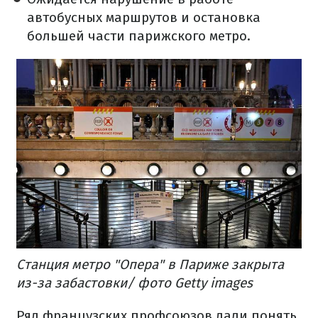
автобусных маршрутов и остановка
большей части парижского метро.
Станция метро "Опера" в Париже закрыта
из-за забастовки/ фото Getty images
Ряд французских профсоюзов дали понять,