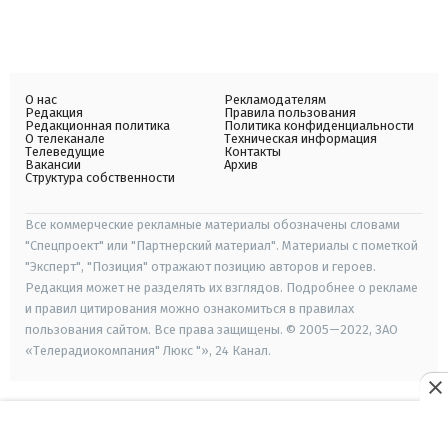
О нас
Рекламодателям
Редакция
Правила пользования
Редакционная политика
Политика конфиденциальности
О телеканале
Техническая информация
Телеведущие
Контакты
Вакансии
Архив
Структура собственности
Все коммерческие рекламные материалы обозначены словами
"Спецпроект" или "Партнерский материал". Материалы с пометкой
"Эксперт", "Позиция" отражают позицию авторов и героев.
Редакция может не разделять их взглядов. Подробнее о рекламе
и правил цитирования можно ознакомиться в правилах
пользования сайтом. Все права защищены. © 2005—2022, ЗАО
«Телерадиокомпания" Люкс "», 24 Канал.