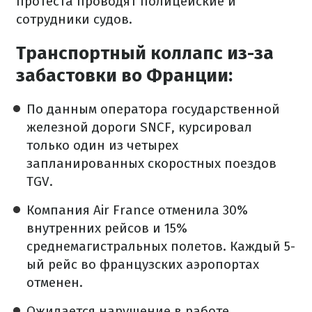
протеста проводят полицейские и
сотрудники судов.
Транспортный коллапс из-за
забастовки во Франции:
По данным оператора государственной
железной дороги SNCF, курсировал
только один из четырех
запланированных скоростных поездов
TGV.
Компания Air France отменила 30%
внутренних рейсов и 15%
среднемагистральных полетов. Каждый 5-
ый рейс во французских аэропортах
отменен.
Ожидается нарушение в работе