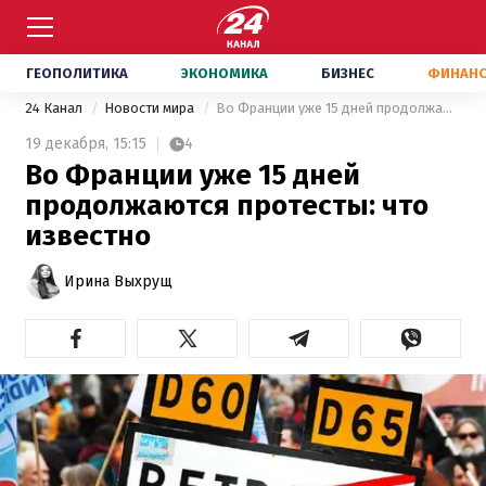
ГЕОПОЛИТИКА
ЭКОНОМИКА
БИЗНЕС
ФИНАН
24 Канал
Новости мира
Во Франции уже 15 дней продолжаются протесты: что известно
19 декабря,
15:15
4
Во Франции уже 15 дней
продолжаются протесты: что
известно
Ирина Выхрущ