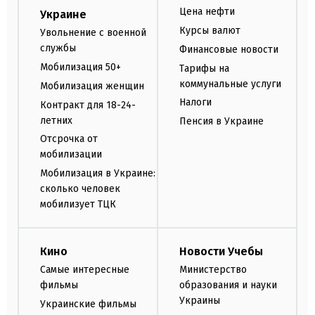
Цена нефти
Украине
Курсы валют
Увольнение с военной
службы
Финансовые новости
Мобилизация 50+
Тарифы на
коммунальные услуги
Мобилизация женщин
Налоги
Контракт для 18-24-
летних
Пенсия в Украине
Отсрочка от
мобилизации
Мобилизация в Украине:
сколько человек
мобилизует ТЦК
Кино
Новости Учебы
Самые интересные
Министерство
фильмы
образования и науки
Украины
Украинские фильмы