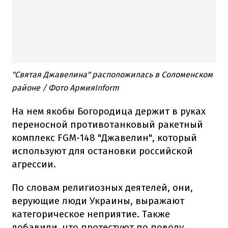
"Святая Джавелина" расположилась в Соломенском
районе / Фото АрмияInform
На нем якобы Богородица держит в руках
переносной противотанковый ракетный
комплекс FGM-148 "Джавелин", который
используют для остановки российской
агрессии.
По словам религиозных деятелей, они,
верующие люди Украины, выражают
категорическое неприятие. Также
добавили, что протестуют по поводу