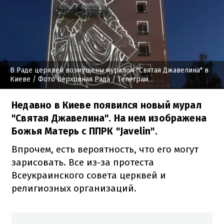
В Раде церквей возмущены муралом "Святая Джавелина" в
Киеве
/ Фото Верховная Рада / Телеграм
Недавно в Киеве появился новый мурал
"Святая Джавелина". На нем изображена
Божья Матерь с ППРК "Javelin".
Впрочем, есть вероятность, что его могут
зарисовать. Все из-за протеста
Всеукраинского совета церквей и
религиозных организаций.