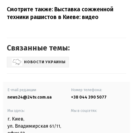
Смотрите также:
Выставка сожженной
техники рашистов в Киеве: видео
Связанные темы:
НОВОСТИ УКРАИНЫ
E-mail редакции
Номер телефона:
news24@24tv.com.ua
+38 044 390 5077
Мы здесь:
Мы в соцсетях:
г. Киев
,
ул. Владимирская
61/11,