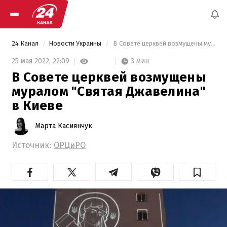
24 Канал
Новости Украины
 В Совете церквей возмущены муралом "Святая Джавелина" в Киеве 
3 мин
25 мая 2022,
22:09
В Совете церквей возмущены
муралом "Святая Джавелина"
в Киеве
Марта Касиянчук
Источник:
ОРЦиРО