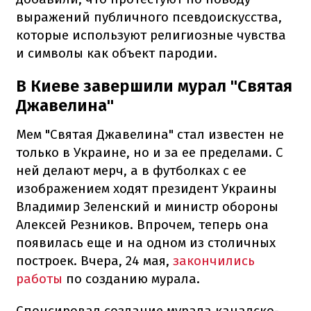
выражений публичного псевдоискусства,
которые используют религиозные чувства
и символы как объект пародии.
В Киеве завершили мурал "Святая
Джавелина"
Мем "Святая Джавелина" стал известен не
только в Украине, но и за ее пределами. С
ней делают мерч, а в футболках с ее
изображением ходят президент Украины
Владимир Зеленский и министр обороны
Алексей Резников. Впрочем, теперь она
появилась еще и на одном из столичных
построек. Вчера, 24 мая,
закончились
работы
по созданию мурала.
Спонсировал создание мурала канадско-