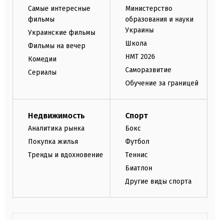
Самые интересные
Министерство
фильмы
образования и науки
Украины
Украинские фильмы
Школа
Фильмы на вечер
НМТ 2026
Комедии
Саморазвитие
Сериалы
Обучение за границей
Недвижимость
Спорт
Аналитика рынка
Бокс
Покупка жилья
Футбол
Тренды и вдохновение
Теннис
Биатлон
Другие виды спорта