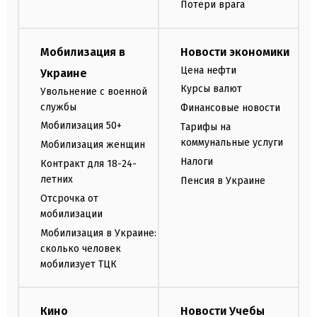
Потери врага
Мобилизация в
Новости экономики
Цена нефти
Украине
Курсы валют
Увольнение с военной
службы
Финансовые новости
Мобилизация 50+
Тарифы на
коммунальные услуги
Мобилизация женщин
Налоги
Контракт для 18-24-
летних
Пенсия в Украине
Отсрочка от
мобилизации
Мобилизация в Украине:
сколько человек
мобилизует ТЦК
Кино
Новости Учебы