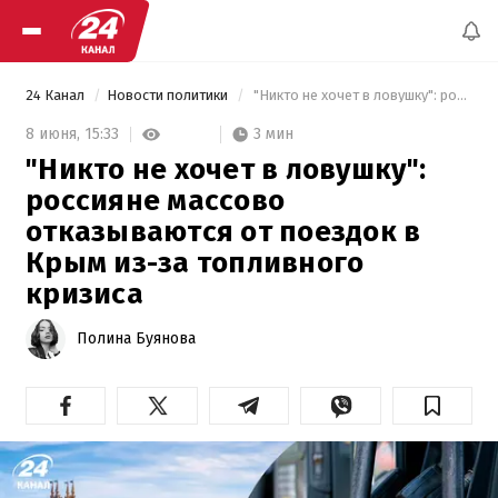
24 Канал
Новости политики
 "Никто не хочет в ловушку": россияне массово отказываются от поездок в Крым из-за топливного кризиса 
3 мин
8 июня,
15:33
"Никто не хочет в ловушку":
россияне массово
отказываются от поездок в
Крым из-за топливного
кризиса
Полина Буянова