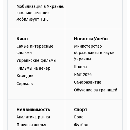
Мобилизация в Украине:
сколько человек
мобилизует ТЦК
Кино
Новости Учебы
Самые интересные
Министерство
фильмы
образования и науки
Украины
Украинские фильмы
Школа
Фильмы на вечер
НМТ 2026
Комедии
Саморазвитие
Сериалы
Обучение за границей
Недвижимость
Спорт
Аналитика рынка
Бокс
Покупка жилья
Футбол