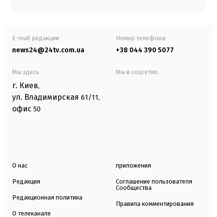
E-mail редакции
Номер телефона:
news24@24tv.com.ua
+38 044 390 5077
Мы здесь:
Мы в соцсетях:
г. Киев
,
ул. Владимирская
61/11,
офис
50
О нас
приложения
Редакция
Соглашение пользователя
Сообщества
Редакционная политика
Правила комментирования
О телеканале