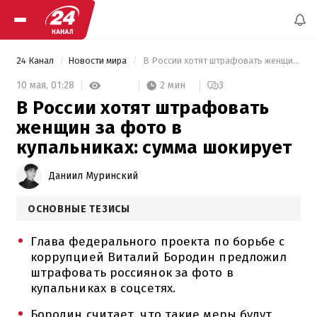
24 Канал
Новости мира
 В России хотят штрафовать женщин за фото в купальниках: сумма шокирует 
2 мин
10 мая,
01:28
3
В России хотят штрафовать
женщин за фото в
купальниках: сумма шокирует
Даниил Муринский
ОСНОВНЫЕ ТЕЗИСЫ
Глава федерального проекта по борьбе с
коррупцией Виталий Бородин предложил
штрафовать россиянок за фото в
купальниках в соцсетях.
Бородин считает, что такие меры будут