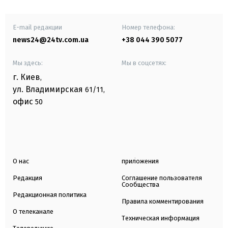
E-mail редакции
Номер телефона:
news24@24tv.com.ua
+38 044 390 5077
Мы здесь:
Мы в соцсетях:
г. Киев
,
ул. Владимирская
61/11,
офис
50
О нас
приложения
Редакция
Соглашение пользователя
Сообщества
Редакционная политика
Правила комментирования
О телеканале
Техническая информация