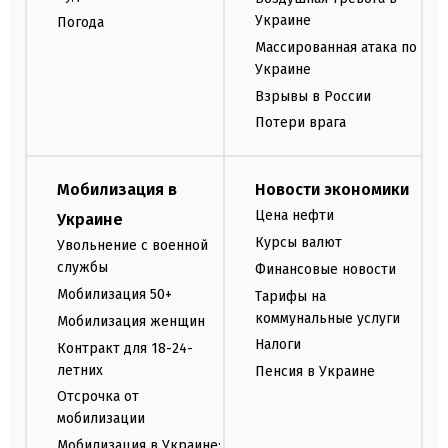
Украине
Погода
Массированная атака по
Украине
Взрывы в России
Потери врага
Мобилизация в
Новости экономики
Цена нефти
Украине
Курсы валют
Увольнение с военной
службы
Финансовые новости
Мобилизация 50+
Тарифы на
коммунальные услуги
Мобилизация женщин
Налоги
Контракт для 18-24-
летних
Пенсия в Украине
Отсрочка от
мобилизации
Мобилизация в Украине: