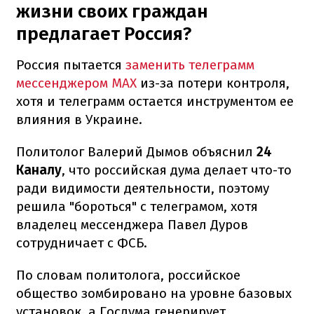
жизни своих граждан
предлагает Россия?
Россия пытается
заменить телеграмм
мессенджером MAX
из-за потери контроля,
хотя и телеграмм остается инструментом ее
влияния в Украине.
Политолог Валерий Дымов объяснил
24
Каналу
, что российская дума делает что-то
ради видимости деятельности, поэтому
решила "бороться" с телеграмом, хотя
владелец мессенджера Павел Дуров
сотрудничает с ФСБ.
По словам политолога, российское
общество зомбировано на уровне базовых
установок, а Госдума генерирует