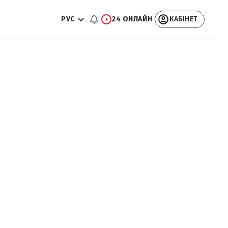
РУС
24 ОНЛАЙН
КАБІНЕТ