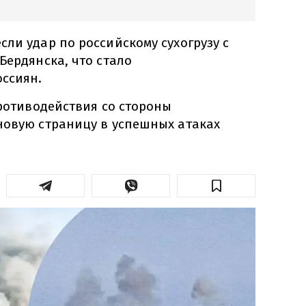
ли удар по российскому сухогрузу с
Бердянска, что стало
ссиян.
противодействия со стороны
новую страницу в успешных атаках