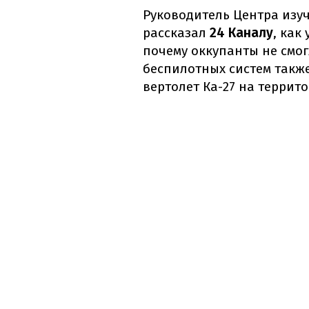
Руководитель Центра изу
рассказал
24 Каналу
, как
почему оккупанты не смо
беспилотных систем такж
вертолет Ка-27 на террит