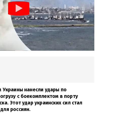
м Украины нанесли удары по
огрузу с боекомплектом в порту
ка. Этот удар украинских сил стал
для россиян.