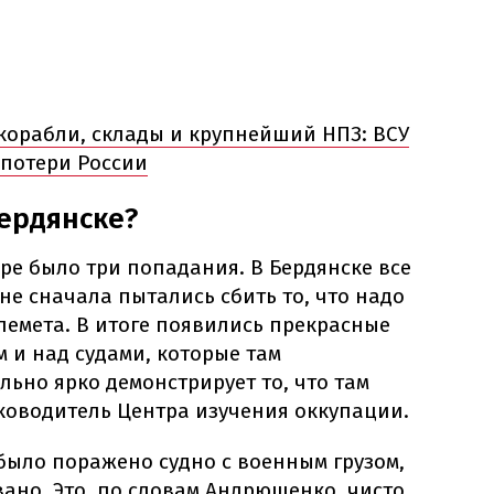
корабли, склады и крупнейший НПЗ: ВСУ
потери России
ердянске?
ере было три попадания. В Бердянске все
яне сначала пытались сбить то, что надо
лемета. В итоге появились прекрасные
 и над судами, которые там
ьно ярко демонстрирует то, что там
ководитель Центра изучения оккупации.
 было поражено судно с военным грузом,
ано. Это, по словам Андрющенко, чисто