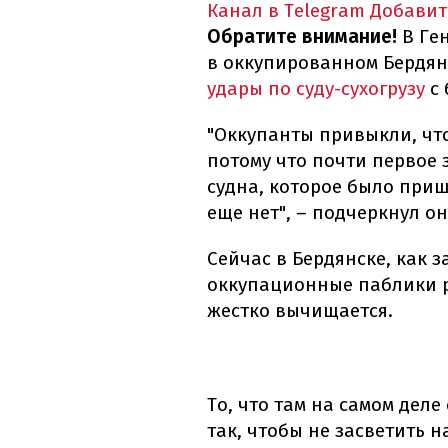
Канал в Telegram
Добавит
Обратите внимание!
В Ге
в оккупированном Бердян
удары по суду-сухогрузу
с 
"Оккупанты привыкли, что
потому что почти первое 
судна, которое было приш
еще нет", – подчеркнул он
Сейчас в Бердянске, как 
оккупационные паблики р
жестко вычищается.
То, что там на самом деле
так, чтобы не засветить н