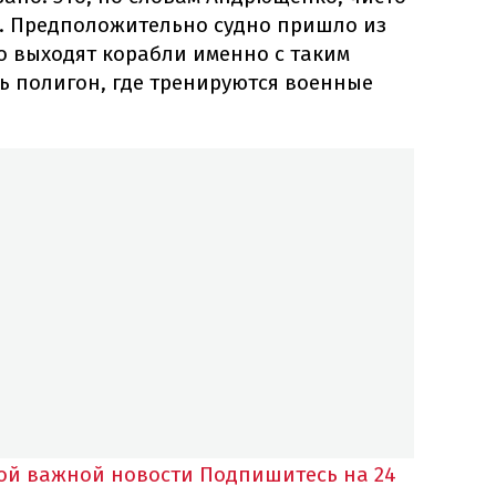
. Предположительно судно пришло из
то выходят корабли именно с таким
ть полигон, где тренируются военные
ной важной новости
Подпишитесь на 24