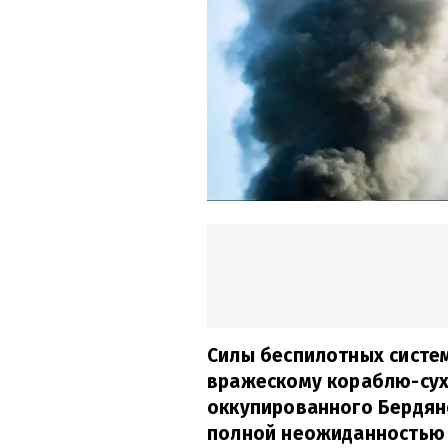
Силы беспилотных систе
вражескому кораблю-сух
оккупированного Бердянс
полной неожиданностью 