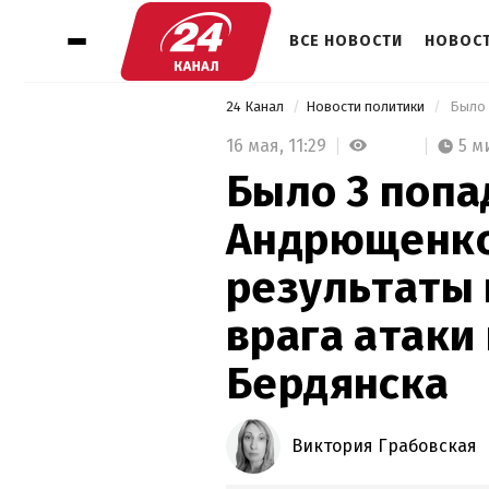
ВСЕ НОВОСТИ
НОВОСТ
24 Канал
Новости политики
16 мая,
11:29
5 м
Было 3 попа
Андрющенко
результаты
врага атаки
Бердянска
Виктория Грабовская