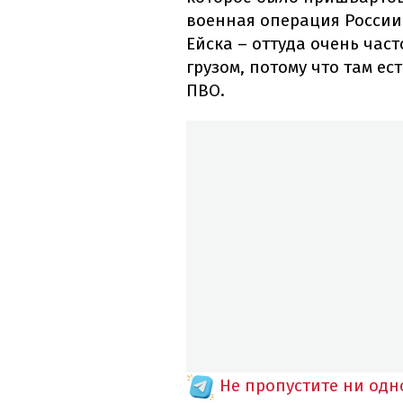
военная операция России
Ейска – оттуда очень час
грузом, потому что там ес
ПВО.
Не пропустите ни од