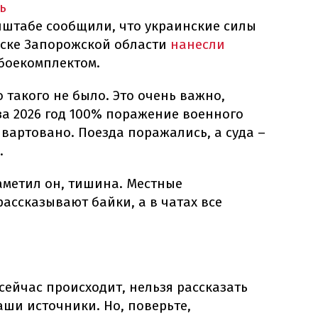
ь
нштабе сообщили, что украинские силы
ске Запорожской области
нанесли
боекомплектом.
 такого не было. Это очень важно,
за 2026 год 100% поражение военного
вартовано. Поезда поражались, а суда –
.
заметил он, тишина. Местные
ассказывают байки, а в чатах все
 сейчас происходит, нельзя рассказать
аши источники. Но, поверьте,